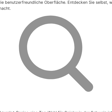
e benutzerfreundliche Oberfläche. Entdecken Sie selbst, w
macht.