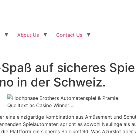
About Us
Contact Us
paß auf sicheres Spiele
no in der Schweiz.
er eine einzigartige Kombination aus Amüsement und Schut
pannenden Spielautomaten spricht es sowohl Neulinge als au
ie Plattform ein sicheres Spielumfeld. Was Azurslot aber w