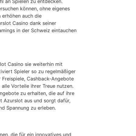
hl an Spielen zu entdecken.
 versuchen können, ohne eigenes
n erhöhen auch die
rslot Casino dank seiner
Gamings in der Schweiz eintauchen
t Casino sie weiterhin mit
viert Spieler so zu regelmäßiger
ter Freispiele, Cashback-Angebote
lle Vorteile ihrer Treue nutzen.
ngebote zu erhalten, die auf ihre
 Azurslot aus und sorgt dafür,
nd Spannung zu erleben.
en, die für ein innovatives und