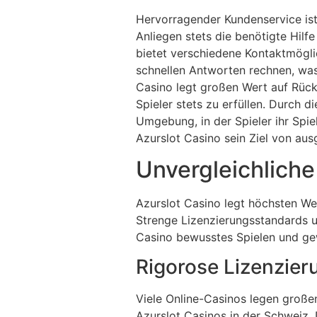
Hervorragender Kundenservice ist 
Anliegen stets die benötigte Hilf
bietet verschiedene Kontaktmöglic
schnellen Antworten rechnen, was
Casino legt großen Wert auf Rück
Spieler stets zu erfüllen. Durch 
Umgebung, in der Spieler ihr Spie
Azurslot Casino sein Ziel von aus
Unvergleichlich
Azurslot Casino legt höchsten Wer
Strenge Lizenzierungsstandards u
Casino bewusstes Spielen und gew
Rigorose Lizenzie
Viele Online-Casinos legen große
Azurslot Casinos in der Schweiz.