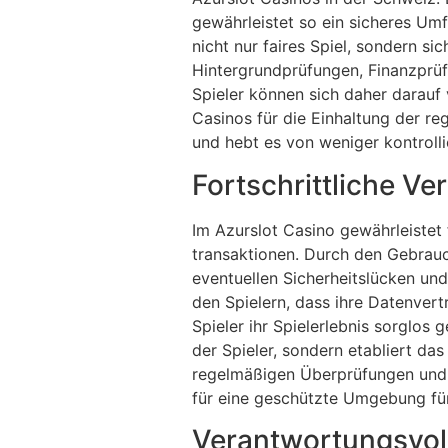
gewährleistet so ein sicheres Umf
nicht nur faires Spiel, sondern si
Hintergrundprüfungen, Finanzprü
Spieler können sich daher darauf 
Casinos für die Einhaltung der r
und hebt es von weniger kontrolli
Fortschrittliche V
Im Azurslot Casino gewährleistet 
transaktionen. Durch den Gebrauc
eventuellen Sicherheitslücken un
den Spielern, dass ihre Datenvertr
Spieler ihr Spielerlebnis sorglos 
der Spieler, sondern etabliert da
regelmäßigen Überprüfungen und 
für eine geschützte Umgebung für 
Verantwortungsvoll