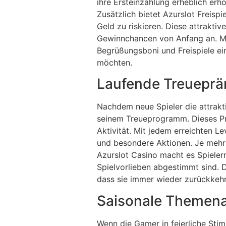
ihre Ersteinzahlung erheblich er
Zusätzlich bietet Azurslot Freisp
Geld zu riskieren. Diese attrakti
Gewinnchancen von Anfang an. Mi
Begrüßungsboni und Freispiele ein
möchten.
Laufende Treueprä
Nachdem neue Spieler die attrakt
seinem Treueprogramm. Dieses Pr
Aktivität. Mit jedem erreichten Le
und besondere Aktionen. Je mehr s
Azurslot Casino macht es Spielern 
Spielvorlieben abgestimmt sind. D
dass sie immer wieder zurückkeh
Saisonale Themena
Wenn die Gamer in feierliche Stim