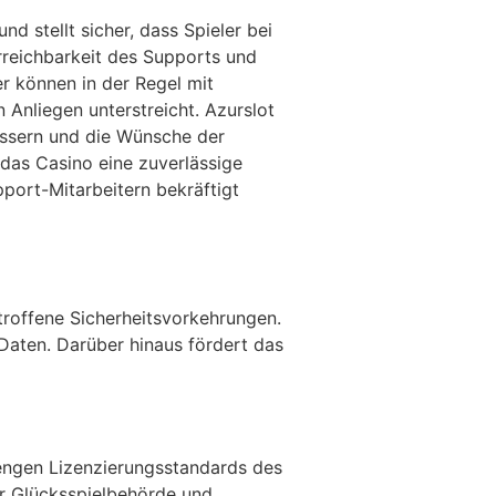
d stellt sicher, dass Spieler bei
Erreichbarkeit des Supports und
er können in der Regel mit
Anliegen unterstreicht. Azurslot
essern und die Wünsche der
 das Casino eine zuverlässige
port-Mitarbeitern bekräftigt
rtroffene Sicherheitsvorkehrungen.
Daten. Darüber hinaus fördert das
rengen Lizenzierungsstandards des
er Glücksspielbehörde und