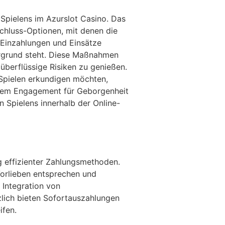
n Spielens im Azurslot Casino. Das
chluss-Optionen, mit denen die
 Einzahlungen und Einsätze
ergrund steht. Diese Maßnahmen
e überflüssige Risiken zu genießen.
s Spielen erkundigen möchten,
inem Engagement für Geborgenheit
n Spielens innerhalb der Online-
g effizienter Zahlungsmethoden.
 Vorlieben entsprechen und
 Integration von
lich bieten Sofortauszahlungen
ifen.