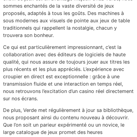
sommes enchantés de la vaste diversité de jeux
proposés, adaptés à tous les goûts. Des machines à
sous modernes aux visuels de pointe aux jeux de table
traditionnels qui rappellent la nostalgie, chacun y
trouvera son bonheur.
Ce qui est particulièrement impressionnant, c’est la
collaboration avec des éditeurs de logiciels de haute
qualité, qui nous assure de toujours jouer aux titres les
plus récents et les plus appréciés. L’expérience avec
croupier en direct est exceptionnelle : grâce à une
transmission fluide et une interaction en temps réel,
nous retrouvons l’excitation d’un casino réel directement
sur nos écrans.
De plus, Verde met régulièrement à jour sa bibliothèque,
nous proposant ainsi du contenu nouveau à découvrir.
Que l’on soit un parieur expérimenté ou un novice, le
large catalogue de jeux promet des heures