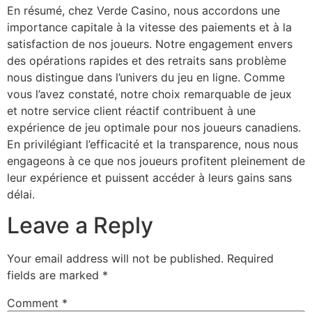
En résumé, chez Verde Casino, nous accordons une
importance capitale à la vitesse des paiements et à la
satisfaction de nos joueurs. Notre engagement envers
des opérations rapides et des retraits sans problème
nous distingue dans l’univers du jeu en ligne. Comme
vous l’avez constaté, notre choix remarquable de jeux
et notre service client réactif contribuent à une
expérience de jeu optimale pour nos joueurs canadiens.
En privilégiant l’efficacité et la transparence, nous nous
engageons à ce que nos joueurs profitent pleinement de
leur expérience et puissent accéder à leurs gains sans
délai.
Leave a Reply
Your email address will not be published.
Required
fields are marked
*
Comment
*