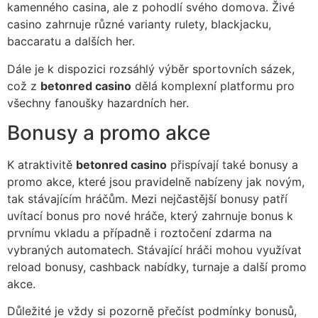
kamenného casina, ale z pohodlí svého domova. Živé
casino zahrnuje různé varianty rulety, blackjacku,
baccaratu a dalších her.
Dále je k dispozici rozsáhlý výběr sportovních sázek,
což z
betonred casino
dělá komplexní platformu pro
všechny fanoušky hazardních her.
Bonusy a promo akce
K atraktivitě
betonred casino
přispívají také bonusy a
promo akce, které jsou pravidelně nabízeny jak novým,
tak stávajícím hráčům. Mezi nejčastější bonusy patří
uvítací bonus pro nové hráče, který zahrnuje bonus k
prvnímu vkladu a případně i roztočení zdarma na
vybraných automatech. Stávající hráči mohou využívat
reload bonusy, cashback nabídky, turnaje a další promo
akce.
Důležité je vždy si pozorně přečíst podmínky bonusů,