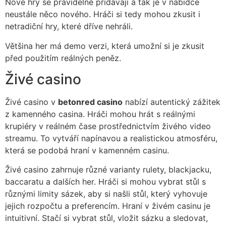
Nové hry se pravidelně přidávají a tak je v nabídce
neustále něco nového. Hráči si tedy mohou zkusit i
netradiční hry, které dříve nehráli.
Většina her má demo verzi, která umožní si je zkusit
před použitím reálných peněz.
Živé casino
Živé casino v
betonred casino
nabízí autentický zážitek
z kamenného casina. Hráči mohou hrát s reálnými
krupiéry v reálném čase prostřednictvím živého video
streamu. To vytváří napínavou a realistickou atmosféru,
která se podobá hraní v kamenném casinu.
Živé casino zahrnuje různé varianty rulety, blackjacku,
baccaratu a dalších her. Hráči si mohou vybrat stůl s
různými limity sázek, aby si našli stůl, který vyhovuje
jejich rozpočtu a preferencím. Hraní v živém casinu je
intuitivní. Stačí si vybrat stůl, vložit sázku a sledovat,