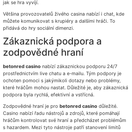
jak se hra vyvíjí.
Většina provozovatelů živého casina nabízí i chat, kde
můžete komunikovat s krupiéry a dalšími hráči. To
přidává do hry sociální dimenzi.
Zákaznická podpora a
zodpovědné hraní
betonred casino
nabízí zákaznickou podporu 24/7
prostřednictvím live chatu a e-mailu. Tým podpory je
ochoten pomoci s jakýmikoli dotazy nebo problémy,
které hráčům mohou nastat. Důležité je, aby zákaznická
podpora byla rychlá, efektivní a vstřícná.
Zodpovědné hraní je pro
betonred casino
důležité.
Casino nabízí řadu nástrojů a zdrojů, které pomáhají
hráčům kontrolovat své hraní a předcházet problémům
s hazardem. Mezi tyto nástroje patří stanovení limitů