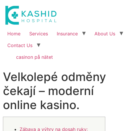
Home
Services
Insurance
About Us
Contact Us
casinon på nätet
Velkolepé odměny
čekají – moderní
online kasino.
Zábava a výhry na dosah ruky: