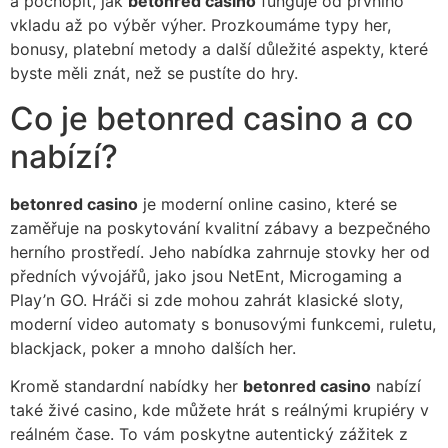
a pochopit, jak
betonred casino
funguje od prvního
vkladu až po výběr výher. Prozkoumáme typy her,
bonusy, platební metody a další důležité aspekty, které
byste měli znát, než se pustíte do hry.
Co je betonred casino a co
nabízí?
betonred casino
je moderní online casino, které se
zaměřuje na poskytování kvalitní zábavy a bezpečného
herního prostředí. Jeho nabídka zahrnuje stovky her od
předních vývojářů, jako jsou NetEnt, Microgaming a
Play’n GO. Hráči si zde mohou zahrát klasické sloty,
moderní video automaty s bonusovými funkcemi, ruletu,
blackjack, poker a mnoho dalších her.
Kromě standardní nabídky her
betonred casino
nabízí
také živé casino, kde můžete hrát s reálnými krupiéry v
reálném čase. To vám poskytne autentický zážitek z