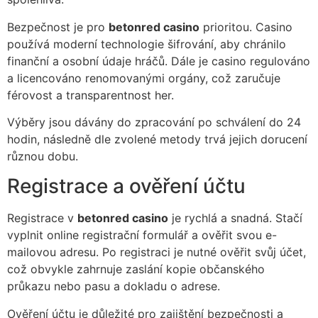
Bezpečnost je pro
betonred casino
prioritou. Casino
používá moderní technologie šifrování, aby chránilo
finanční a osobní údaje hráčů. Dále je casino regulováno
a licencováno renomovanými orgány, což zaručuje
férovost a transparentnost her.
Výběry jsou dávány do zpracování po schválení do 24
hodin, následně dle zvolené metody trvá jejich dorucení
různou dobu.
Registrace a ověření účtu
Registrace v
betonred casino
je rychlá a snadná. Stačí
vyplnit online registrační formulář a ověřit svou e-
mailovou adresu. Po registraci je nutné ověřit svůj účet,
což obvykle zahrnuje zaslání kopie občanského
průkazu nebo pasu a dokladu o adrese.
Ověření účtu je důležité pro zajištění bezpečnosti a