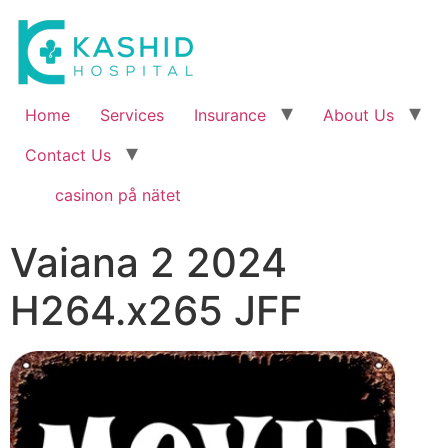
Home
Services
Insurance
About Us
Contact Us
casinon på nätet
Vaiana 2 2024
H264.x265 JFF