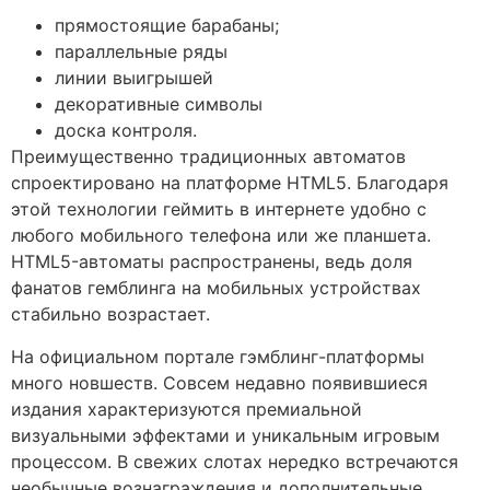
прямостоящие барабаны;
параллельные ряды
линии выигрышей
декоративные символы
доска контроля.
Преимущественно традиционных автоматов
спроектировано на платформе HTML5. Благодаря
этой технологии геймить в интернете удобно с
любого мобильного телефона или же планшета.
HTML5-автоматы распространены, ведь доля
фанатов гемблинга на мобильных устройствах
стабильно возрастает.
На официальном портале гэмблинг-платформы
много новшеств. Совсем недавно появившиеся
издания характеризуются премиальной
визуальными эффектами и уникальным игровым
процессом. В свежих слотах нередко встречаются
необычные вознаграждения и дополнительные