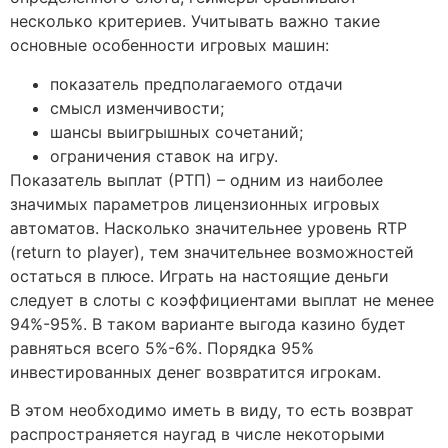
несколько критериев. Учитывать важно такие
основные особенности игровых машин:
показатель предполагаемого отдачи
смысл изменчивости;
шансы выигрышных сочетаний;
ограничения ставок на игру.
Показатель выплат (РТП) – одним из наиболее
значимых параметров лицензионных игровых
автоматов. Насколько значительнее уровень RTP
(return to player), тем значительнее возможностей
остаться в плюсе. Играть на настоящие деньги
следует в слоты с коэффициентами выплат не менее
94%-95%. В таком варианте выгода казино будет
равняться всего 5%-6%. Порядка 95%
инвестированных денег возвратится игрокам.
В этом необходимо иметь в виду, то есть возврат
распространяется наугад в числе некоторыми