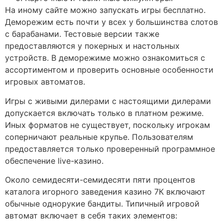
На иному сайте можно запускать игры бесплатно.
Деморежим есть почти у всех у большинства слотов
с барабанами. Тестовые версии также
предоставляются у покерных и настольных
устройств. В деморежиме можно ознакомиться с
ассортиментом и проверить основные особенности
игровых автоматов.
Игры с живыми дилерами с настоящими дилерами
допускается включать только в платном режиме.
Иных форматов не существует, поскольку игрокам
соперничают реальные крупье. Пользователям
предоставляется только проверенный программное
обеспечение live-казино.
Около семидесяти-семидесяти пяти процентов
каталога игорного заведения казино 7К включают
обычные однорукие бандиты. Типичный игровой
автомат включает в себя таких элементов: