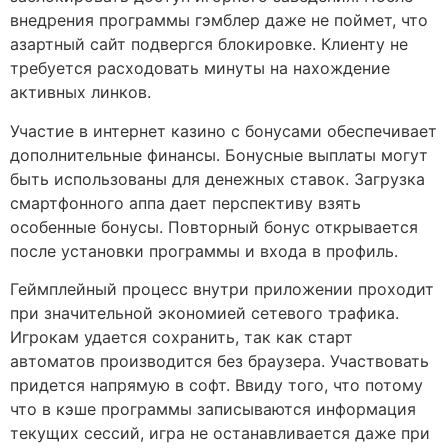
внедрения программы гэмблер даже не поймет, что
азартный сайт подвергся блокировке. Клиенту не
требуется расходовать минуты на нахождение
активных линков.
Участие в интернет казино с бонусами обеспечивает
дополнительные финансы. Бонусные выплаты могут
быть использованы для денежных ставок. Загрузка
смартфонного аппа дает перспективу взять
особенные бонусы. Повторный бонус открывается
после установки программы и входа в профиль.
Геймплейный процесс внутри приложении проходит
при значительной экономией сетевого трафика.
Игрокам удается сохранить, так как старт
автоматов производится без браузера. Участвовать
придется напрямую в софт. Ввиду того, что потому
что в кэше программы записываются информация
текущих сессий, игра не останавливается даже при