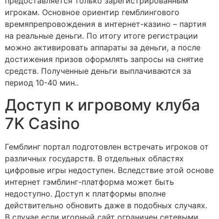
предоставляется только зарегистрированным
игрокам. Основное ориентир гемблингового
времяпрепровождения в интернет-казино – партия
на реальные деньги. По итогу итоге регистрации
можно активировать аппараты за деньги, а после
достижения призов оформлять запросы на снятие
средств. Полученные деньги выплачиваются за
период 10-40 мин..
Доступ к игровому клуба
7K Casino
Гемблинг портал подготовлен встречать игроков от
различных государств. В отдельных областях
цифровые игры недоступен. Вследствие этой основе
интернет гэмблинг-платформа может быть
недоступно. Доступ к платформы вполне
действительно обновить даже в подобных случаях.
В случае если игорный сайт ограничен сетевыми