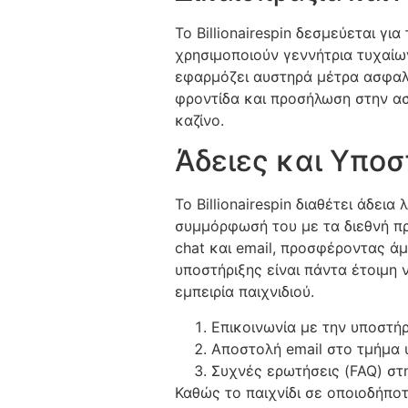
Το Billionairespin δεσμεύεται γι
χρησιμοποιούν γεννήτρια τυχαίω
εφαρμόζει αυστηρά μέτρα ασφαλ
φροντίδα και προσήλωση στην ασφ
καζίνο.
Άδειες και Υπο
Το Billionairespin διαθέτει άδει
συμμόρφωσή του με τα διεθνή πρ
chat και email, προσφέροντας ά
υποστήριξης είναι πάντα έτοιμη 
εμπειρία παιχνιδιού.
Επικοινωνία με την υποστήρ
Αποστολή email στο τμήμα 
Συχνές ερωτήσεις (FAQ) στη
Καθώς το παιχνίδι σε οποιοδήποτ