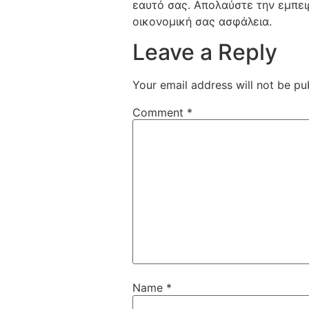
εαυτό σας. Απολαύστε την εμπειρ
οικονομική σας ασφάλεια.
Leave a Reply
Your email address will not be pu
Comment
*
Name
*