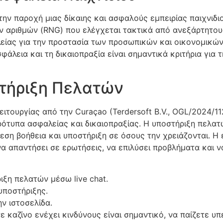
α την παροχή μιας δίκαιης και ασφαλούς εμπειρίας παιχνιδι
ν αριθμών (RNG) που ελέγχεται τακτικά από ανεξάρτητους
είας για την προστασία των προσωπικών και οικονομικών
άλεια και τη δικαιοπραξία είναι σημαντικά κριτήρια για 
στήριξη Πελατών
α λειτουργίας από την Curaçao (Terdersoft B.V., OGL/2024/1
ότυπα ασφαλείας και δικαιοπραξίας. Η υποστήριξη πελατών
μεση βοήθεια και υποστήριξη σε όσους την χρειάζονται. 
να απαντήσει σε ερωτήσεις, να επιλύσει προβλήματα και ν
ιξη πελατών μέσω live chat.
υποστήριξης.
ν ιστοσελίδα.
ε καζίνο ενέχει κινδύνους είναι σημαντικό, να παίζετε υπ