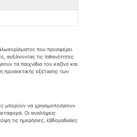
 καλωσορίσματος που προσφέρει
ς, αυξάνοντας τις πιθανότητες
ουν τα παιχνίδια του καζίνο και
κη προσεκτικής εξέτασης των
κτες μπορούν να χρησιμοποιήσουν
μεταφορά. Οι αναλήψεις
όψη τις ημερήσιες, εβδομαδιαίες