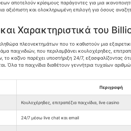
ων αποτελούν κρίσιμους παράγοντες για μια ικανοποιητικ
ς μια αξιόπιστη και ολοκληρωμένη επιλογή για όσους αναζ
αι Χαρακτηριστικά του Billio
α πληθώρα πλεονεκτημάτων που το καθιστούν μια εξαιρετικ
άμα παιχνιδιών, που περιλαμβάνει κουλοχέρηδες, επιτραπέζ
ν, το καζίνο παρέχει υποστήριξη 24/7, εξασφαλίζοντας ότ
αι. Όλα τα παιχνίδια διαθέτουν γεννήτρια τυχαίων αριθμώ
Περιγραφή
Κουλοχέρηδες, επιτραπέζια παιχνίδια, live casino
24/7 μέσω live chat και email