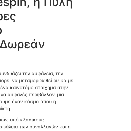
espin, η Πύλη
ρες
ο
 Δωρεάν
υνδυάζει την ασφάλεια, την
μπορεί να μεταμορφωθεί ριζικά με
 ένα καινοτόμο στοίχημα στην
ένα ασφαλές περιβάλλον, μια
ήσουμε έναν κόσμο όπου η
ίκτη.
διών, από κλασικούς
ασφάλεια των συναλλαγών και η