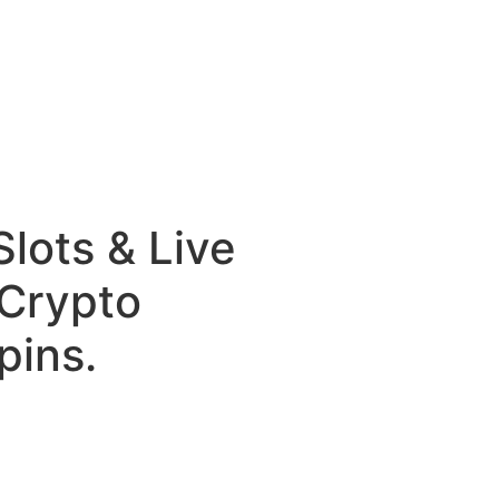
lots & Live
 Crypto
pins.