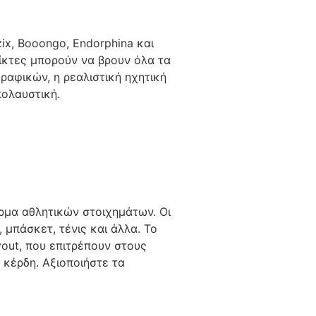
ix, Booongo, Endorphina και
παίκτες μπορούν να βρουν όλα τα
ραφικών, η ρεαλιστική ηχητική
πολαυστική.
όρμα αθλητικών στοιχημάτων. Οι
μπάσκετ, τένις και άλλα. Το
yout, που επιτρέπουν στους
 κέρδη. Αξιοποιήστε τα