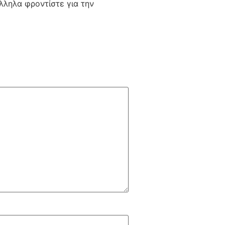
λληλα φροντίστε για την