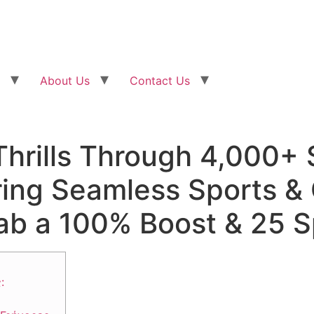
About Us
Contact Us
hrills Through 4,000+ S
ring Seamless Sports &
b a 100% Boost & 25 S
: