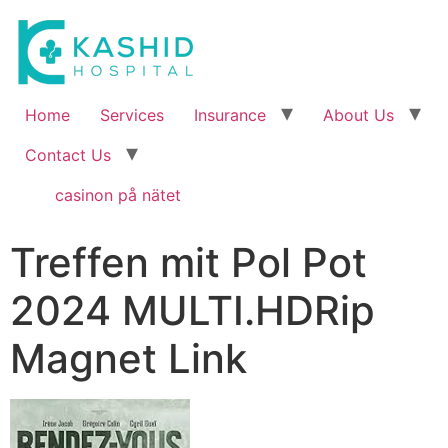
Home
Services
Insurance
About Us
Contact Us
casinon på nätet
Treffen mit Pol Pot
2024 MULTI.HDRip
Magnet Link