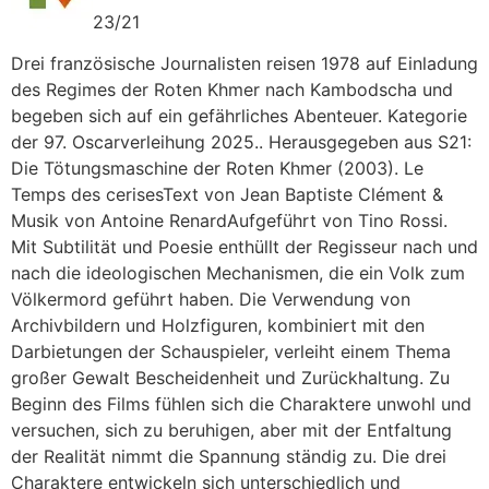
23/21
Drei französische Journalisten reisen 1978 auf Einladung
des Regimes der Roten Khmer nach Kambodscha und
begeben sich auf ein gefährliches Abenteuer. Kategorie
der 97. Oscarverleihung 2025.. Herausgegeben aus S21:
Die Tötungsmaschine der Roten Khmer (2003). Le
Temps des cerisesText von Jean Baptiste Clément &
Musik von Antoine RenardAufgeführt von Tino Rossi.
Mit Subtilität und Poesie enthüllt der Regisseur nach und
nach die ideologischen Mechanismen, die ein Volk zum
Völkermord geführt haben. Die Verwendung von
Archivbildern und Holzfiguren, kombiniert mit den
Darbietungen der Schauspieler, verleiht einem Thema
großer Gewalt Bescheidenheit und Zurückhaltung. Zu
Beginn des Films fühlen sich die Charaktere unwohl und
versuchen, sich zu beruhigen, aber mit der Entfaltung
der Realität nimmt die Spannung ständig zu. Die drei
Charaktere entwickeln sich unterschiedlich und