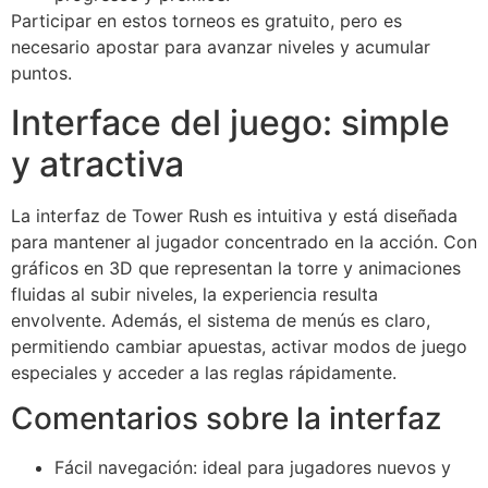
Participar en estos torneos es gratuito, pero es
necesario apostar para avanzar niveles y acumular
puntos.
Interface del juego: simple
y atractiva
La interfaz de Tower Rush es intuitiva y está diseñada
para mantener al jugador concentrado en la acción. Con
gráficos en 3D que representan la torre y animaciones
fluidas al subir niveles, la experiencia resulta
envolvente. Además, el sistema de menús es claro,
permitiendo cambiar apuestas, activar modos de juego
especiales y acceder a las reglas rápidamente.
Comentarios sobre la interfaz
Fácil navegación: ideal para jugadores nuevos y