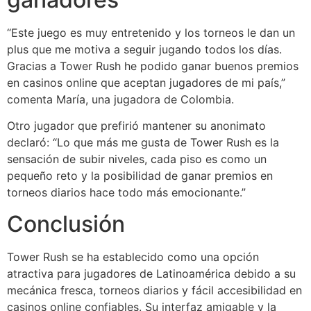
“Este juego es muy entretenido y los torneos le dan un
plus que me motiva a seguir jugando todos los días.
Gracias a Tower Rush he podido ganar buenos premios
en casinos online que aceptan jugadores de mi país,”
comenta María, una jugadora de Colombia.
Otro jugador que prefirió mantener su anonimato
declaró: “Lo que más me gusta de Tower Rush es la
sensación de subir niveles, cada piso es como un
pequeño reto y la posibilidad de ganar premios en
torneos diarios hace todo más emocionante.”
Conclusión
Tower Rush se ha establecido como una opción
atractiva para jugadores de Latinoamérica debido a su
mecánica fresca, torneos diarios y fácil accesibilidad en
casinos online confiables. Su interfaz amigable y la