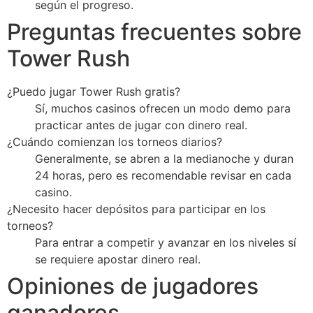
según el progreso.
Preguntas frecuentes sobre
Tower Rush
¿Puedo jugar Tower Rush gratis?
Sí, muchos casinos ofrecen un modo demo para
practicar antes de jugar con dinero real.
¿Cuándo comienzan los torneos diarios?
Generalmente, se abren a la medianoche y duran
24 horas, pero es recomendable revisar en cada
casino.
¿Necesito hacer depósitos para participar en los
torneos?
Para entrar a competir y avanzar en los niveles sí
se requiere apostar dinero real.
Opiniones de jugadores
ganadores