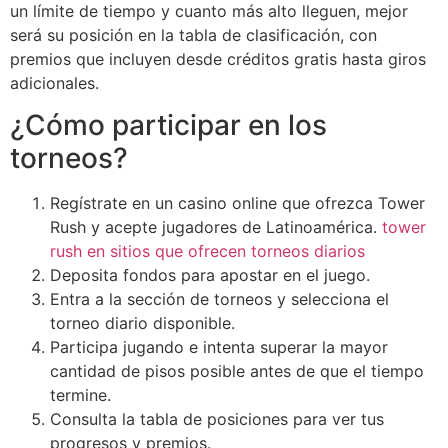
un límite de tiempo y cuanto más alto lleguen, mejor
será su posición en la tabla de clasificación, con
premios que incluyen desde créditos gratis hasta giros
adicionales.
¿Cómo participar en los
torneos?
Regístrate en un casino online que ofrezca Tower
Rush y acepte jugadores de Latinoamérica.
tower
rush en sitios que ofrecen torneos diarios
Deposita fondos para apostar en el juego.
Entra a la sección de torneos y selecciona el
torneo diario disponible.
Participa jugando e intenta superar la mayor
cantidad de pisos posible antes de que el tiempo
termine.
Consulta la tabla de posiciones para ver tus
progresos y premios.