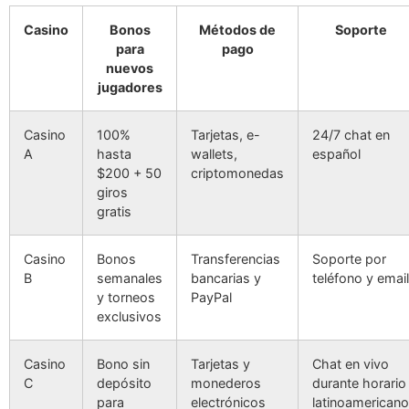
Casino
Bonos
Métodos de
Soporte
para
pago
nuevos
jugadores
Casino
100%
Tarjetas, e-
24/7 chat en
A
hasta
wallets,
español
$200 + 50
criptomonedas
giros
gratis
Casino
Bonos
Transferencias
Soporte por
B
semanales
bancarias y
teléfono y email
y torneos
PayPal
exclusivos
Casino
Bono sin
Tarjetas y
Chat en vivo
C
depósito
monederos
durante horario
para
electrónicos
latinoamericano