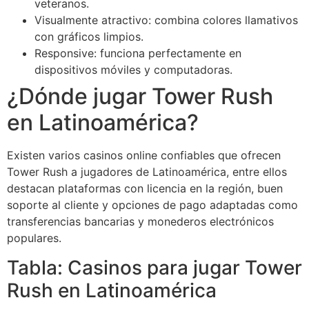
veteranos.
Visualmente atractivo: combina colores llamativos
con gráficos limpios.
Responsive: funciona perfectamente en
dispositivos móviles y computadoras.
¿Dónde jugar Tower Rush
en Latinoamérica?
Existen varios casinos online confiables que ofrecen
Tower Rush a jugadores de Latinoamérica, entre ellos
destacan plataformas con licencia en la región, buen
soporte al cliente y opciones de pago adaptadas como
transferencias bancarias y monederos electrónicos
populares.
Tabla: Casinos para jugar Tower
Rush en Latinoamérica