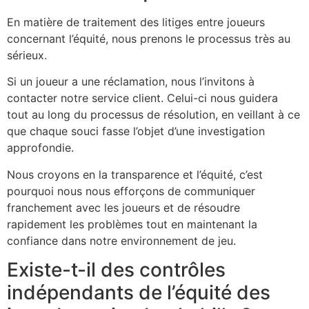
En matière de traitement des litiges entre joueurs
concernant l’équité, nous prenons le processus très au
sérieux.
Si un joueur a une réclamation, nous l’invitons à
contacter notre service client. Celui-ci nous guidera
tout au long du processus de résolution, en veillant à ce
que chaque souci fasse l’objet d’une investigation
approfondie.
Nous croyons en la transparence et l’équité, c’est
pourquoi nous nous efforçons de communiquer
franchement avec les joueurs et de résoudre
rapidement les problèmes tout en maintenant la
confiance dans notre environnement de jeu.
Existe-t-il des contrôles
indépendants de l’équité des