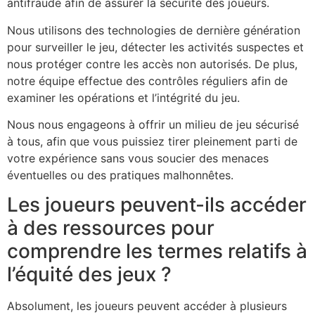
antifraude afin de assurer la sécurité des joueurs.
Nous utilisons des technologies de dernière génération
pour surveiller le jeu, détecter les activités suspectes et
nous protéger contre les accès non autorisés. De plus,
notre équipe effectue des contrôles réguliers afin de
examiner les opérations et l’intégrité du jeu.
Nous nous engageons à offrir un milieu de jeu sécurisé
à tous, afin que vous puissiez tirer pleinement parti de
votre expérience sans vous soucier des menaces
éventuelles ou des pratiques malhonnêtes.
Les joueurs peuvent-ils accéder
à des ressources pour
comprendre les termes relatifs à
l’équité des jeux ?
Absolument, les joueurs peuvent accéder à plusieurs