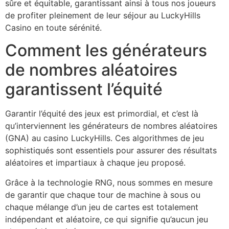
sûre et équitable, garantissant ainsi à tous nos joueurs
de profiter pleinement de leur séjour au LuckyHills
Casino en toute sérénité.
Comment les générateurs
de nombres aléatoires
garantissent l’équité
Garantir l’équité des jeux est primordial, et c’est là
qu’interviennent les générateurs de nombres aléatoires
(GNA) au casino LuckyHills. Ces algorithmes de jeu
sophistiqués sont essentiels pour assurer des résultats
aléatoires et impartiaux à chaque jeu proposé.
Grâce à la technologie RNG, nous sommes en mesure
de garantir que chaque tour de machine à sous ou
chaque mélange d’un jeu de cartes est totalement
indépendant et aléatoire, ce qui signifie qu’aucun jeu