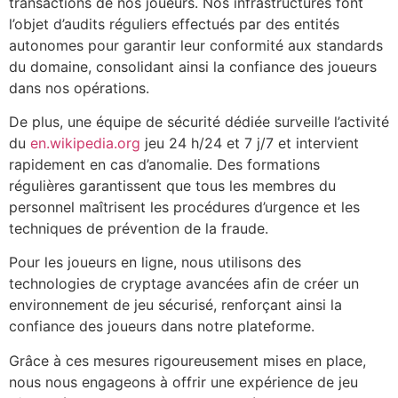
transactions de nos joueurs. Nos infrastructures font
l’objet d’audits réguliers effectués par des entités
autonomes pour garantir leur conformité aux standards
du domaine, consolidant ainsi la confiance des joueurs
dans nos opérations.
De plus, une équipe de sécurité dédiée surveille l’activité
du
en.wikipedia.org
jeu 24 h/24 et 7 j/7 et intervient
rapidement en cas d’anomalie. Des formations
régulières garantissent que tous les membres du
personnel maîtrisent les procédures d’urgence et les
techniques de prévention de la fraude.
Pour les joueurs en ligne, nous utilisons des
technologies de cryptage avancées afin de créer un
environnement de jeu sécurisé, renforçant ainsi la
confiance des joueurs dans notre plateforme.
Grâce à ces mesures rigoureusement mises en place,
nous nous engageons à offrir une expérience de jeu