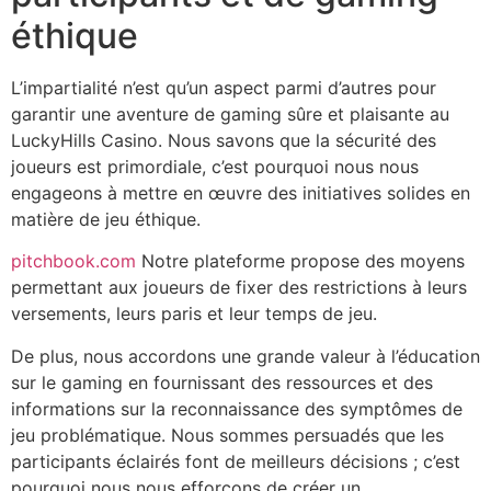
éthique
L’impartialité n’est qu’un aspect parmi d’autres pour
garantir une aventure de gaming sûre et plaisante au
LuckyHills Casino. Nous savons que la sécurité des
joueurs est primordiale, c’est pourquoi nous nous
engageons à mettre en œuvre des initiatives solides en
matière de jeu éthique.
pitchbook.com
Notre plateforme propose des moyens
permettant aux joueurs de fixer des restrictions à leurs
versements, leurs paris et leur temps de jeu.
De plus, nous accordons une grande valeur à l’éducation
sur le gaming en fournissant des ressources et des
informations sur la reconnaissance des symptômes de
jeu problématique. Nous sommes persuadés que les
participants éclairés font de meilleurs décisions ; c’est
pourquoi nous nous efforçons de créer un