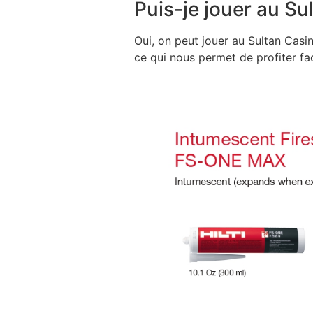
Puis-je jouer au Su
Oui, on peut jouer au Sultan Casi
ce qui nous permet de profiter fac