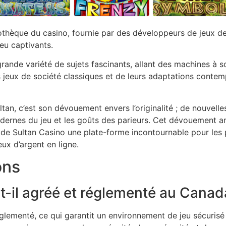
thèque du casino, fournie par des développeurs de jeux de 
eu captivants.
grande variété de sujets fascinants, allant des machines à s
es jeux de société classiques et de leurs adaptations conte
tan, c’est son dévouement envers l’originalité ; de nouvell
odernes du jeu et les goûts des parieurs. Cet dévouement a
i de Sultan Casino une plate-forme incontournable pour les
eux d’argent en ligne.
ons
t-il agréé et réglementé au Canad
glementé, ce qui garantit un environnement de jeu sécurisé p