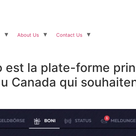
About Us
Contact Us
 est la plate-forme pri
 du Canada qui souhaite