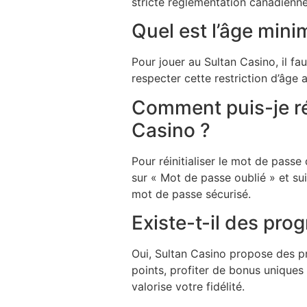
stricte réglementation canadienne
Quel est l’âge mini
Pour jouer au Sultan Casino, il fa
respecter cette restriction d’âge 
Comment puis-je ré
Casino ?
Pour réinitialiser le mot de pass
sur « Mot de passe oublié » et su
mot de passe sécurisé.
Existe-t-il des pro
Oui, Sultan Casino propose des p
points, profiter de bonus uniques
valorise votre fidélité.