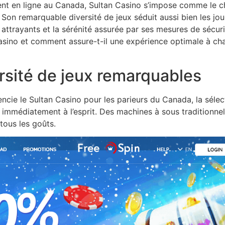
gent en ligne au Canada, Sultan Casino s’impose comme le 
. Son remarquable diversité de jeux séduit aussi bien les jo
attrayants et la sérénité assurée par ses mesures de sécuri
 Casino et comment assure-t-il une expérience optimale à c
ersité de jeux remarquables
encie le Sultan Casino pour les parieurs du Canada, la sélect
 immédiatement à l’esprit. Des machines à sous traditionne
 tous les goûts.