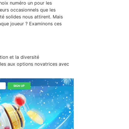
choix numéro un pour les
ueurs occasionnels que les
té solides nous attirent. Mais
haque joueur ? Examinons ces
ion et la diversité
lles aux options novatrices avec