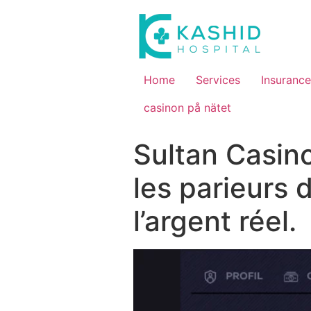
Home
Services
Insurance
casinon på nätet
Sultan Casino
les parieurs
l’argent réel.