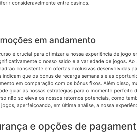
iferir consideravelmente entre casinos.
romoções em andamento
so é crucial para otimizar a nossa experiência de jogo e
nificativamente o nosso saldo e a variedade de jogos. Ao
adrão consistente em ofertas exclusivas desenvolvidas pa
s indicam que os bónus de recarga semanais e as oportun
mento em comparação com os bónus fixos. Além disso, mon
de guiar as nossas estratégias para o momento perfeito de 
o não só eleva os nossos retornos potenciais, como també
 jogos, aperfeiçoando, em última análise, a nossa experiên
urança e opções de pagament