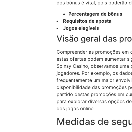
dos bônus é vital, pois poderão d
Percentagem de bônus
Requisitos de aposta
Jogos elegíveis
Visão geral das p
Compreender as promoções em cur
estas ofertas podem aumentar sig
Spinsy Casino, observamos uma p
jogadores. Por exemplo, os dado
frequentemente um maior envolvi
disponibilidade das promoções po
partido destas promoções em curs
para explorar diversas opções de
dos jogos online.
Medidas de seg