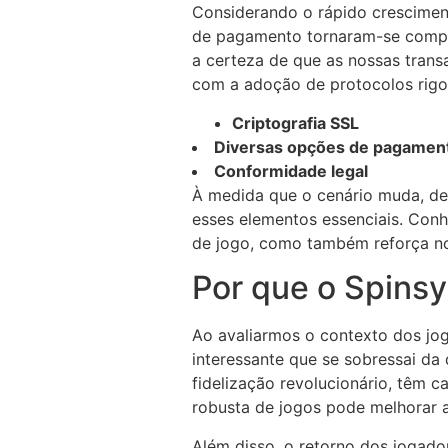
Considerando o rápido crescimen
de pagamento tornaram-se compo
a certeza de que as nossas tran
com a adoção de protocolos rigo
Criptografia SSL
Diversas opções de pagamen
Conformidade legal
À medida que o cenário muda, de
esses elementos essenciais. Con
de jogo, como também reforça nos
Por que o Spinsy
Ao avaliarmos o contexto dos jog
interessante que se sobressai da
fidelização revolucionário, têm 
robusta de jogos pode melhorar a
Além disso, o retorno dos jogado