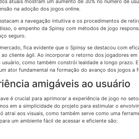
dos atuais mostram um aumento de 30% no número de usuá
ensão na adoção dos jogos online.
tacam a navegação intuitiva e os procedimentos de retira
 disso, o empenho da Spinsy com métodos de jogo respons
aço seguro.
 mercado, fica evidente que o Spinsy se destacou com efi
ao cliente ágil. Ao incorporar o retorno dos jogadores em 
 usuário, como também constrói lealdade a longo prazo. Es
um ator fundamental na formação do avanço dos jogos a f
riência amigáveis ao usuário
ave é crucial para aprimorar a experiência de jogo no seto
mos em a simplicidade do projeto para estimular o envolv
 atrai aos visuais, como também serve como uma ferrament
ara um ambiente fácil de acessar e eficiente são: