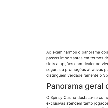
Ao examinarmos o panorama dos j
passos importantes em termos de 
slots a opções com dealer ao viv
seguras e promoções atrativas p
distinguem verdadeiramente o Sp
Panorama geral 
O Spinsy Casino destaca-se como 
exclusivas atendem tanto jogador