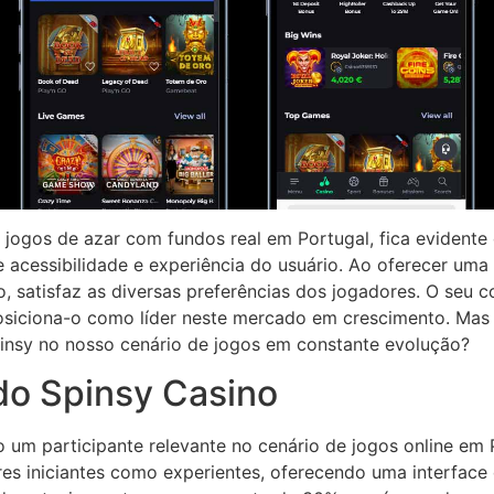
ogos de azar com fundos real em Portugal, fica evidente 
acessibilidade e experiência do usuário. Ao oferecer uma
o, satisfaz as diversas preferências dos jogadores. O se
osiciona-o como líder neste mercado em crescimento. Mas 
insy no nosso cenário de jogos em constante evolução?
do Spinsy Casino
um participante relevante no cenário de jogos online em P
es iniciantes como experientes, oferecendo uma interface 