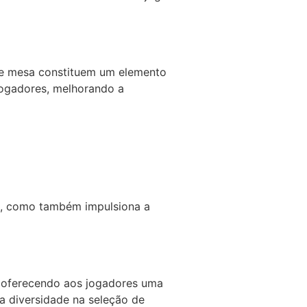
 de mesa constituem um elemento
jogadores, melhorando a
ta, como também impulsiona a
, oferecendo aos jogadores uma
a diversidade na seleção de