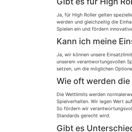
Gibt es für High Ro
Ja, für High Roller gelten speziel
werden und gleichzeitig die Einha
Spielen ein und fördern innovativ
Kann ich meine Ein
Ja, wir können unsere Einsatzlim
unserem verantwortungsvollen Spie
setzen, um die möglichen Option
Wie oft werden die 
Die Wettlimits werden normalerwe
Spielverhalten. Wir legen Wert a
So fördern wir verantwortungsvoll
Standards gerecht wird.
Gibt es Unterschie