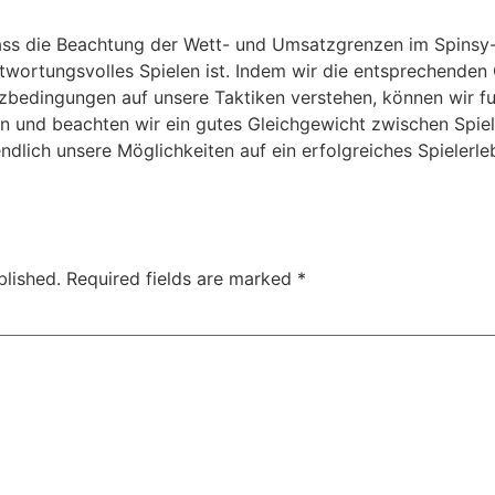
ss die Beachtung der Wett- und Umsatzgrenzen im Spinsy-S
ntwortungsvolles Spielen ist. Indem wir die entsprechenden
edingungen auf unsere Taktiken verstehen, können wir fun
n und beachten wir ein gutes Gleichgewicht zwischen Spiel
ndlich unsere Möglichkeiten auf ein erfolgreiches Spielerle
blished.
Required fields are marked
*