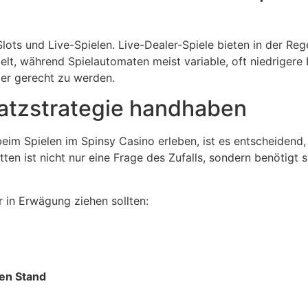
Slots und Live-Spielen. Live-Dealer-Spiele bieten in der Reg
elt, während Spielautomaten meist variable, oft niedrigere
ler gerecht zu werden.
satzstrategie handhaben
im Spielen im Spinsy Casino erleben, ist es entscheidend, 
tten ist nicht nur eine Frage des Zufalls, sondern benötigt 
ir in Erwägung ziehen sollten:
ten Stand