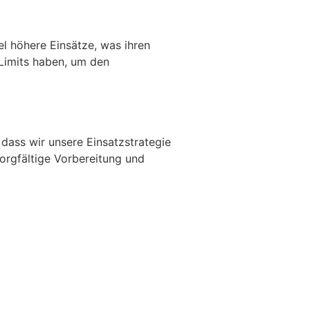
el höhere Einsätze, was ihren
 Limits haben, um den
dass wir unsere Einsatzstrategie
sorgfältige Vorbereitung und