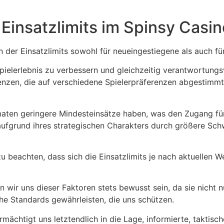
 Einsatzlimits im Spinsy Casi
 der Einsatzlimits sowohl für neueingestiegene als auch für 
Spielerlebnis zu verbessern und gleichzeitig verantwortungs
enzen, die auf verschiedene Spielerpräferenzen abgestimmt 
aten geringere Mindesteinsätze haben, was den Zugang für
aufgrund ihres strategischen Charakters durch größere Sch
zu beachten, dass sich die Einsatzlimits je nach aktuellen
n wir uns dieser Faktoren stets bewusst sein, da sie nicht
he Standards gewährleisten, die uns schützen.
mächtigt uns letztendlich in die Lage, informierte, taktis