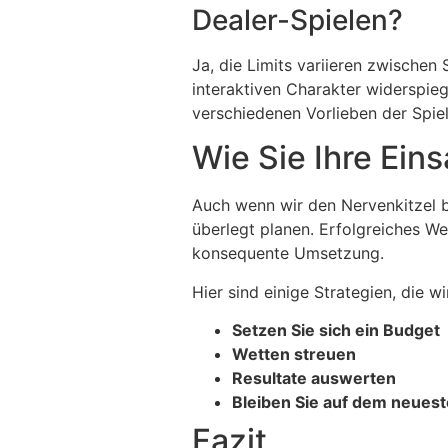
Dealer-Spielen?
Ja, die Limits variieren zwischen 
interaktiven Charakter widerspieg
verschiedenen Vorlieben der Spie
Wie Sie Ihre Ein
Auch wenn wir den Nervenkitzel be
überlegt planen. Erfolgreiches We
konsequente Umsetzung.
Hier sind einige Strategien, die w
Setzen Sie sich ein Budget
Wetten streuen
Resultate auswerten
Bleiben Sie auf dem neues
Fazit