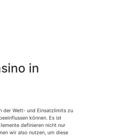
sino in
en der Wett- und Einsatzlimits zu
eeinflussen können. Es ist
lemente definieren nicht nur
nnen wir also nutzen, um diese