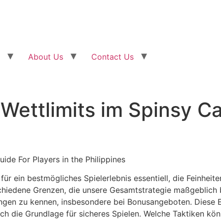
About Us
Contact Us
Wettlimits im Spinsy Ca
 für ein bestmögliches Spielerlebnis essentiell, die Feinheit
schiedene Grenzen, die unsere Gesamtstrategie maßgeblich b
ungen zu kennen, insbesondere bei Bonusangeboten. Diese E
uch die Grundlage für sicheres Spielen. Welche Taktiken kö