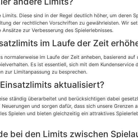
ller andere Limits?
le Limits. Diese sind in der Regel deutlich höher, um deren 
ltung der rechtlichen Vorschriften zu gewährleisten. Wir se
e Ansätze zur Verbesserung des Spielerlebnisses.
satzlimits im Laufe der Zeit erhöh
its normalerweise im Laufe der Zeit anheben, basierend auf
lverhalten. Es ist essentiell, sich mit dem Kundenservice 
en zur Limitanpassung zu besprechen.
Einsatzlimits aktualisiert?
ise ständig überarbeitet und berücksichtigen dabei geset
uf Neuerungen und sorgen dafür, dass sich unsere Grenzen a
es Spielen und bieten gleichzeitig ein attraktives Spielerle
de bei den Limits zwischen Spiel