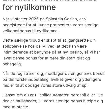
for nytilkomne
Når vi starter 2025 på Spinstein Casino, er vi
begejstrede for at kunne præsentere vores særlige
velkomstbonus til nytilkomne!
Dette særlige tilbud er skabt til at igangsætte din
spiloplevelse hos os. Vi ved, at det kan være
intimiderende at begynde på et nyt casino, så vi har
lavet denne bonus for at gøre din start glat og
behagelig.
Når du registrerer dig, modtager du en generøs bonus
på din første indbetaling, hvilket giver dig yderligere
midler til at opdage vores store udvalg af spil.
Uanset om du er til spilleautomater, bordspil eller live
dealer-muligheder, vil vores særlige bonus hjælpe dig
med at starte.