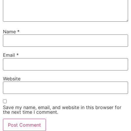
Name
*
Email
*
Website
Save my name, email, and website in this browser for
the next time I comment.