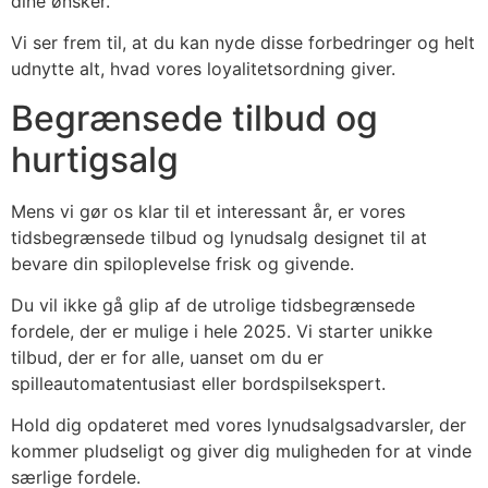
dine ønsker.
Vi ser frem til, at du kan nyde disse forbedringer og helt
udnytte alt, hvad vores loyalitetsordning giver.
Begrænsede tilbud og
hurtigsalg
Mens vi gør os klar til et interessant år, er vores
tidsbegrænsede tilbud og lynudsalg designet til at
bevare din spiloplevelse frisk og givende.
Du vil ikke gå glip af de utrolige tidsbegrænsede
fordele, der er mulige i hele 2025. Vi starter unikke
tilbud, der er for alle, uanset om du er
spilleautomatentusiast eller bordspilsekspert.
Hold dig opdateret med vores lynudsalgsadvarsler, der
kommer pludseligt og giver dig muligheden for at vinde
særlige fordele.