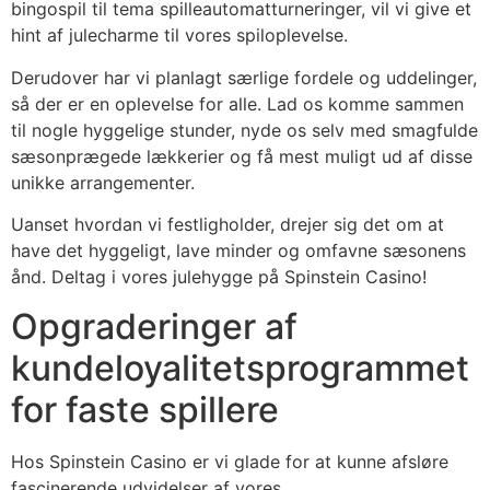
bingospil til tema spilleautomatturneringer, vil vi give et
hint af julecharme til vores spiloplevelse.
Derudover har vi planlagt særlige fordele og uddelinger,
så der er en oplevelse for alle. Lad os komme sammen
til nogle hyggelige stunder, nyde os selv med smagfulde
sæsonprægede lækkerier og få mest muligt ud af disse
unikke arrangementer.
Uanset hvordan vi festligholder, drejer sig det om at
have det hyggeligt, lave minder og omfavne sæsonens
ånd. Deltag i vores julehygge på Spinstein Casino!
Opgraderinger af
kundeloyalitetsprogrammet
for faste spillere
Hos Spinstein Casino er vi glade for at kunne afsløre
fascinerende udvidelser af vores