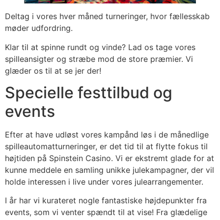
Deltag i vores hver måned turneringer, hvor fællesskab
møder udfordring.
Klar til at spinne rundt og vinde? Lad os tage vores
spilleansigter og stræbe mod de store præmier. Vi
glæder os til at se jer der!
Specielle festtilbud og
events
Efter at have udløst vores kampånd løs i de månedlige
spilleautomatturneringer, er det tid til at flytte fokus til
højtiden på Spinstein Casino. Vi er ekstremt glade for at
kunne meddele en samling unikke julekampagner, der vil
holde interessen i live under vores julearrangementer.
I år har vi kurateret nogle fantastiske højdepunkter fra
events, som vi venter spændt til at vise! Fra glædelige