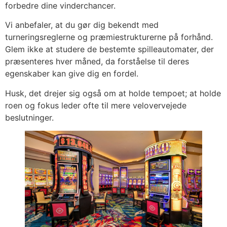
forbedre dine vinderchancer.
Vi anbefaler, at du gør dig bekendt med
turneringsreglerne og præmiestrukturerne på forhånd.
Glem ikke at studere de bestemte spilleautomater, der
præsenteres hver måned, da forståelse til deres
egenskaber kan give dig en fordel.
Husk, det drejer sig også om at holde tempoet; at holde
roen og fokus leder ofte til mere velovervejede
beslutninger.