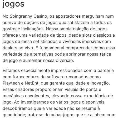
jogos
No Spingranny Casino, os apostadores mergulham num
acervo de opções de jogos que satisfazem a todos os
gostos e inclinações. Nossa ampla coleção de jogos
oferece uma variedade de tipos, desde slots clássicos a
jogos de mesa sofisticados e vivências imersivas com
dealers ao vivo. É fundamental compreender como essa
variedade de alternativas pode aprimorar nossa tática
de jogo e aumentar nossa diversão.
Estamos especialmente impressionados com a parceria
com fornecedores de software renomados como
Playtech e NetEnt, que garante qualidade e inovação.
Esses criadores proporcionam visuais de ponta e
mecânicas envolventes, elevando nossa experiência de
jogo. Ao investigarmos os vários jogos disponíveis,
descobriremos que a variedade não se resume à
quantidade; trata-se de achar jogos que se alinhem com