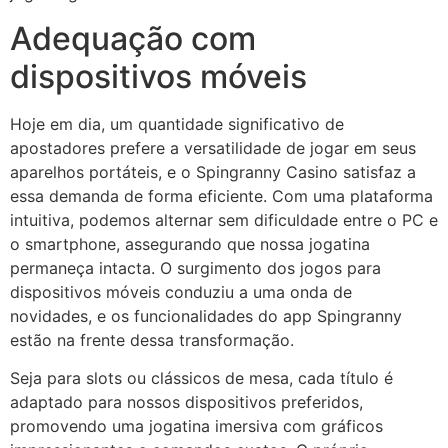
Adequação com
dispositivos móveis
Hoje em dia, um quantidade significativo de
apostadores prefere a versatilidade de jogar em seus
aparelhos portáteis, e o Spingranny Casino satisfaz a
essa demanda de forma eficiente. Com uma plataforma
intuitiva, podemos alternar sem dificuldade entre o PC e
o smartphone, assegurando que nossa jogatina
permaneça intacta. O surgimento dos jogos para
dispositivos móveis conduziu a uma onda de
novidades, e os funcionalidades do app Spingranny
estão na frente dessa transformação.
Seja para slots ou clássicos de mesa, cada título é
adaptado para nossos dispositivos preferidos,
promovendo uma jogatina imersiva com gráficos