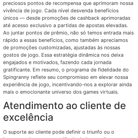
preciosos pontos de recompensa que aprimoram nossa
vivência de jogo. Cada nível desvenda benefícios
únicos — desde promoções de cashback aprimoradas
até acesso exclusivo a partidas de apostas elevadas.
Ao juntar pontos de prêmio, não só temos entrada mais
rápido a essas benefícios, como também apreciamos
de promoções customizadas, ajustadas às nossas
gostos de jogo. Essa estratégia dinâmica nos deixa
engajados e motivados, fazendo cada jornada
gratificante. Em resumo, o programa de fidelidade do
Spingranny reflete seu compromisso em elevar nossa
experiência de jogo, incentivando-nos a explorar ainda
mais o emocionante universo dos games virtuais.
Atendimento ao cliente de
excelência
O suporte ao cliente pode definir o triunfo ou o