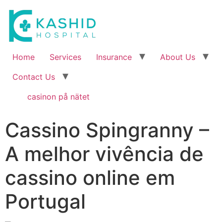
Home
Services
Insurance
About Us
Contact Us
casinon på nätet
Cassino Spingranny –
A melhor vivência de
cassino online em
Portugal