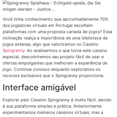
Você tinha conhecimento que aproximadamente 70%
dos jogadores virtuais em Portugal escolhem
plataformas com uma proposta variada de jogos? Essa
inclinação realça a importância de uma biblioteca de
jogos extensa, algo que valorizamos no Cassino
Spingranny
. Ao analisarmos o que torna este cassino
especial, descobriremos seu projeto fácil de usar e
ofertas empolgantes que melhoram a experiência de
jogo. Continue conosco enquanto exploramos os
recursos exclusivos que o Spingranny proporciona.
Interface amigável
Explorar pelo Cassino Spingranny é muito fácil, devido
à sua plataforma simples e prática. Anteriormente
experimentamos inúmeros cassinos virtuais, mas a