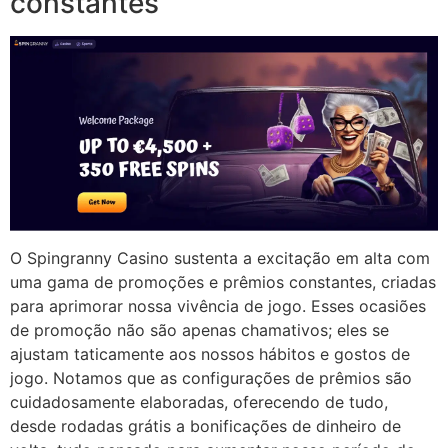
constantes
O Spingranny Casino sustenta a excitação em alta com
uma gama de promoções e prêmios constantes, criadas
para aprimorar nossa vivência de jogo. Esses ocasiões
de promoção não são apenas chamativos; eles se
ajustam taticamente aos nossos hábitos e gostos de
jogo. Notamos que as configurações de prêmios são
cuidadosamente elaboradas, oferecendo de tudo,
desde rodadas grátis a bonificações de dinheiro de