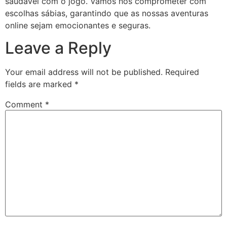
saudável com o jogo. Vamos nos comprometer com
escolhas sábias, garantindo que as nossas aventuras
online sejam emocionantes e seguras.
Leave a Reply
Your email address will not be published.
Required
fields are marked
*
Comment
*