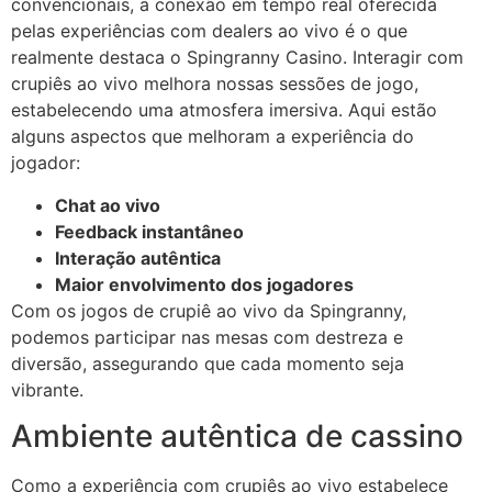
convencionais, a conexão em tempo real oferecida
pelas experiências com dealers ao vivo é o que
realmente destaca o Spingranny Casino. Interagir com
crupiês ao vivo melhora nossas sessões de jogo,
estabelecendo uma atmosfera imersiva. Aqui estão
alguns aspectos que melhoram a experiência do
jogador:
Chat ao vivo
Feedback instantâneo
Interação autêntica
Maior envolvimento dos jogadores
Com os jogos de crupiê ao vivo da Spingranny,
podemos participar nas mesas com destreza e
diversão, assegurando que cada momento seja
vibrante.
Ambiente autêntica de cassino
Como a experiência com crupiês ao vivo estabelece