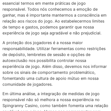
essencial termos em mente práticas de jogo
responsável. Todos nós conhecemos a emoção de
ganhar, mas é importante mantermos a consciência em
relação aos riscos do jogo. Ao estabelecermos limites
de tempo e gastos, podemos garantir que nossa
experiência de jogo seja agradável e não prejudicial.
A proteção dos jogadores é a nossa maior
responsabilidade. Utilizar ferramentas como restrições
de depósito, lembretes de sessão e opções de
autoexclusão nos possibilita controlar nossa
experiência de jogo. Além disso, devemos nos informar
sobre os sinais de comportamento problemático,
fomentando uma cultura de apoio mútuo em nossa
comunidade de jogadores.
Em última análise, a integração de medidas de jogo
responsável não só melhora a nossa experiência no
Spingranny Casino, como também fomenta uma relação