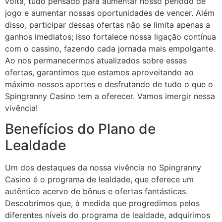
volta, tudo pensado para aumentar nosso período de
jogo e aumentar nossas oportunidades de vencer. Além
disso, participar dessas ofertas não se limita apenas a
ganhos imediatos; isso fortalece nossa ligação contínua
com o cassino, fazendo cada jornada mais empolgante.
Ao nos permanecermos atualizados sobre essas
ofertas, garantimos que estamos aproveitando ao
máximo nossos aportes e desfrutando de tudo o que o
Spingranny Casino tem a oferecer. Vamos imergir nessa
vivência!
Benefícios do Plano de
Lealdade
Um dos destaques da nossa vivência no Spingranny
Casino é o programa de lealdade, que oferece um
autêntico acervo de bônus e ofertas fantásticas.
Descobrimos que, à medida que progredimos pelos
diferentes níveis do programa de lealdade, adquirimos