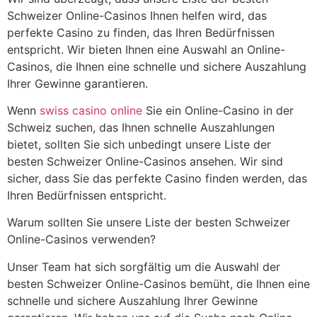
Schweizer Online-Casinos Ihnen helfen wird, das
perfekte Casino zu finden, das Ihren Bedürfnissen
entspricht. Wir bieten Ihnen eine Auswahl an Online-
Casinos, die Ihnen eine schnelle und sichere Auszahlung
Ihrer Gewinne garantieren.
Wenn
swiss casino online
Sie ein Online-Casino in der
Schweiz suchen, das Ihnen schnelle Auszahlungen
bietet, sollten Sie sich unbedingt unsere Liste der
besten Schweizer Online-Casinos ansehen. Wir sind
sicher, dass Sie das perfekte Casino finden werden, das
Ihren Bedürfnissen entspricht.
Warum sollten Sie unsere Liste der besten Schweizer
Online-Casinos verwenden?
Unser Team hat sich sorgfältig um die Auswahl der
besten Schweizer Online-Casinos bemüht, die Ihnen eine
schnelle und sichere Auszahlung Ihrer Gewinne