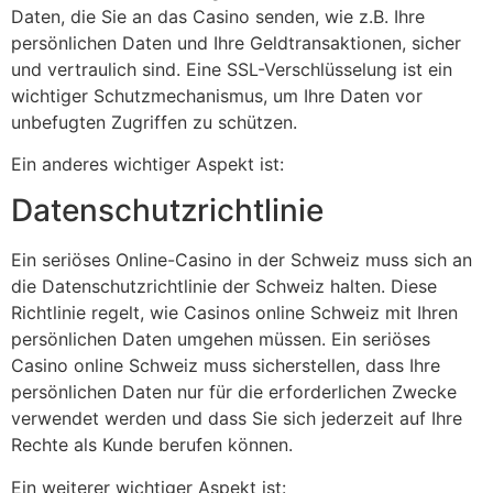
Daten, die Sie an das Casino senden, wie z.B. Ihre
persönlichen Daten und Ihre Geldtransaktionen, sicher
und vertraulich sind. Eine SSL-Verschlüsselung ist ein
wichtiger Schutzmechanismus, um Ihre Daten vor
unbefugten Zugriffen zu schützen.
Ein anderes wichtiger Aspekt ist:
Datenschutzrichtlinie
Ein seriöses Online-Casino in der Schweiz muss sich an
die Datenschutzrichtlinie der Schweiz halten. Diese
Richtlinie regelt, wie Casinos online Schweiz mit Ihren
persönlichen Daten umgehen müssen. Ein seriöses
Casino online Schweiz muss sicherstellen, dass Ihre
persönlichen Daten nur für die erforderlichen Zwecke
verwendet werden und dass Sie sich jederzeit auf Ihre
Rechte als Kunde berufen können.
Ein weiterer wichtiger Aspekt ist: