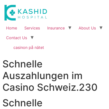
Home
Services
Insurance
About Us
Contact Us
casinon på nätet
Schnelle
Auszahlungen im
Casino Schweiz.230
Schnelle