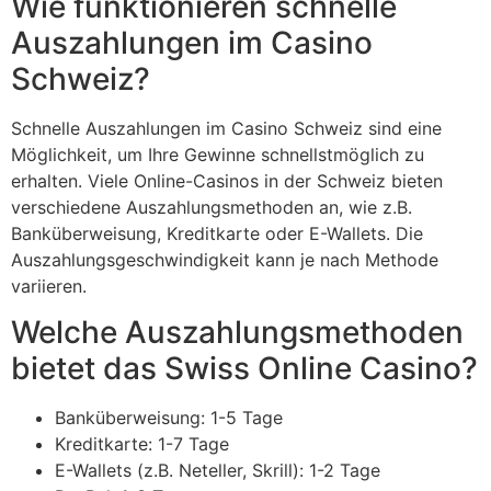
Wie funktionieren schnelle
Auszahlungen im Casino
Schweiz?
Schnelle Auszahlungen im Casino Schweiz sind eine
Möglichkeit, um Ihre Gewinne schnellstmöglich zu
erhalten. Viele Online-Casinos in der Schweiz bieten
verschiedene Auszahlungsmethoden an, wie z.B.
Banküberweisung, Kreditkarte oder E-Wallets. Die
Auszahlungsgeschwindigkeit kann je nach Methode
variieren.
Welche Auszahlungsmethoden
bietet das Swiss Online Casino?
Banküberweisung: 1-5 Tage
Kreditkarte: 1-7 Tage
E-Wallets (z.B. Neteller, Skrill): 1-2 Tage