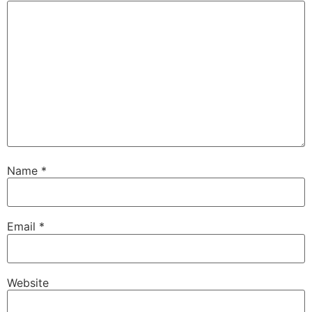
Name
*
Email
*
Website