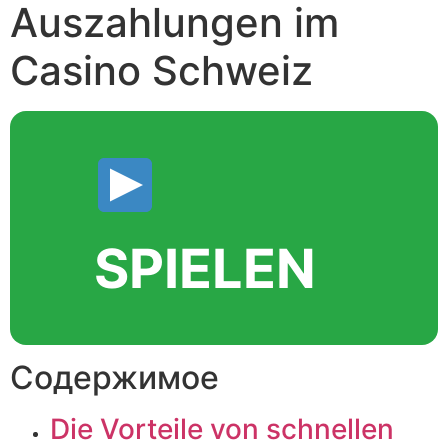
Auszahlungen im
Casino Schweiz
SPIELEN
Содержимое
Die Vorteile von schnellen