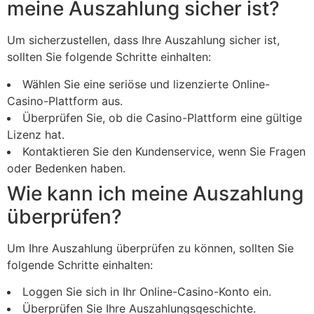
meine Auszahlung sicher ist?
Um sicherzustellen, dass Ihre Auszahlung sicher ist,
sollten Sie folgende Schritte einhalten:
Wählen Sie eine seriöse und lizenzierte Online-
Casino-Plattform aus.
Überprüfen Sie, ob die Casino-Plattform eine gültige
Lizenz hat.
Kontaktieren Sie den Kundenservice, wenn Sie Fragen
oder Bedenken haben.
Wie kann ich meine Auszahlung
überprüfen?
Um Ihre Auszahlung überprüfen zu können, sollten Sie
folgende Schritte einhalten:
Loggen Sie sich in Ihr Online-Casino-Konto ein.
Überprüfen Sie Ihre Auszahlungsgeschichte.