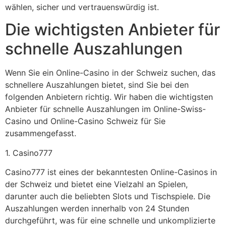
wählen, sicher und vertrauenswürdig ist.
Die wichtigsten Anbieter für
schnelle Auszahlungen
Wenn Sie ein Online-Casino in der Schweiz suchen, das
schnellere Auszahlungen bietet, sind Sie bei den
folgenden Anbietern richtig. Wir haben die wichtigsten
Anbieter für schnelle Auszahlungen im Online-Swiss-
Casino und Online-Casino Schweiz für Sie
zusammengefasst.
1. Casino777
Casino777 ist eines der bekanntesten Online-Casinos in
der Schweiz und bietet eine Vielzahl an Spielen,
darunter auch die beliebten Slots und Tischspiele. Die
Auszahlungen werden innerhalb von 24 Stunden
durchgeführt, was für eine schnelle und unkomplizierte