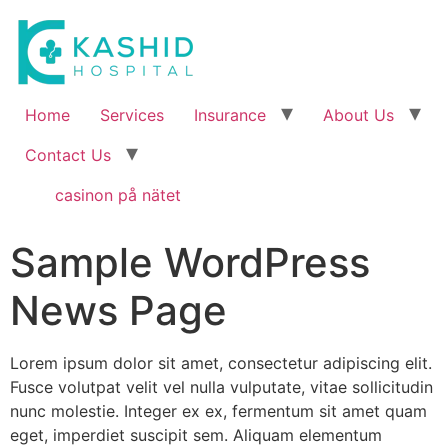
Home
Services
Insurance
About Us
Contact Us
casinon på nätet
Sample WordPress
News Page
Lorem ipsum dolor sit amet, consectetur adipiscing elit.
Fusce volutpat velit vel nulla vulputate, vitae sollicitudin
nunc molestie. Integer ex ex, fermentum sit amet quam
eget, imperdiet suscipit sem. Aliquam elementum