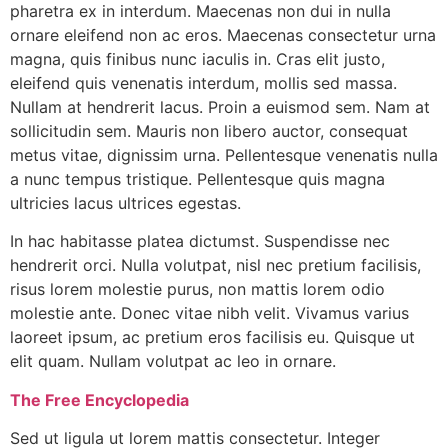
pharetra ex in interdum. Maecenas non dui in nulla
ornare eleifend non ac eros. Maecenas consectetur urna
magna, quis finibus nunc iaculis in. Cras elit justo,
eleifend quis venenatis interdum, mollis sed massa.
Nullam at hendrerit lacus. Proin a euismod sem. Nam at
sollicitudin sem. Mauris non libero auctor, consequat
metus vitae, dignissim urna. Pellentesque venenatis nulla
a nunc tempus tristique. Pellentesque quis magna
ultricies lacus ultrices egestas.
In hac habitasse platea dictumst. Suspendisse nec
hendrerit orci. Nulla volutpat, nisl nec pretium facilisis,
risus lorem molestie purus, non mattis lorem odio
molestie ante. Donec vitae nibh velit. Vivamus varius
laoreet ipsum, ac pretium eros facilisis eu. Quisque ut
elit quam. Nullam volutpat ac leo in ornare.
The Free Encyclopedia
Sed ut ligula ut lorem mattis consectetur. Integer