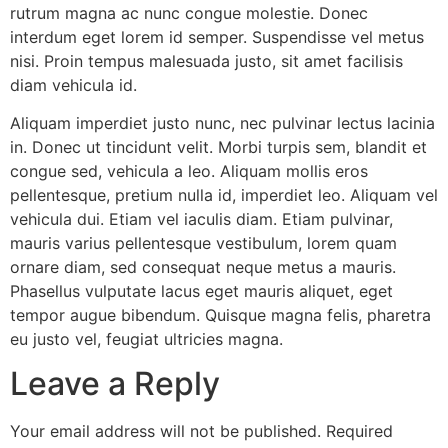
rutrum magna ac nunc congue molestie. Donec
interdum eget lorem id semper. Suspendisse vel metus
nisi. Proin tempus malesuada justo, sit amet facilisis
diam vehicula id.
Aliquam imperdiet justo nunc, nec pulvinar lectus lacinia
in. Donec ut tincidunt velit. Morbi turpis sem, blandit et
congue sed, vehicula a leo. Aliquam mollis eros
pellentesque, pretium nulla id, imperdiet leo. Aliquam vel
vehicula dui. Etiam vel iaculis diam. Etiam pulvinar,
mauris varius pellentesque vestibulum, lorem quam
ornare diam, sed consequat neque metus a mauris.
Phasellus vulputate lacus eget mauris aliquet, eget
tempor augue bibendum. Quisque magna felis, pharetra
eu justo vel, feugiat ultricies magna.
Leave a Reply
Your email address will not be published.
Required