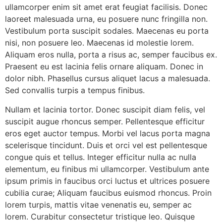
ullamcorper enim sit amet erat feugiat facilisis. Donec
laoreet malesuada urna, eu posuere nunc fringilla non.
Vestibulum porta suscipit sodales. Maecenas eu porta
nisi, non posuere leo. Maecenas id molestie lorem.
Aliquam eros nulla, porta a risus ac, semper faucibus ex.
Praesent eu est lacinia felis ornare aliquam. Donec in
dolor nibh. Phasellus cursus aliquet lacus a malesuada.
Sed convallis turpis a tempus finibus.
Nullam et lacinia tortor. Donec suscipit diam felis, vel
suscipit augue rhoncus semper. Pellentesque efficitur
eros eget auctor tempus. Morbi vel lacus porta magna
scelerisque tincidunt. Duis et orci vel est pellentesque
congue quis et tellus. Integer efficitur nulla ac nulla
elementum, eu finibus mi ullamcorper. Vestibulum ante
ipsum primis in faucibus orci luctus et ultrices posuere
cubilia curae; Aliquam faucibus euismod rhoncus. Proin
lorem turpis, mattis vitae venenatis eu, semper ac
lorem. Curabitur consectetur tristique leo. Quisque