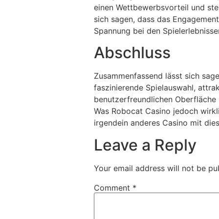
einen Wettbewerbsvorteil und stel
sich sagen, dass das Engagement 
Spannung bei den Spielerlebnisse
Abschluss
Zusammenfassend lässt sich sage
faszinierende Spielauswahl, attra
benutzerfreundlichen Oberfläche u
Was Robocat Casino jedoch wirkli
irgendein anderes Casino mit dies
Leave a Reply
Your email address will not be pu
Comment
*