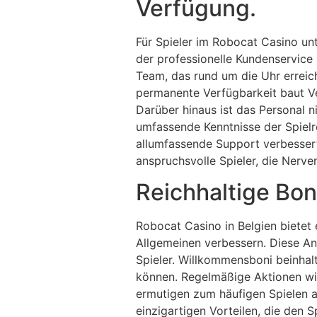
Verfügung.
Für Spieler im Robocat Casino unt
der professionelle Kundenservice 
Team, das rund um die Uhr erreich
permanente Verfügbarkeit baut Ve
Darüber hinaus ist das Personal 
umfassende Kenntnisse der Spielr
allumfassende Support verbesser
anspruchsvolle Spieler, die Nerve
Reichhaltige Bon
Robocat Casino in Belgien bietet 
Allgemeinen verbessern. Diese An
Spieler. Willkommensboni beinhalt
können. Regelmäßige Aktionen wi
ermutigen zum häufigen Spielen 
einzigartigen Vorteilen, die den 