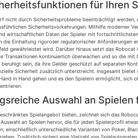
erheitsfunktionen für Ihren 
arf nicht durch Sicherheitsprobleme beeinträchtigt werden,
ausführlichen Sicherheitsvorkehrungen. Mithilfe moderner V
nd wirtschaftlichen Daten der Spieler mit fortschrittlichs
h die Einhaltung rigoroser regulatorischer Anforderungen e
mfeld gewährleistet wird. Darüber hinaus setzt das Roboca
e Transaktionen kontinuierlich überwachen und so die mit
n beruhigt sein, da ihre Gelder geschützt auf separaten Ko
ielle Sicherheit zusätzlich unterstreicht. Insgesamt biete
Hand in Hand gehen und es den Spielern ermöglicht, sich o
entrieren.
sreiche Auswahl an Spielen f
eschränktes Spielangebot bieten, zeichnet sich das Roboca
uswahl an Spielen hervor, die für jeden Spielerprofil etwa
n, einschließlich unterschiedliche Varianten von Poker, Bla
iehen. Zusätzlich sichert eine Vielzahl von Spielautomaten,