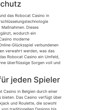
Schutz
 und das Robocat Casino in
erschlüsselungstechnologie
ten Maßnahmen. Dieses
rgänzt, wodurch ein
t Casino moderne
 Online-Glücksspiel verbundenen
nten verwahrt werden, was das
t das Robocat Casino ein Umfeld,
hne überflüssige Sorgen voll und
ür jeden Spieler
t Casino in Belgien durch einer
s bieten. Das Casino verfügt über
ckjack und Roulette, die sowohl
 von traditionellen Designs bis