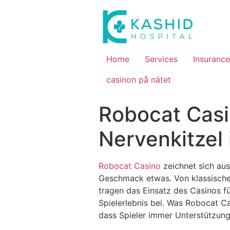
Home
Services
Insurance
casinon på nätet
Robocat Casi
Nervenkitzel 
Robocat Casino
zeichnet sich aus 
Geschmack etwas. Von klassischen 
tragen das Einsatz des Casinos f
Spielerlebnis bei. Was Robocat Ca
dass Spieler immer Unterstützung