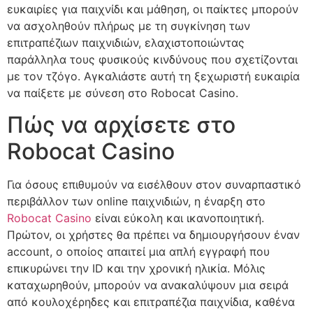
ευκαιρίες για παιχνίδι και μάθηση, οι παίκτες μπορούν
να ασχοληθούν πλήρως με τη συγκίνηση των
επιτραπέζιων παιχνιδιών, ελαχιστοποιώντας
παράλληλα τους φυσικούς κινδύνους που σχετίζονται
με τον τζόγο. Αγκαλιάστε αυτή τη ξεχωριστή ευκαιρία
να παίξετε με σύνεση στο Robocat Casino.
Πώς να αρχίσετε στο
Robocat Casino
Για όσους επιθυμούν να εισέλθουν στον συναρπαστικό
περιβάλλον των online παιχνιδιών, η έναρξη στο
Robocat Casino
είναι εύκολη και ικανοποιητική.
Πρώτον, οι χρήστες θα πρέπει να δημιουργήσουν έναν
account, ο οποίος απαιτεί μια απλή εγγραφή που
επικυρώνει την ID και την χρονική ηλικία. Μόλις
καταχωρηθούν, μπορούν να ανακαλύψουν μια σειρά
από κουλοχέρηδες και επιτραπέζια παιχνίδια, καθένα