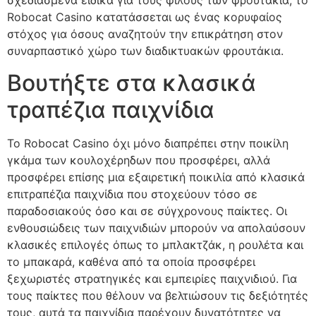
σχεδιασμένα ειδικά για τους φίλους των φρουτάκια, το
Robocat Casino κατατάσσεται ως ένας κορυφαίος
στόχος για όσους αναζητούν την επικράτηση στον
συναρπαστικό χώρο των διαδικτυακών φρουτάκια.
Βουτήξτε στα κλασικά
τραπέζια παιχνίδια
Το Robocat Casino όχι μόνο διαπρέπει στην ποικίλη
γκάμα των κουλοχέρηδων που προσφέρει, αλλά
προσφέρει επίσης μια εξαιρετική ποικιλία από κλασικά
επιτραπέζια παιχνίδια που στοχεύουν τόσο σε
παραδοσιακούς όσο και σε σύγχρονους παίκτες. Οι
ενθουσιώδεις των παιχνιδιών μπορούν να απολαύσουν
κλασικές επιλογές όπως το μπλακτζάκ, η ρουλέτα και
το μπακαρά, καθένα από τα οποία προσφέρει
ξεχωριστές στρατηγικές και εμπειρίες παιχνιδιού. Για
τους παίκτες που θέλουν να βελτιώσουν τις δεξιότητές
τους, αυτά τα παιχνίδια παρέχουν δυνατότητες να