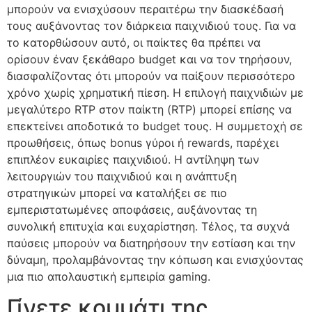
μπορούν να ενισχύσουν περαιτέρω την διασκέδασή
τους αυξάνοντας τον διάρκεια παιχνιδιού τους. Για να
το κατορθώσουν αυτό, οι παίκτες θα πρέπει να
ορίσουν έναν ξεκάθαρο budget και να τον τηρήσουν,
διασφαλίζοντας ότι μπορούν να παίξουν περισσότερο
χρόνο χωρίς χρηματική πίεση. Η επιλογή παιχνιδιών με
μεγαλύτερο RTP στον παίκτη (RTP) μπορεί επίσης να
επεκτείνει αποδοτικά το budget τους. Η συμμετοχή σε
προωθήσεις, όπως bonus γύροι ή rewards, παρέχει
επιπλέον ευκαιρίες παιχνιδιού. Η αντίληψη των
λειτουργιών του παιχνιδιού και η ανάπτυξη
στρατηγικών μπορεί να καταλήξει σε πιο
εμπεριστατωμένες αποφάσεις, αυξάνοντας τη
συνολική επιτυχία και ευχαρίστηση. Τέλος, τα συχνά
παύσεις μπορούν να διατηρήσουν την εστίαση και την
δύναμη, προλαμβάνοντας την κόπωση και ενισχύοντας
μια πιο απολαυστική εμπειρία gaming.
Γίνετε κομμάτι της