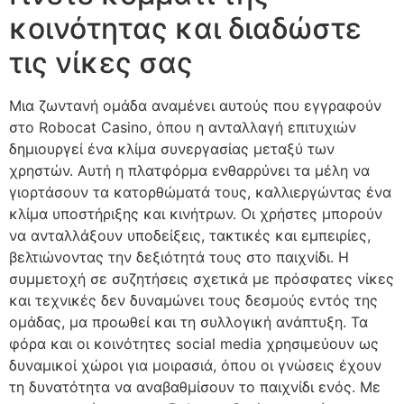
κοινότητας και διαδώστε
τις νίκες σας
Μια ζωντανή ομάδα αναμένει αυτούς που εγγραφούν
στο Robocat Casino, όπου η ανταλλαγή επιτυχιών
δημιουργεί ένα κλίμα συνεργασίας μεταξύ των
χρηστών. Αυτή η πλατφόρμα ενθαρρύνει τα μέλη να
γιορτάσουν τα κατορθώματά τους, καλλιεργώντας ένα
κλίμα υποστήριξης και κινήτρων. Οι χρήστες μπορούν
να ανταλλάξουν υποδείξεις, τακτικές και εμπειρίες,
βελτιώνοντας την δεξιότητά τους στο παιχνίδι. Η
συμμετοχή σε συζητήσεις σχετικά με πρόσφατες νίκες
και τεχνικές δεν δυναμώνει τους δεσμούς εντός της
ομάδας, μα προωθεί και τη συλλογική ανάπτυξη. Τα
φόρα και οι κοινότητες social media χρησιμεύουν ως
δυναμικοί χώροι για μοιρασιά, όπου οι γνώσεις έχουν
τη δυνατότητα να αναβαθμίσουν το παιχνίδι ενός. Με