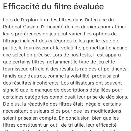
Efficacité du filtre évaluée
Lors de l’exploration des filtres dans l’interface du
Robocat Casino, l’efficacité de ces derniers pour affiner
leurs préférences de jeu peut varier. Les options de
filtrage incluent des catégories telles que le type de
partie, le fournisseur et la volatilité, permettant chacune
une sélection précise. Lors de nos tests, il est apparu
que certains filtres, notamment le type de jeu et le
fournisseur, offraient des résultats rapides et pertinents,
tandis que d’autres, comme la volatilité, produisaient
des résultats incohérents. Les utilisateurs ont souvent
signalé que le manque de descriptions détaillées pour
certaines catégories compliquait leur prise de décisions.
De plus, la réactivité des filtres était inégale, certains
nécessitant plusieurs clics pour que les modifications
soient prises en compte. En conclusion, bien que les
filtres constituent un outil de tri utile, leur efficacité