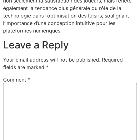
non seulement la satisfaction des joueurs, mais reflète
également la tendance plus générale du rôle de la
technologie dans l’optimisation des loisirs, soulignant
l’importance d’une conception intuitive pour les
plateformes numériques.
Leave a Reply
Your email address will not be published.
Required
fields are marked
*
Comment
*