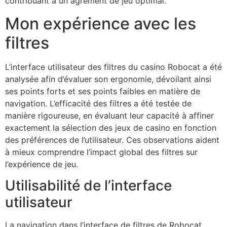
contribuant à un agrément de jeu optimal.
Mon expérience avec les
filtres
L’interface utilisateur des filtres du casino Robocat a été
analysée afin d’évaluer son ergonomie, dévoilant ainsi
ses points forts et ses points faibles en matière de
navigation. L’efficacité des filtres a été testée de
manière rigoureuse, en évaluant leur capacité à affiner
exactement la sélection des jeux de casino en fonction
des préférences de l’utilisateur. Ces observations aident
à mieux comprendre l’impact global des filtres sur
l’expérience de jeu.
Utilisabilité de l’interface
utilisateur
La navigation dans l’interface de filtres de Robocat