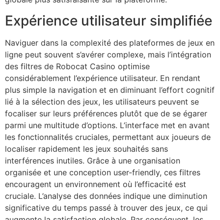
Expérience utilisateur simplifiée
Naviguer dans la complexité des plateformes de jeux en
ligne peut souvent s’avérer complexe, mais l’intégration
des filtres de Robocat Casino optimise
considérablement l’expérience utilisateur. En rendant
plus simple la navigation et en diminuant l’effort cognitif
lié à la sélection des jeux, les utilisateurs peuvent se
focaliser sur leurs préférences plutôt que de se égarer
parmi une multitude d’options. L’interface met en avant
les fonctionnalités cruciales, permettant aux joueurs de
localiser rapidement les jeux souhaités sans
interférences inutiles. Grâce à une organisation
organisée et une conception user-friendly, ces filtres
encouragent un environnement où l’efficacité est
cruciale. L’analyse des données indique une diminution
significative du temps passé à trouver des jeux, ce qui
augmente la satisfaction globale. Par conséquent, les