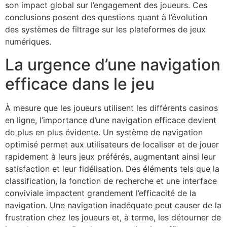
son impact global sur l’engagement des joueurs. Ces
conclusions posent des questions quant à l’évolution
des systèmes de filtrage sur les plateformes de jeux
numériques.
La urgence d’une navigation
efficace dans le jeu
À mesure que les joueurs utilisent les différents casinos
en ligne, l’importance d’une navigation efficace devient
de plus en plus évidente. Un système de navigation
optimisé permet aux utilisateurs de localiser et de jouer
rapidement à leurs jeux préférés, augmentant ainsi leur
satisfaction et leur fidélisation. Des éléments tels que la
classification, la fonction de recherche et une interface
conviviale impactent grandement l’efficacité de la
navigation. Une navigation inadéquate peut causer de la
frustration chez les joueurs et, à terme, les détourner de