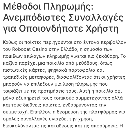
Μέθοδοι Πληρωμής:
Ανεμπόδιστες Συναλλαγές
για Οποιονδήποτε Χρήστη
Καθώς οι παίκτες περιηγούνται στο έντονο περιβάλλον
του Robocat Casino στην Ελλάδα, η σημασία των
ποικίλων επιλογών πληρωμής γίνεται πιο ξεκάθαρη. Το
καζίνο παρέχει μια ποικιλία από μεθόδους, όπως
πιστωτικές κάρτες, ψηφιακά πορτοφόλια και
τραπεζικές μεταφορές, διασφαλίζοντας ότι οι χρήστες
μπορούν να επιλέξουν μια λύση πληρωμής που
ταιριάζει με τις προτιμήσεις τους. Αυτή η ποικιλία όχι
μόνο εξυπηρετεί τους τοπικούς συμμετέχοντες αλλά
και τους διεθνείς παίκτες, ενθαρρύνοντας την
συμμετοχή. Επιπλέον, η δέσμευση της πλατφόρμας για
ομαλές συναλλαγές ενισχύει την χρήση,
διευκολύνοντας τις καταθέσεις και τις αποσύρσεις. Η