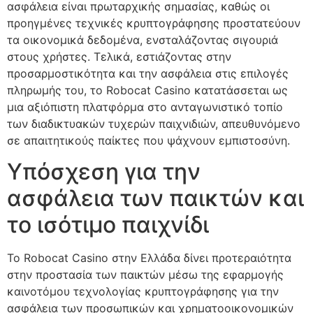
ασφάλεια είναι πρωταρχικής σημασίας, καθώς οι
προηγμένες τεχνικές κρυπτογράφησης προστατεύουν
τα οικονομικά δεδομένα, ενσταλάζοντας σιγουριά
στους χρήστες. Τελικά, εστιάζοντας στην
προσαρμοστικότητα και την ασφάλεια στις επιλογές
πληρωμής του, το Robocat Casino κατατάσσεται ως
μια αξιόπιστη πλατφόρμα στο ανταγωνιστικό τοπίο
των διαδικτυακών τυχερών παιχνιδιών, απευθυνόμενο
σε απαιτητικούς παίκτες που ψάχνουν εμπιστοσύνη.
Υπόσχεση για την
ασφάλεια των παικτών και
το ισότιμο παιχνίδι
Το Robocat Casino στην Ελλάδα δίνει προτεραιότητα
στην προστασία των παικτών μέσω της εφαρμογής
καινοτόμου τεχνολογίας κρυπτογράφησης για την
ασφάλεια των προσωπικών και χρηματοοικονομικών