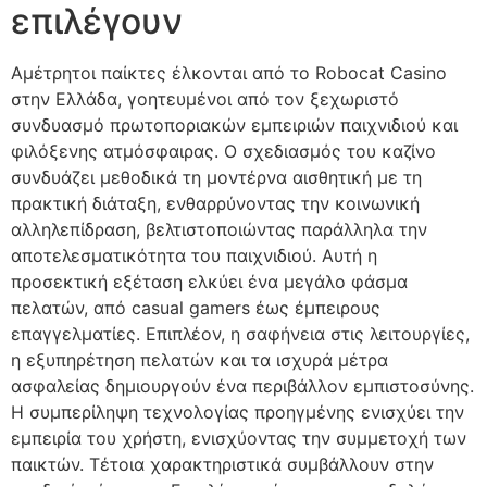
επιλέγουν
Αμέτρητοι παίκτες έλκονται από το Robocat Casino
στην Ελλάδα, γοητευμένοι από τον ξεχωριστό
συνδυασμό πρωτοποριακών εμπειριών παιχνιδιού και
φιλόξενης ατμόσφαιρας. Ο σχεδιασμός του καζίνο
συνδυάζει μεθοδικά τη μοντέρνα αισθητική με τη
πρακτική διάταξη, ενθαρρύνοντας την κοινωνική
αλληλεπίδραση, βελτιστοποιώντας παράλληλα την
αποτελεσματικότητα του παιχνιδιού. Αυτή η
προσεκτική εξέταση ελκύει ένα μεγάλο φάσμα
πελατών, από casual gamers έως έμπειρους
επαγγελματίες. Επιπλέον, η σαφήνεια στις λειτουργίες,
η εξυπηρέτηση πελατών και τα ισχυρά μέτρα
ασφαλείας δημιουργούν ένα περιβάλλον εμπιστοσύνης.
Η συμπερίληψη τεχνολογίας προηγμένης ενισχύει την
εμπειρία του χρήστη, ενισχύοντας την συμμετοχή των
παικτών. Τέτοια χαρακτηριστικά συμβάλλουν στην