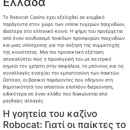
Ελλάδα
Το Robocat Casino έχει εξελιχθεί σε κομβικό
παράγοντα στον χώρο των online τυχερών παιχνιδιών,
ιδιαίτερα στο ελληνικό κοινό. Η φήμη του προέρχεται
από έναν συνδυασμό ποικίλων προσφορών παιχνιδιών
και μιας υπόσχεσης για την αύξηση της συμμετοχής
της κοινότητας. Μια πιο προσεκτική εξέταση
αποκαλύπτει πώς η προσέγγισή του με κεντρικό
σημείο τον χρήστη στην ασφάλεια, τα μπόνους και τις
συναλλαγές ενισχύει την εμπιστοσύνη των παικτών.
Ωστόσο, οι βασικοί παράγοντες που οδηγούν στη
δημοτικότητά του απαιτούν επιπλέον διερεύνηση,
ειδικότερα σε έναν κλάδο που διακρίνεται από
ραγδαίες αλλαγές.
Η γοητεία του καζίνο
Robocat: Γιατί οι παίκτες το