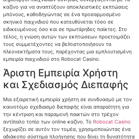
καζίνο για να αναπτύξουν αποκλειστικές εκπτώσεις
μπόνους, καθοδηγώντας σε ένα προσαρμοσμένο
σκηνικό παιχνιδιού που κατευθύνεται τόσο σε
ειδικευμένους όσο και σε πρωτάρηδες παίκτες. Στο
τέλος, η γνώση αυτών των εκπτώσεων προετοιμάζει
τους συμμετέχοντες να βελτιστοποιήσουν τα
πλεονεκτήματα τους, παρέχοντας μια εμπλουτισμένη
εμπειρία παιχνιδιού στο Robocat Casino.
Άριστη Εμπειρία Χρήστη
και Σχεδιασμός Διεπαφής
Μια εξαιρετική εμπειρία χρήστη σε συνδυασμό με τον
καινοτόμο σχεδιασμό διεπαφής είναι απαραίτητη για
την κέντριση και παραμονή παικτών στο τρέχον
αντίπαλο τοπίο των online καζίνο. Το
Robocat Casino
ξεχωρίζει σε αυτόν τον τομέα, χρησιμοποιώντας ένα
αδιάκοπο σύστημα πλοήγησης που δίνει τη δυνατότητα