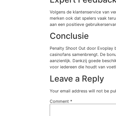
Volgens de klantenservice van ve
merken ook dat spelers vaak ter
aan een positieve gebruikerserva
Conclusie
Penalty Shoot Out door Evoplay b
casinofans samenbrengt. De bonus
aanzienlijk. Dankzij goede beschi
voor iedereen die houdt van voetb
Leave a Reply
Your email address will not be pu
Comment
*