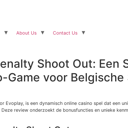
About Us
Contact Us
enalty Shoot Out: Een
o-Game voor Belgische 
or Evoplay, is een dynamisch online casino spel dat een un
. Deze review onderzoekt de bonusfuncties en unieke kenme