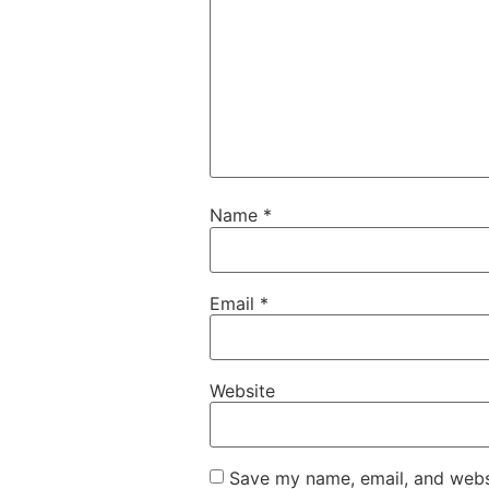
Name
*
Email
*
Website
Save my name, email, and websi