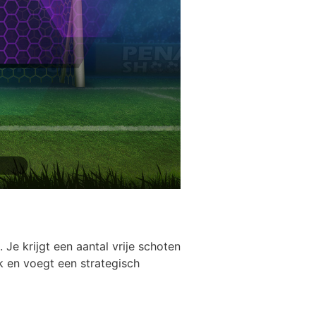
Je krijgt een aantal vrije schoten
jk en voegt een strategisch