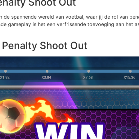
Penalty Shoot Out
n de spannende wereld van voetbal, waar jij de rol van pe
ende gameplay is het een verfrissende toevoeging aan het a
 Penalty Shoot Out