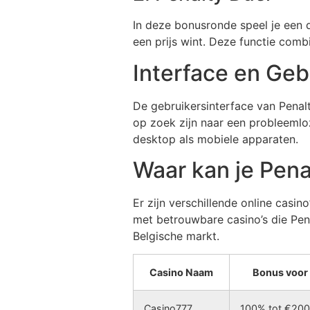
In deze bonusronde speel je een d
een prijs wint. Deze functie com
Interface en Geb
De gebruikersinterface van Penalty
op zoek zijn naar een probleemloz
desktop als mobiele apparaten.
Waar kan je Pena
Er zijn verschillende online cas
met betrouwbare casino’s die Pe
Belgische markt.
Casino Naam
Bonus voor
Casino777
100% tot €200 