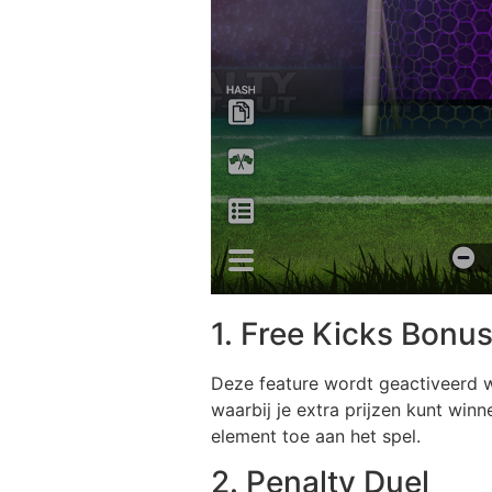
1. Free Kicks Bonu
Deze feature wordt geactiveerd wa
waarbij je extra prijzen kunt win
element toe aan het spel.
2. Penalty Duel