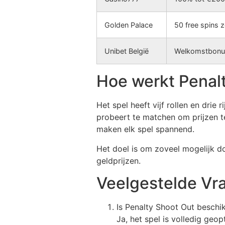
Golden Palace
50 free spins z
Unibet België
Welkomstbonu
Hoe werkt Penal
Het spel heeft vijf rollen en drie 
probeert te matchen om prijzen
maken elk spel spannend.
Het doel is om zoveel mogelijk d
geldprijzen.
Veelgestelde Vr
Is Penalty Shoot Out beschi
Ja, het spel is volledig geo