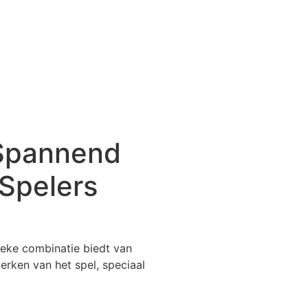
 Spannend
Spelers
ieke combinatie biedt van
rken van het spel, speciaal