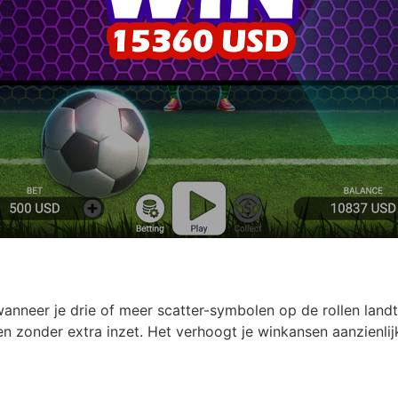
s
nneer je drie of meer scatter-symbolen op de rollen landt. 
nen zonder extra inzet. Het verhoogt je winkansen aanzienli