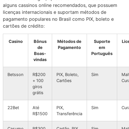
alguns cassinos online recomendados, que possuem
licenças internacionais e suportam métodos de
pagamento populares no Brasil como PIX, boleto e
cartões de crédito:
Casino
Bônus
Métodos de
Suporte
Lic
de
Pagamento
em
Boas-
Português
vindas
Betsson
R$200
PIX, Boleto,
Sim
Mal
+ 100
Cartões
Cur
giros
grátis
22Bet
Até
PIX,
Sim
Cur
R$1500
Transferência
Casumo
R$300
Cartão, PIX
Sim
Mal