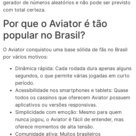
gerador de números aleatórios e não pode ser previsto
com total certeza.
Por que o Aviator é tão
popular no Brasil?
O Aviator conquistou uma base sólida de fãs no Brasil
por vários motivos:
Dinâmica rápida: Cada rodada dura apenas alguns
segundos, o que permite várias jogadas em curto
período.
Acessibilidade nos smartphones e tablets: Quase
todos os cassinos que oferecem Aviator possuem
aplicativos ou versões responsivas.
Simplicidade com emoção: Mesmo para quem
nunca jogou, o Aviator é fácil de entender, mas
oferece momentos de alta tensão.
Comunidade ativa: Muitos brasileiros