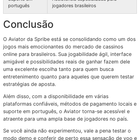
português
jogadores brasileiros
Conclusão
O Aviator da Spribe está se consolidando como um dos
jogos mais emocionantes do mercado de cassinos
online para brasileiros. Sua jogabilidade ágil, interface
amigável e possibilidades reais de ganhar fazem dele
uma excelente escolha tanto para quem busca
entretenimento quanto para aqueles que querem testar
estratégias de aposta.
Além disso, com a disponibilidade em várias
plataformas confiáveis, métodos de pagamento locais e
suporte em português, o Aviator torna-se acessível e
atraente para uma ampla base de jogadores no país.
Se você ainda não experimentou, vale a pena testar o
modo demo e conferir de perto essa sensação de voo e