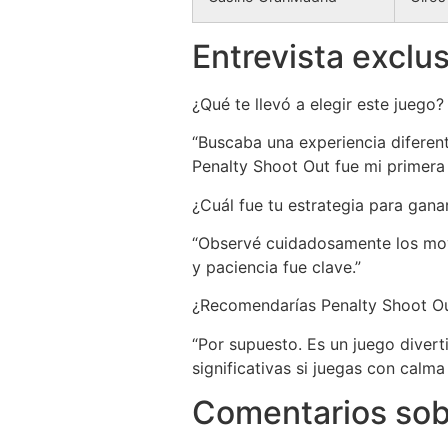
Entrevista exclu
¿Qué te llevó a elegir este juego?
“Buscaba una experiencia diferent
Penalty Shoot Out fue mi primera
¿Cuál fue tu estrategia para gana
“Observé cuidadosamente los movi
y paciencia fue clave.”
¿Recomendarías Penalty Shoot Ou
“Por supuesto. Es un juego divert
significativas si juegas con calma 
Comentarios sob