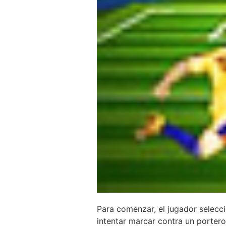
Para comenzar, el jugador selecc
intentar marcar contra un porter