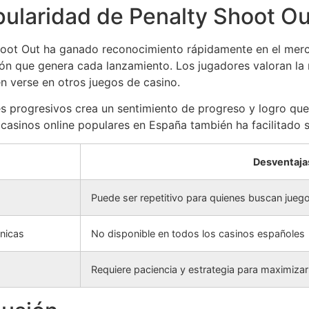
opularidad de Penalty Shoot O
hoot Out ha ganado reconocimiento rápidamente en el mer
nsión que genera cada lanzamiento. Los jugadores valoran l
en verse en otros juegos de casino.
es progresivos crea un sentimiento de progreso y logro que 
 casinos online populares en España también ha facilitado s
Desventaja
Puede ser repetitivo para quienes buscan jue
nicas
No disponible en todos los casinos españoles
Requiere paciencia y estrategia para maximiza