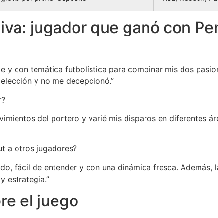
siva: jugador que ganó con Pe
e y con temática futbolística para combinar mis dos pasione
 elección y no me decepcionó.”
r?
mientos del portero y varié mis disparos en diferentes ár
t a otros jugadores?
ido, fácil de entender y con una dinámica fresca. Además, 
y estrategia.”
re el juego