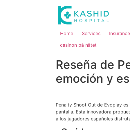
Home
Services
Insurance
casinon på nätet
Reseña de Pe
emoción y es
Penalty Shoot Out de Evoplay es 
pantalla. Esta innovadora propue
a los jugadores españoles disfrut