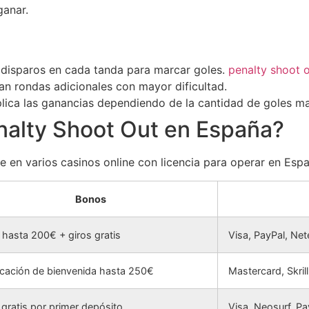
ganar.
 disparos en cada tanda para marcar goles.
penalty shoot o
an rondas adicionales con mayor dificultad.
plica las ganancias dependiendo de la cantidad de goles m
nalty Shoot Out en España?
e en varios casinos online con licencia para operar en Esp
Bonos
hasta 200€ + giros gratis
Visa, PayPal, Nete
icación de bienvenida hasta 250€
Mastercard, Skril
 gratis por primer depósito
Visa, Neosurf, P