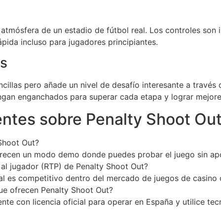
 atmósfera de un estadio de fútbol real. Los controles son in
ápida incluso para jugadores principiantes.
es
cillas pero añade un nivel de desafío interesante a través 
ngan enganchados para superar cada etapa y lograr mejore
entes sobre Penalty Shoot Ou
 Shoot Out?
frecen un modo demo donde puedes probar el juego sin apos
 al jugador (RTP) de Penalty Shoot Out?
ual es competitivo dentro del mercado de juegos de casino o
que ofrecen Penalty Shoot Out?
ente con licencia oficial para operar en España y utilice te