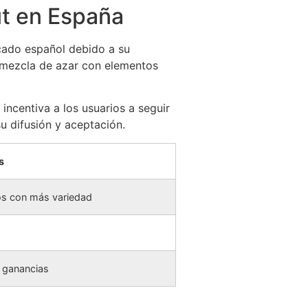
ut en España
cado español debido a su
a mezcla de azar con elementos
incentiva a los usuarios a seguir
u difusión y aceptación.
s
gos con más variedad
r ganancias