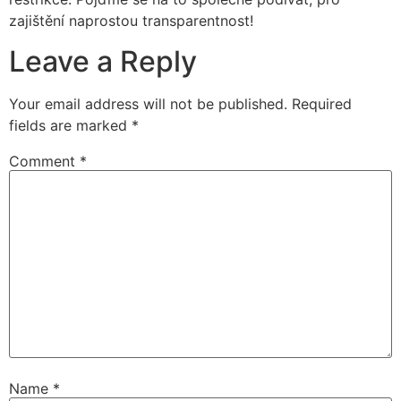
zajištění naprostou transparentnost!
Leave a Reply
Your email address will not be published.
Required
fields are marked
*
Comment
*
Name
*