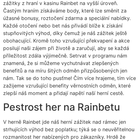
zážitky z hraní v kasinu Rainbet na vyšší úroveň.
Častým hraním získáváme body, které lze směnit za
úžasné bonusy, roztočení zdarma a speciální nabídky.
Každé otočení nebo bet nás přivádí blíže k získání
stupňovitých výhod, díky čemuž je náš zážitek ještě
obohacující. Kromě toho vzrušující překvapení a akce
posilují naši zájem při životě a zaručují, aby se každá
příležitost zdála výjimečně. Setrvat v programu nám
znamená, že si můžeme vychutnávat zlepšených
benefitů a na míru šitých odměn přizpůsobených jen
nám. Tak se do toho pusťme! Čím více hrajeme, tím více
zažijeme vzrušující benefity věrnostních odměn, které
zlepší náš moment a přidají napětí naší herní cestě.
Pestrost her na Rainbetu
V herně Rainbet jde náš herní zážitek nad rámec jen
strhujících výhod bez poplatku; týká se o neuvěřitelnou
rozmanitost her nabízených pro zákazníky. Hrdě že