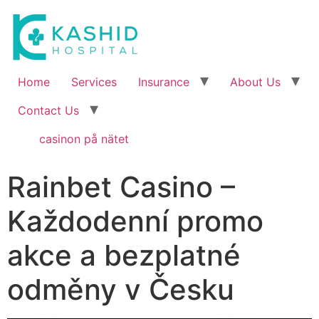
Home
Services
Insurance
About Us
Contact Us
casinon på nätet
Rainbet Casino –
Každodenní promo
akce a bezplatné
odměny v Česku