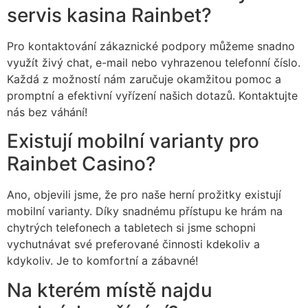
servis kasina Rainbet?
Pro kontaktování zákaznické podpory můžeme snadno
využít živý chat, e-mail nebo vyhrazenou telefonní číslo.
Každá z možností nám zaručuje okamžitou pomoc a
promptní a efektivní vyřízení našich dotazů. Kontaktujte
nás bez váhání!
Existují mobilní varianty pro
Rainbet Casino?
Ano, objevili jsme, že pro naše herní prožitky existují
mobilní varianty. Díky snadnému přístupu ke hrám na
chytrých telefonech a tabletech si jsme schopni
vychutnávat své preferované činnosti kdekoliv a
kdykoliv. Je to komfortní a zábavné!
Na kterém místě najdu