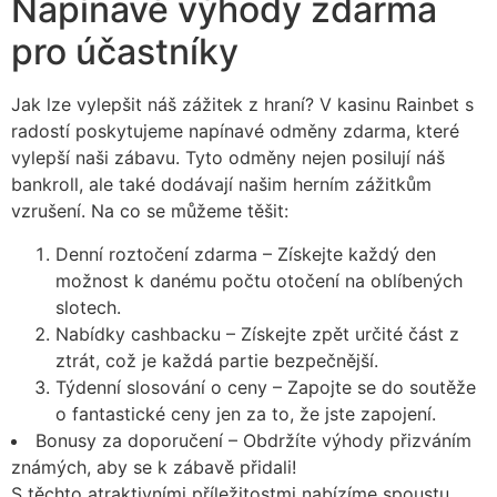
Napínavé výhody zdarma
pro účastníky
Jak lze vylepšit náš zážitek z hraní? V kasinu Rainbet s
radostí poskytujeme napínavé odměny zdarma, které
vylepší naši zábavu. Tyto odměny nejen posilují náš
bankroll, ale také dodávají našim herním zážitkům
vzrušení. Na co se můžeme těšit:
Denní roztočení zdarma – Získejte každý den
možnost k danému počtu otočení na oblíbených
slotech.
Nabídky cashbacku – Získejte zpět určité část z
ztrát, což je každá partie bezpečnější.
Týdenní slosování o ceny – Zapojte se do soutěže
o fantastické ceny jen za to, že jste zapojení.
Bonusy za doporučení – Obdržíte výhody přizváním
známých, aby se k zábavě přidali!
S těchto atraktivními příležitostmi nabízíme spoustu