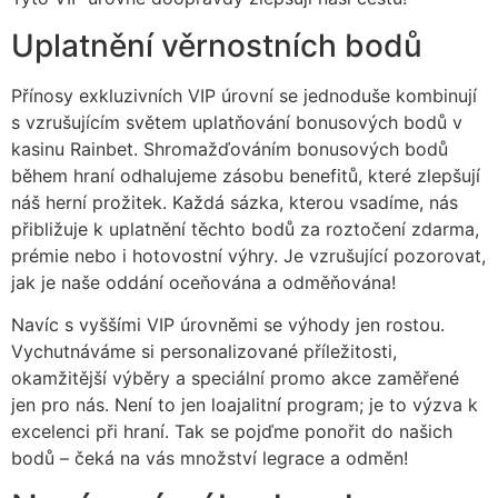
Uplatnění věrnostních bodů
Přínosy exkluzivních VIP úrovní se jednoduše kombinují
s vzrušujícím světem uplatňování bonusových bodů v
kasinu Rainbet. Shromažďováním bonusových bodů
během hraní odhalujeme zásobu benefitů, které zlepšují
náš herní prožitek. Každá sázka, kterou vsadíme, nás
přibližuje k uplatnění těchto bodů za roztočení zdarma,
prémie nebo i hotovostní výhry. Je vzrušující pozorovat,
jak je naše oddání oceňována a odměňována!
Navíc s vyššími VIP úrovněmi se výhody jen rostou.
Vychutnáváme si personalizované příležitosti,
okamžitější výběry a speciální promo akce zaměřené
jen pro nás. Není to jen loajalitní program; je to výzva k
excelenci při hraní. Tak se pojďme ponořit do našich
bodů – čeká na vás množství legrace a odměn!