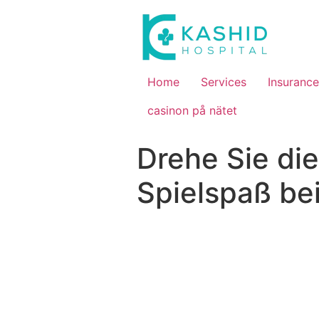
Home
Services
Insurance
casinon på nätet
Drehe Sie di
Spielspaß be