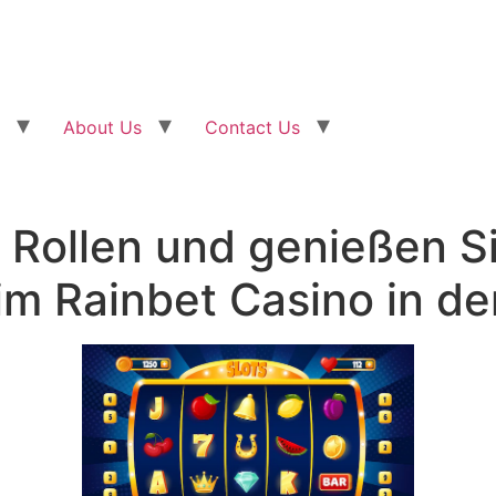
About Us
Contact Us
e Rollen und genießen S
im Rainbet Casino in de