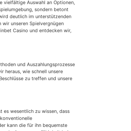
 vielfältige Auswahl an Optionen,
 Spielumgebung, sondern betont
ird deutlich im unterstützenden
n wir unseren Spielvergnügen
ainbet Casino und entdecken wir,
smethoden und Auszahlungsprozesse
r heraus, wie schnell unsere
Beschlüsse zu treffen und unsere
t es wesentlich zu wissen, dass
 konventionelle
der kann die für ihn bequemste