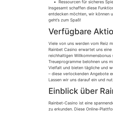
Ressourcen für sicheres Spie
Insgesamt schaffen diese Funktio
entdecken möchten, wir können un
geht’s zum Spaß!
Verfügbare Akti
Viele von uns werden vom Reiz mö
Rainbet Casino erwartet uns eine
reichhaltigen Willkommensbonus s
Treueprogramme belohnen uns mit
Vielfalt und bieten tägliche und 
– diese verlockenden Angebote er
Lassen wir uns darauf ein und nut
Einblick über Ra
Rainbet-Casino ist eine spannend
zu erkunden. Diese Online-Plattfo