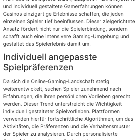
und individuell gestaltete Gamerfahrungen können
Casinos einzigartige Erlebnisse schaffen, die jeden
einzelnen Spieler tief beeinflussen. Dieser zielgerichtete
Ansatz fördert nicht nur die Spielerbindung, sondern
schafft auch eine intensivere Gaming-Umgebung und
gestaltet das Spielerlebnis damit um.
Individuell angepasste
Spielpräferenzen
Da sich die Online-Gaming-Landschaft stetig
weiterentwickelt, suchen Spieler zunehmend nach
Erfahrungen, die ihren persönlichen Vorlieben gerecht
werden. Dieser Trend unterstreicht die Wichtigkeit
individuell gestalteter Spielvorlieben. Plattformen
verwenden hierfür fortschrittliche Algorithmen, um das
Aktivitäten, die Präferenzen und die Verhaltensmuster
der Spieler zu analysieren. Durch personalisierte