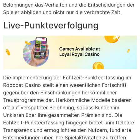
Belohnungen das Verhalten und die Entscheidungen der
Spieler abbilden und nicht nur die verbrachte Zeit.
Live-Punkteverfolgung
Die Implementierung der Echtzeit-Punkteerfassung im
Robocat Casino stellt einen wesentlichen Fortschritt
gegenüber den Einschränkungen herkömmlicher
Treueprogramme dar. Herkömmliche Modelle basieren
oft auf verspäteter Belohnung, sodass Kunden im
Unklaren über ihre gesammelten Prämien sind. Die
Echtzeit-Punkteerfassung hingegen bietet unmittelbare
Transparenz und ermöglicht es den Nutzern, fundierte
Entscheidungen über ihre Spielaktivitäten zu treffen.