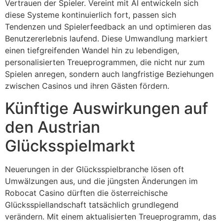
Vertrauen der Spieler. Vereint mit AI entwickeln sich
diese Systeme kontinuierlich fort, passen sich
Tendenzen und Spielerfeedback an und optimieren das
Benutzererlebnis laufend. Diese Umwandlung markiert
einen tiefgreifenden Wandel hin zu lebendigen,
personalisierten Treueprogrammen, die nicht nur zum
Spielen anregen, sondern auch langfristige Beziehungen
zwischen Casinos und ihren Gästen fördern.
Künftige Auswirkungen auf
den Austrian
Glücksspielmarkt
Neuerungen in der Glücksspielbranche lösen oft
Umwälzungen aus, und die jüngsten Änderungen im
Robocat Casino dürften die österreichische
Glücksspiellandschaft tatsächlich grundlegend
verändern. Mit einem aktualisierten Treueprogramm, das