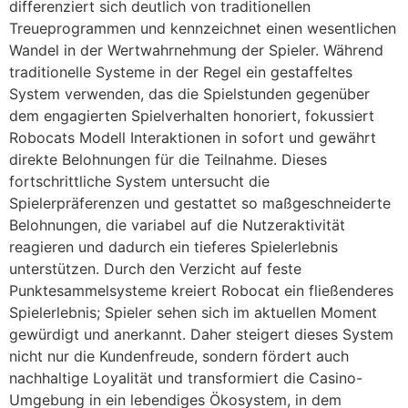
differenziert sich deutlich von traditionellen
Treueprogrammen und kennzeichnet einen wesentlichen
Wandel in der Wertwahrnehmung der Spieler. Während
traditionelle Systeme in der Regel ein gestaffeltes
System verwenden, das die Spielstunden gegenüber
dem engagierten Spielverhalten honoriert, fokussiert
Robocats Modell Interaktionen in sofort und gewährt
direkte Belohnungen für die Teilnahme. Dieses
fortschrittliche System untersucht die
Spielerpräferenzen und gestattet so maßgeschneiderte
Belohnungen, die variabel auf die Nutzeraktivität
reagieren und dadurch ein tieferes Spielerlebnis
unterstützen. Durch den Verzicht auf feste
Punktesammelsysteme kreiert Robocat ein fließenderes
Spielerlebnis; Spieler sehen sich im aktuellen Moment
gewürdigt und anerkannt. Daher steigert dieses System
nicht nur die Kundenfreude, sondern fördert auch
nachhaltige Loyalität und transformiert die Casino-
Umgebung in ein lebendiges Ökosystem, in dem