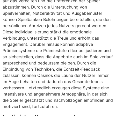
auf das Verhalten und die Präferenzen der Spieler
abzustimmen. Durch die Untersuchung von
Spielverhalten, Nutzeraktivität und Ausgabemuster
können Spielbanken Belohnungen bereitstellen, die den
persönlichen Anreizen jedes Nutzers gerecht werden.
Diese Individualisierung stärkt die emotionale
Verbindung, unterstützt die Treue und erhöht das
Engagement. Darüber hinaus können adaptive
Prämiensysteme die Prämiestufen flexibel justieren und
so sicherstellen, dass die Angebote auch im Spielverlauf
ansprechend und bedeutsam bleiben. Durch die
Einbindung von Techniken, die Echtzeit-Feedback
zulassen, können Casinos die Laune der Nutzer immer
im Auge behalten und dadurch das Gesamterlebnis
verbessern. Letztendlich erzeugen diese Systeme eine
intensivere und angenehmere Atmosphäre, in der sich
die Spieler geschätzt und nachvollzogen empfinden und
motiviert sind, fortzufahren.