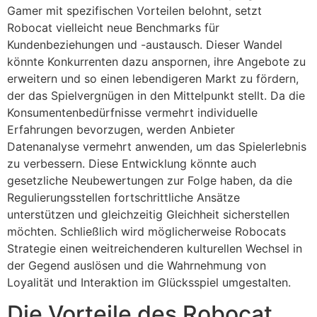
Gamer mit spezifischen Vorteilen belohnt, setzt
Robocat vielleicht neue Benchmarks für
Kundenbeziehungen und -austausch. Dieser Wandel
könnte Konkurrenten dazu anspornen, ihre Angebote zu
erweitern und so einen lebendigeren Markt zu fördern,
der das Spielvergnügen in den Mittelpunkt stellt. Da die
Konsumentenbedürfnisse vermehrt individuelle
Erfahrungen bevorzugen, werden Anbieter
Datenanalyse vermehrt anwenden, um das Spielerlebnis
zu verbessern. Diese Entwicklung könnte auch
gesetzliche Neubewertungen zur Folge haben, da die
Regulierungsstellen fortschrittliche Ansätze
unterstützen und gleichzeitig Gleichheit sicherstellen
möchten. Schließlich wird möglicherweise Robocats
Strategie einen weitreichenderen kulturellen Wechsel in
der Gegend auslösen und die Wahrnehmung von
Loyalität und Interaktion im Glücksspiel umgestalten.
Die Vorteile des Robocat