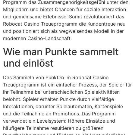
Programm das Zusammengehörigkeitsgefühl unter den
Mitgliedern und bietet Chancen für soziale Interaktion
und gemeinsame Erlebnisse. Somit revolutioniert das
Robocat Casino Treueprogramm die Kundentreue neu
und positioniert sich als wegweisendes Modell in der
modernen Casino-Landschaft.
Wie man Punkte sammelt
und einlöst
Das Sammeln von Punkten im Robocat Casino
Treueprogramm ist ein einfacher Prozess, der Spieler für
ihr Teilnahme bei unterschiedlichen Spielaktivitäten
belohnt. Spieler erhalten Punkte durch vielfältige
Interaktionen, darunter Spielautomaten, Kartenspiele
und die Teilnahme an Promotions. Das Programm
verwendet ein Levelsystem: Höhere Einsätze und
häufigere Teilnahme resultieren zu größeren