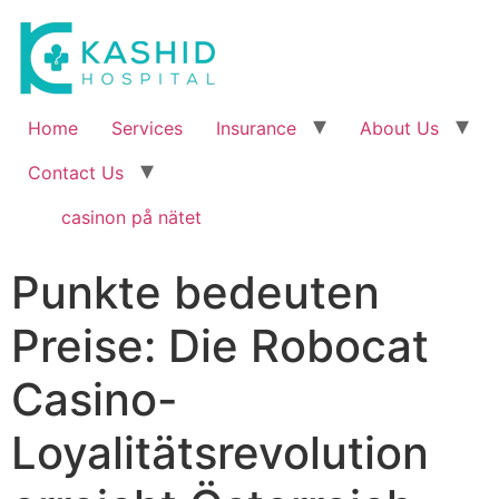
Home
Services
Insurance
About Us
Contact Us
casinon på nätet
Punkte bedeuten
Preise: Die Robocat
Casino-
Loyalitätsrevolution