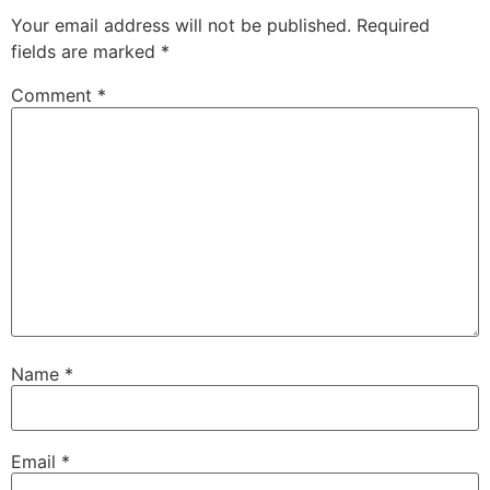
Your email address will not be published.
Required
fields are marked
*
Comment
*
Name
*
Email
*