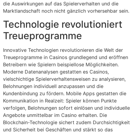
die Auswirkungen auf das Spielerverhalten und die
Marktlandschaft noch nicht gänzlich vorhersehbar sein.
Technologie revolutioniert
Treueprogramme
Innovative Technologien revolutionieren die Welt der
Treueprogramme in Casinos grundlegend und eröffnen
Betreibern wie Spielern beispiellose Möglichkeiten.
Moderne Datenanalysen gestatten es Casinos,
vielschichtige Spielerverhaltensweisen zu analysieren,
Belohnungen individuell anzupassen und die
Kundenbindung zu fördern. Mobile Apps gestatten die
Kommunikation in Realzeit: Spieler können Punkte
verfolgen, Belohnungen sofort einlösen und individuelle
Angebote unmittelbar im Casino erhalten. Die
Blockchain-Technologie sichert zudem Durchsichtigkeit
und Sicherheit bei Geschäften und stärkt so das