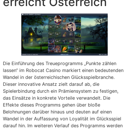
erreicht Österreich
Die Einführung des Treueprogramms „Punkte zählen
lassen“ im Robocat Casino markiert einen bedeutenden
Wandel in der österreichischen Glücksspielbranche.
Dieser innovative Ansatz zielt darauf ab, die
Spielerbindung durch ein Prämiensystem zu festigen,
das Einsätze in konkrete Vorteile verwandelt. Die
Effekte dieses Programms gehen über bloße
Belohnungen darüber hinaus und deuten auf einen
Wandel in der Auffassung von Loyalität im Glücksspiel
darauf hin. Im weiteren Verlauf des Programms werden