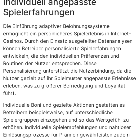
Individuell angepasste
Spielerfahrungen
Die Einführung adaptiver Belohnungssysteme
ermöglicht ein persönlicheres Spielerlebnis in Internet-
Casinos. Durch den Einsatz ausgefeilter Datenanalysen
können Betreiber personalisierte Spielerfahrungen
entwickeln, die den individuellen Präferenzen und
Routinen der Nutzer entsprechen. Diese
Personalisierung unterstützt die Nutzerbindung, da die
Nutzer gezielt auf ihr Spielmuster angepasste Erlebnisse
erleben, was zu größerer Befriedigung und Loyalität
führt.
Individuelle Boni und gezielte Aktionen gestatten es
Betreibern beispielsweise, auf unterschiedliche
Spielergruppen einzugehen und so das Wertgefühl zu
erhöhen. Individuelle Spielempfehlungen und nahtloser
Einlösungsprozesse für Prämien gewährleisten zudem