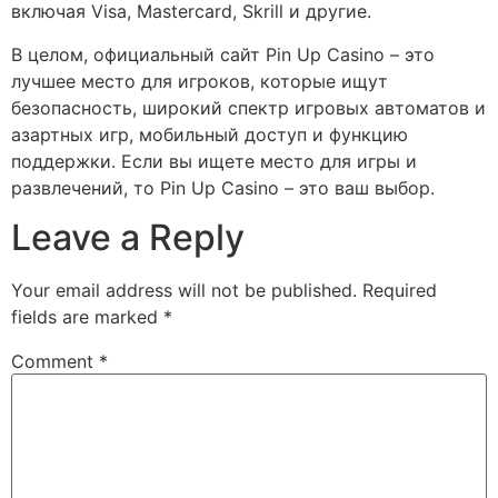
включая Visa, Mastercard, Skrill и другие.
В целом, официальный сайт Pin Up Casino – это
лучшее место для игроков, которые ищут
безопасность, широкий спектр игровых автоматов и
азартных игр, мобильный доступ и функцию
поддержки. Если вы ищете место для игры и
развлечений, то Pin Up Casino – это ваш выбор.
Leave a Reply
Your email address will not be published.
Required
fields are marked
*
Comment
*