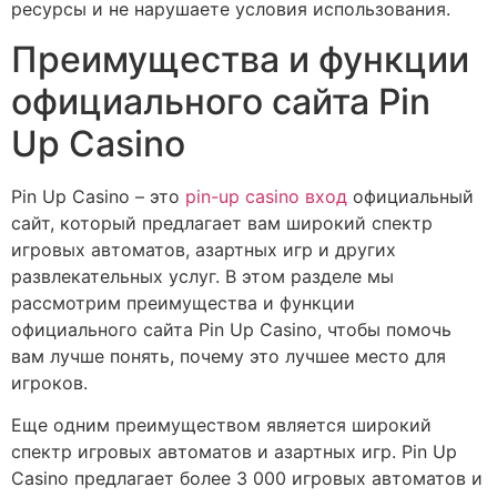
ресурсы и не нарушаете условия использования.
Преимущества и функции
официального сайта Pin
Up Casino
Pin Up Casino – это
pin-up casino вход
официальный
сайт, который предлагает вам широкий спектр
игровых автоматов, азартных игр и других
развлекательных услуг. В этом разделе мы
рассмотрим преимущества и функции
официального сайта Pin Up Casino, чтобы помочь
вам лучше понять, почему это лучшее место для
игроков.
Еще одним преимуществом является широкий
спектр игровых автоматов и азартных игр. Pin Up
Casino предлагает более 3 000 игровых автоматов и