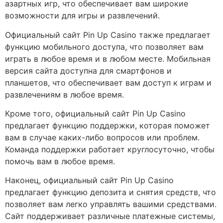
азартных игр, что обеспечивает вам широкие
возможности для игры и развлечений.
Официальный сайт Pin Up Casino также предлагает
функцию мобильного доступа, что позволяет вам
играть в любое время и в любом месте. Мобильная
версия сайта доступна для смартфонов и
планшетов, что обеспечивает вам доступ к играм и
развлечениям в любое время.
Кроме того, официальный сайт Pin Up Casino
предлагает функцию поддержки, которая поможет
вам в случае каких-либо вопросов или проблем.
Команда поддержки работает круглосуточно, чтобы
помочь вам в любое время.
Наконец, официальный сайт Pin Up Casino
предлагает функцию депозита и снятия средств, что
позволяет вам легко управлять вашими средствами.
Сайт поддерживает различные платежные системы,