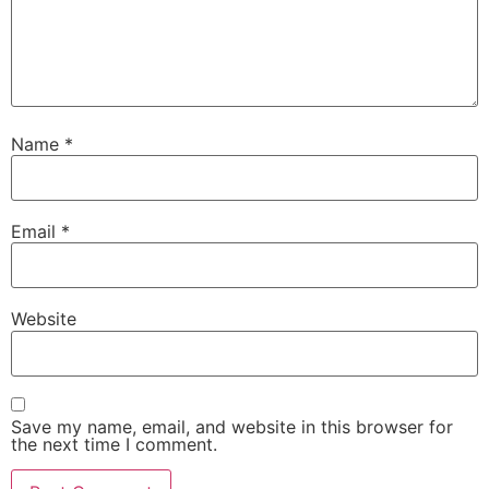
Name
*
Email
*
Website
Save my name, email, and website in this browser for
the next time I comment.