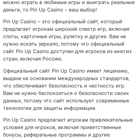
можно играть в любимые игры и выиграть реальные
деньги, то Pin Up Casino – ваш выбор!
Pin Up Casino – это официальный сайт, который
предлагает игрокам широкий спектр игр, включая
слоты, карточные игры, рулетку и другие. Вам не
нужно искать зеркало, потому что официальный
сайт Pin Up Casino доступен для игроков из многих
стран, включая Россию.
Официальный сайт Pin Up Casino имеет лицензию,
выдана на основании международных стандартов,
что обеспечивает безопасность и честность игр.
Вам не нужно беспокоиться о безопасности своих
данных, потому что сайт использует современные
технологии для защиты информации.
Pin Up Casino предлагает игрокам привлекательные
условия для игроков, включая приветственные
бонусы, реферальные программы и другие