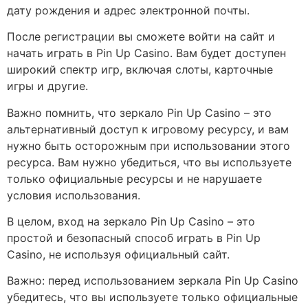
дату рождения и адрес электронной почты.
После регистрации вы сможете войти на сайт и
начать играть в Pin Up Casino. Вам будет доступен
широкий спектр игр, включая слоты, карточные
игры и другие.
Важно помнить, что зеркало Pin Up Casino – это
альтернативный доступ к игровому ресурсу, и вам
нужно быть осторожным при использовании этого
ресурса. Вам нужно убедиться, что вы используете
только официальные ресурсы и не нарушаете
условия использования.
В целом, вход на зеркало Pin Up Casino – это
простой и безопасный способ играть в Pin Up
Casino, не используя официальный сайт.
Важно: перед использованием зеркала Pin Up Casino
убедитесь, что вы используете только официальные