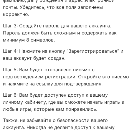
фамилию, дату рождения и адрес электронной
почты. Убедитесь, что все поля заполнены
корректно.
Шаг 3: Создайте пароль для вашего аккаунта.
Пароль должен быть сложным и содержать как
минимум 8 символов.
Шаг 4: Нажмите на кнопку “Зарегистрироваться” и
ваш аккаунт будет создан.
Шаг 5: Вам будет отправлено письмо с
подтверждением регистрации. Откройте это письмо
и нажмите на ссылку для подтверждения.
Шаг 6: Вам будет доступен доступ к вашему
личному кабинету, где вы сможете начать играть в
любые игры, которые вам понравились.
Также, не забывайте о безопасности вашего
аккаунта. Никогда не делайте доступ к вашему