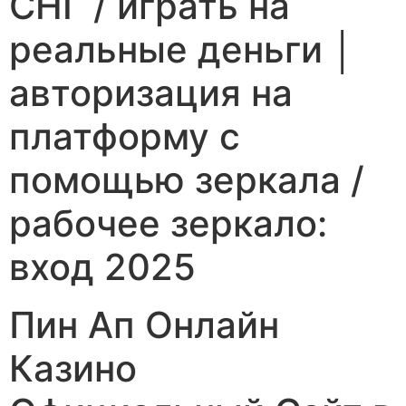
СНГ / играть на
реальные деньги │
авторизация на
платформу с
помощью зеркала /
рабочее зеркало:
вход 2025
Пин Ап Онлайн
Казино