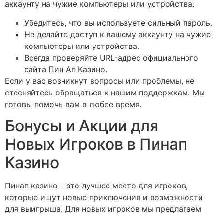
аккаунту на чужие компьютеры или устройства.
Убедитесь, что вы используете сильный пароль.
Не делайте доступ к вашему аккаунту на чужие
компьютеры или устройства.
Всегда проверяйте URL-адрес официального
сайта Пин Ап Казино.
Если у вас возникнут вопросы или проблемы, не
стесняйтесь обращаться к нашим поддержкам. Мы
готовы помочь вам в любое время.
Бонусы и Акции для
Новых Игроков в Пинап
Казино
Пинап казино – это лучшее место для игроков,
которые ищут новые приключения и возможности
для выигрыша. Для новых игроков мы предлагаем