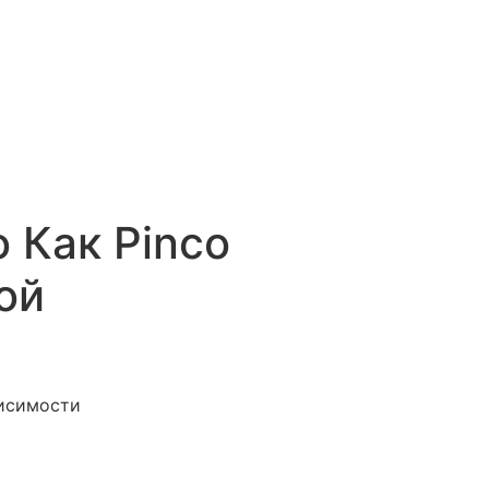
 Как Pinco
ой
висимости