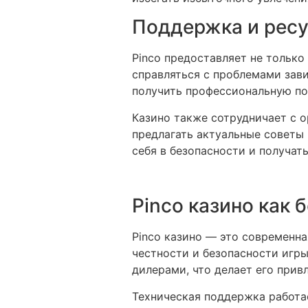
Поддержка и ресу
Pinco предоставляет не только
справляться с проблемами зав
получить профессиональную по
Казино также сотрудничает с 
предлагать актуальные советы 
себя в безопасности и получа
Pinco казино как 
Pinco казино — это современна
честности и безопасности игр
дилерами, что делает его прив
Техническая поддержка работа