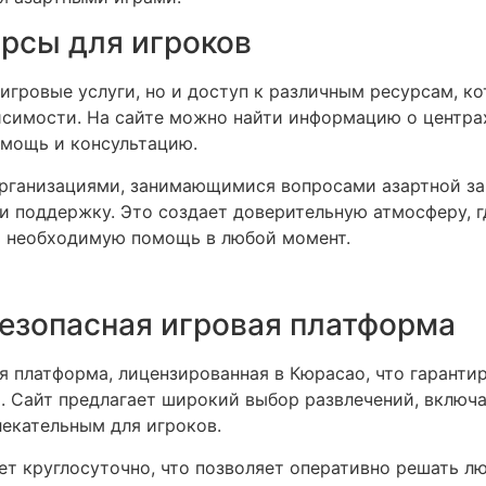
рсы для игроков
 игровые услуги, но и доступ к различным ресурсам, 
исимости. На сайте можно найти информацию о центрах
мощь и консультацию.
организациями, занимающимися вопросами азартной за
и поддержку. Это создает доверительную атмосферу, г
ть необходимую помощь в любой момент.
безопасная игровая платформа
я платформа, лицензированная в Кюрасао, что гаранти
ы. Сайт предлагает широкий выбор развлечений, включ
лекательным для игроков.
ет круглосуточно, что позволяет оперативно решать л