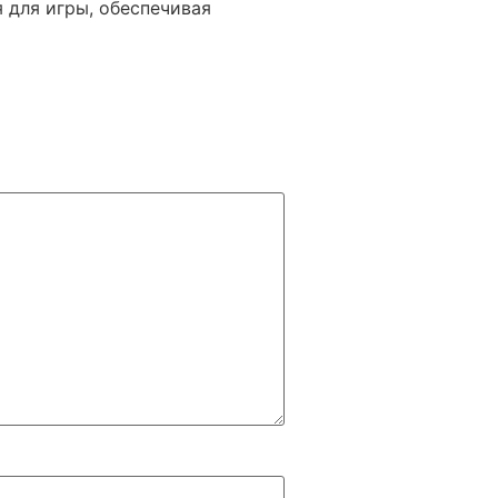
 для игры, обеспечивая