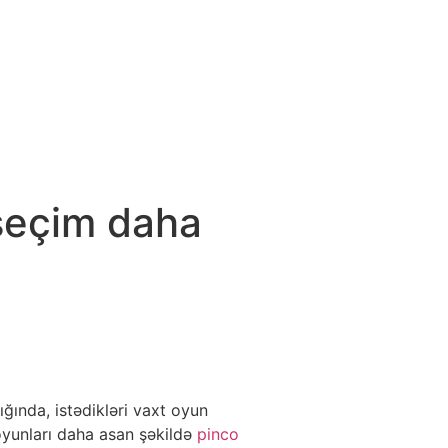
 seçim daha
ığında, istədikləri vaxt oyun
 oyunları daha asan şəkildə
pinco