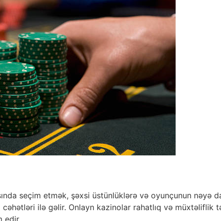
asında seçim etmək, şəxsi üstünlüklərə və oyunçunun nəyə da
əhətləri ilə gəlir. Onlayn kazinolar rahatlıq və müxtəliflik t
 edir.