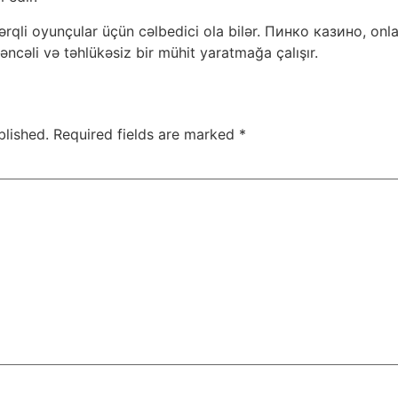
 fərqli oyunçular üçün cəlbedici ola bilər. Пинко казино, onl
əncəli və təhlükəsiz bir mühit yaratmağa çalışır.
blished.
Required fields are marked
*