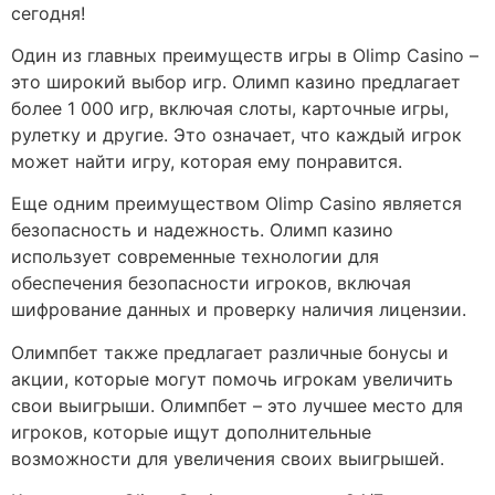
сегодня!
Один из главных преимуществ игры в Olimp Casino –
это широкий выбор игр. Олимп казино предлагает
более 1 000 игр, включая слоты, карточные игры,
рулетку и другие. Это означает, что каждый игрок
может найти игру, которая ему понравится.
Еще одним преимуществом Olimp Casino является
безопасность и надежность. Олимп казино
использует современные технологии для
обеспечения безопасности игроков, включая
шифрование данных и проверку наличия лицензии.
Олимпбет также предлагает различные бонусы и
акции, которые могут помочь игрокам увеличить
свои выигрыши. Олимпбет – это лучшее место для
игроков, которые ищут дополнительные
возможности для увеличения своих выигрышей.