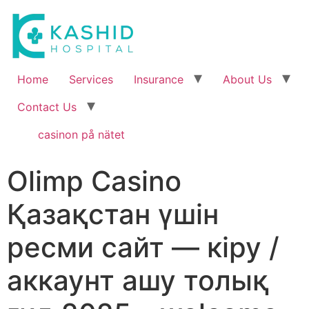
Home
Services
Insurance
About Us
Contact Us
casinon på nätet
Olimp Casino
Қазақстан үшін
ресми сайт — кіру /
аккаунт ашу толық