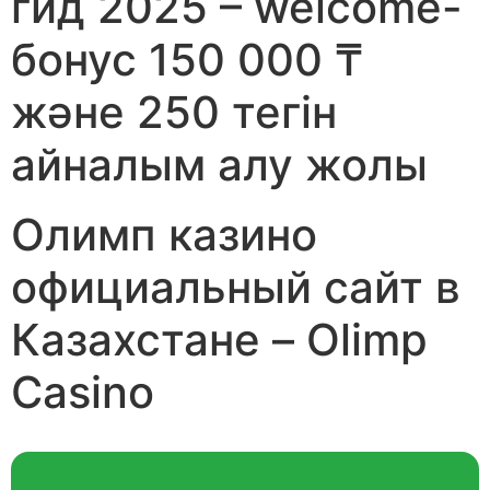
гид 2025 – welcome-
бонус 150 000 ₸
және 250 тегін
айналым алу жолы
Олимп казино
официальный сайт в
Казахстане – Olimp
Casino