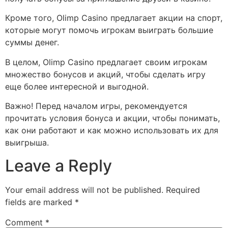
Кроме того, Olimp Casino предлагает акции на спорт,
которые могут помочь игрокам выиграть большие
суммы денег.
В целом, Olimp Casino предлагает своим игрокам
множество бонусов и акций, чтобы сделать игру
еще более интересной и выгодной.
Важно! Перед началом игры, рекомендуется
прочитать условия бонуса и акции, чтобы понимать,
как они работают и как можно использовать их для
выигрыша.
Leave a Reply
Your email address will not be published.
Required
fields are marked
*
Comment
*