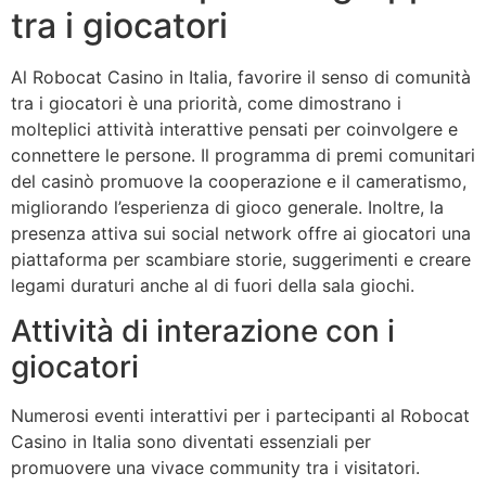
tra i giocatori
Al Robocat Casino in Italia, favorire il senso di comunità
tra i giocatori è una priorità, come dimostrano i
molteplici attività interattive pensati per coinvolgere e
connettere le persone. Il programma di premi comunitari
del casinò promuove la cooperazione e il cameratismo,
migliorando l’esperienza di gioco generale. Inoltre, la
presenza attiva sui social network offre ai giocatori una
piattaforma per scambiare storie, suggerimenti e creare
legami duraturi anche al di fuori della sala giochi.
Attività di interazione con i
giocatori
Numerosi eventi interattivi per i partecipanti al Robocat
Casino in Italia sono diventati essenziali per
promuovere una vivace community tra i visitatori.