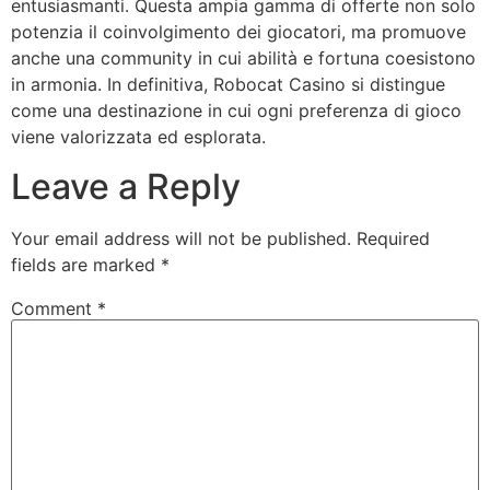
entusiasmanti. Questa ampia gamma di offerte non solo
potenzia il coinvolgimento dei giocatori, ma promuove
anche una community in cui abilità e fortuna coesistono
in armonia. In definitiva, Robocat Casino si distingue
come una destinazione in cui ogni preferenza di gioco
viene valorizzata ed esplorata.
Leave a Reply
Your email address will not be published.
Required
fields are marked
*
Comment
*