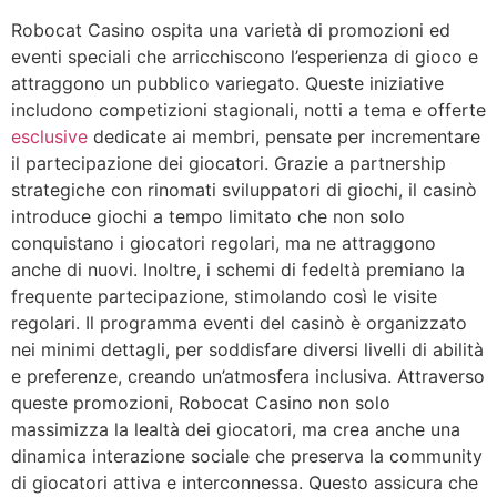
Robocat Casino ospita una varietà di promozioni ed
eventi speciali che arricchiscono l’esperienza di gioco e
attraggono un pubblico variegato. Queste iniziative
includono competizioni stagionali, notti a tema e offerte
esclusive
dedicate ai membri, pensate per incrementare
il partecipazione dei giocatori. Grazie a partnership
strategiche con rinomati sviluppatori di giochi, il casinò
introduce giochi a tempo limitato che non solo
conquistano i giocatori regolari, ma ne attraggono
anche di nuovi. Inoltre, i schemi di fedeltà premiano la
frequente partecipazione, stimolando così le visite
regolari. Il programma eventi del casinò è organizzato
nei minimi dettagli, per soddisfare diversi livelli di abilità
e preferenze, creando un’atmosfera inclusiva. Attraverso
queste promozioni, Robocat Casino non solo
massimizza la lealtà dei giocatori, ma crea anche una
dinamica interazione sociale che preserva la community
di giocatori attiva e interconnessa. Questo assicura che