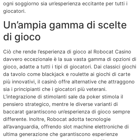
ogni soggiorno sia un’esperienza eccitante per tutti i
giocatori.
Un’ampia gamma di scelte
di gioco
Ciò che rende l’esperienza di gioco al Robocat Casino
davvero eccezionale è la sua vasta gamma di opzioni di
gioco, adatte a tutti i tipi di giocatori. Dai classici giochi
da tavolo come blackjack e roulette ai giochi di carte
più innovativi, il casinò offre alternative che attraggono
sia i principianti che i giocatori più veterani.
L’integrazione di stimolanti sale da poker stimola il
pensiero strategico, mentre le diverse varianti di
baccarat garantiscono un’esperienza di gioco sempre
differente. Inoltre, Robocat adotta tecnologie
all’avanguardia, offrendo slot machine elettroniche di
ultima generazione che garantiscono esperienze