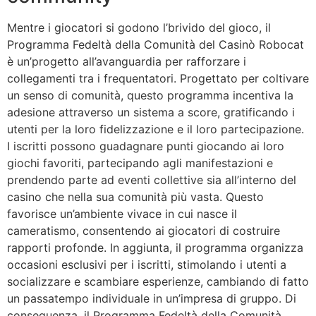
Mentre i giocatori si godono l’brivido del gioco, il
Programma Fedeltà della Comunità del Casinò Robocat
è un’progetto all’avanguardia per rafforzare i
collegamenti tra i frequentatori. Progettato per coltivare
un senso di comunità, questo programma incentiva la
adesione attraverso un sistema a score, gratificando i
utenti per la loro fidelizzazione e il loro partecipazione.
I iscritti possono guadagnare punti giocando ai loro
giochi favoriti, partecipando agli manifestazioni e
prendendo parte ad eventi collettive sia all’interno del
casino che nella sua comunità più vasta. Questo
favorisce un’ambiente vivace in cui nasce il
cameratismo, consentendo ai giocatori di costruire
rapporti profonde. In aggiunta, il programma organizza
occasioni esclusivi per i iscritti, stimolando i utenti a
socializzare e scambiare esperienze, cambiando di fatto
un passatempo individuale in un’impresa di gruppo. Di
conseguenza, il Programma Fedeltà della Comunità