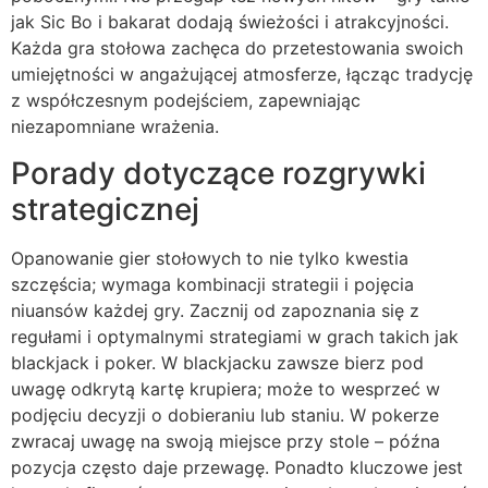
jak Sic Bo i bakarat dodają świeżości i atrakcyjności.
Każda gra stołowa zachęca do przetestowania swoich
umiejętności w angażującej atmosferze, łącząc tradycję
z współczesnym podejściem, zapewniając
niezapomniane wrażenia.
Porady dotyczące rozgrywki
strategicznej
Opanowanie gier stołowych to nie tylko kwestia
szczęścia; wymaga kombinacji strategii i pojęcia
niuansów każdej gry. Zacznij od zapoznania się z
regułami i optymalnymi strategiami w grach takich jak
blackjack i poker. W blackjacku zawsze bierz pod
uwagę odkrytą kartę krupiera; może to wesprzeć w
podjęciu decyzji o dobieraniu lub staniu. W pokerze
zwracaj uwagę na swoją miejsce przy stole – późna
pozycja często daje przewagę. Ponadto kluczowe jest