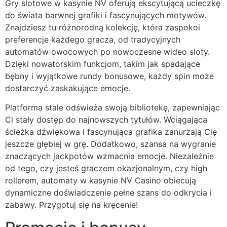
Gry slotowe w kasynie NV oferują ekscytującą ucieczkę
do świata barwnej grafiki i fascynujących motywów.
Znajdziesz tu różnorodną kolekcję, która zaspokoi
preferencje każdego gracza, od tradycyjnych
automatów owocowych po nowoczesne wideo sloty.
Dzięki nowatorskim funkcjom, takim jak spadające
bębny i wyjątkowe rundy bonusowe, każdy spin może
dostarczyć zaskakujące emocje.
Platforma stale odświeża swoją bibliotekę, zapewniając
Ci stały dostęp do najnowszych tytułów. Wciągająca
ścieżka dźwiękowa i fascynująca grafika zanurzają Cię
jeszcze głębiej w grę. Dodatkowo, szansa na wygranie
znaczących jackpotów wzmacnia emocje. Niezależnie
od tego, czy jesteś graczem okazjonalnym, czy high
rollerem, automaty w kasynie NV Casino obiecują
dynamiczne doświadczenie pełne szans do odkrycia i
zabawy. Przygotuj się na kręcenie!