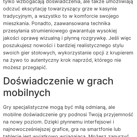
tylko wzbogacają doświadczenia, ale także umożliwiają
odczuć ekscytację towarzyszący grze w kasynie
tradycyjnym, a wszystko to w komforcie swojego
mieszkania. Ponadto, zaawansowana technika
przesyłania strumieniowego gwarantuje wysokiej
jakości oprawę wizualną i płynną rozgrywkę. Jeśli więc
poszukujesz nowości i bardziej realistycznego stylu
swoich gier stołowych, wykorzystanie opcji z krupierem
na żywo to autentyczny krok naprzód, którego nie
możesz przegapić.
Doświadczenie w grach
mobilnych
Gry specjalistyczne mogą być miłą odmianą, ale
mobilne doświadczenie gry podnosi Twoją przyjemność
na nowy poziom. Dzięki płynnemu interfejsowi i
najnowocześniejszej grafice, gra na smartfonie lub
tablecie jest wyjątkowo wciągająca. Możesz zanurzyć