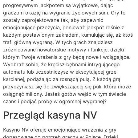
progresywnym jackpotem są wyjątkowe, dając
graczom okazję na wygranie życiowych sum. Gry te
zostały zaprojektowane tak, aby zapewnić
emocjonujące przeżycia, ponieważ jackpot rośnie z
każdym postawionym zakładem, kumulując się, aż ktoś
trafi główną wygraną. W tych grach znajdziesz
zróżnicowane nowatorskie motywy i funkcje, dzięki
którym Twoje wrażenia z gry będą nowe i wciągające.
Wyobraź sobie, że kręcisz bębnami intrygującego
automatu lub uczestniczysz w ekscytującej grze
karcianej, podążając za rosnącą pulą. Z każdą grą
przyczyniasz się do zwiększającej się puli, która może
osiągnąć miliony. Jesteś gotów wejść w tym świecie
szans i podjąć próbę w ogromnej wygranej?
Przegląd kasyna NV
Kasyno NV oferuje emocjonujące wrażenia z gry
dopasowane do potrzeb graczy w Polsce. Dzięki