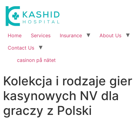
Home
Services
Insurance
About Us
Contact Us
casinon på nätet
Kolekcja i rodzaje gier
kasynowych NV dla
graczy z Polski