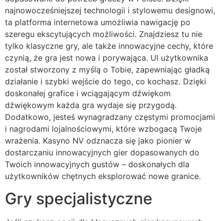
najnowocześniejszej technologii i stylowemu designowi,
ta platforma internetowa umożliwia nawigację po
szeregu ekscytujących możliwości. Znajdziesz tu nie
tylko klasyczne gry, ale także innowacyjne cechy, które
czynią, że gra jest nowa i porywająca. UI użytkownika
został stworzony z myślą o Tobie, zapewniając gładką
działanie i szybki wejście do tego, co kochasz. Dzięki
doskonałej grafice i wciągającym dźwiękom
dźwiękowym każda gra wydaje się przygodą.
Dodatkowo, jesteś wynagradzany częstymi promocjami
i nagrodami lojalnościowymi, które wzbogacą Twoje
wrażenia. Kasyno NV odznacza się jako pionier w
dostarczaniu innowacyjnych gier dopasowanych do
Twoich innowacyjnych gustów – doskonałych dla
użytkowników chętnych eksplorować nowe granice.
Gry specjalistyczne