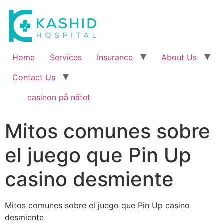
Home
Services
Insurance
About Us
Contact Us
casinon på nätet
Mitos comunes sobre
el juego que Pin Up
casino desmiente
Mitos comunes sobre el juego que Pin Up casino
desmiente