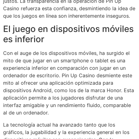
justos. La transparencia en la operación de Pin Up
Casino refuerza esta confianza, desmintiendo la idea de
que los juegos en línea son inherentemente inseguros.
El juego en dispositivos móviles
es inferior
Con el auge de los dispositivos móviles, ha surgido el
mito de que jugar en un smartphone o tablet es una
experiencia inferior en comparación con jugar en un
ordenador de escritorio. Pin Up Casino desmiente este
mito al ofrecer una aplicación optimizada para
dispositivos Android, como los de la marca Honor. Esta
aplicación permite a los jugadores disfrutar de una
interfaz amigable y un rendimiento fluido, comparable
al de un ordenador.
La tecnología actual ha avanzado tanto que los
gráficos, la jugabilidad y la experiencia general en los