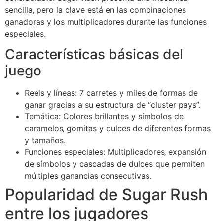
sencilla‚ pero la clave está en las combinaciones
ganadoras y los multiplicadores durante las funciones
especiales.
Características básicas del
juego
Reels y líneas: 7 carretes y miles de formas de
ganar gracias a su estructura de “cluster pays”.
Temática: Colores brillantes y símbolos de
caramelos‚ gomitas y dulces de diferentes formas
y tamaños.
Funciones especiales: Multiplicadores‚ expansión
de símbolos y cascadas de dulces que permiten
múltiples ganancias consecutivas.
Popularidad de Sugar Rush
entre los jugadores