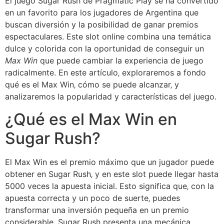
El juego Sugar Rush de Pragmatic Play se ha convertido
en un favorito para los jugadores de Argentina que
buscan diversión y la posibilidad de ganar premios
espectaculares. Este slot online combina una temática
dulce y colorida con la oportunidad de conseguir un
Max Win
que puede cambiar la experiencia de juego
radicalmente. En este artículo‚ exploraremos a fondo
qué es el Max Win‚ cómo se puede alcanzar‚ y
analizaremos la popularidad y características del juego.
¿Qué es el Max Win en
Sugar Rush?
El Max Win es el premio máximo que un jugador puede
obtener en Sugar Rush‚ y en este slot puede llegar hasta
5000 veces la apuesta inicial. Esto significa que‚ con la
apuesta correcta y un poco de suerte‚ puedes
transformar una inversión pequeña en un premio
considerable. Sugar Rush presenta una mecánica