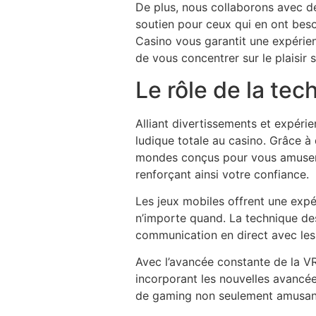
De plus, nous collaborons avec de
soutien pour ceux qui en ont beso
Casino vous garantit une expérie
de vous concentrer sur le plaisir 
Le rôle de la te
Alliant divertissements et expérie
ludique totale au casino. Grâce à
mondes conçus pour vous amuser. D
renforçant ainsi votre confiance.
Les jeux mobiles offrent une expé
n’importe quand. La technique des
communication en direct avec les 
Avec l’avancée constante de la VR
incorporant les nouvelles avancé
de gaming non seulement amusant