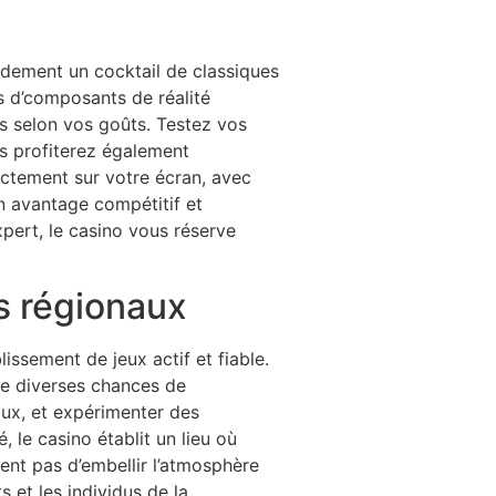
idement un cocktail de classiques
s d’composants de réalité
s selon vos goûts. Testez vos
us profiterez également
rectement sur votre écran, avec
n avantage compétitif et
pert, le casino vous réserve
s régionaux
issement de jeux actif et fiable.
 de diverses chances de
caux, et expérimenter des
 le casino établit un lieu où
ent pas d’embellir l’atmosphère
s et les individus de la