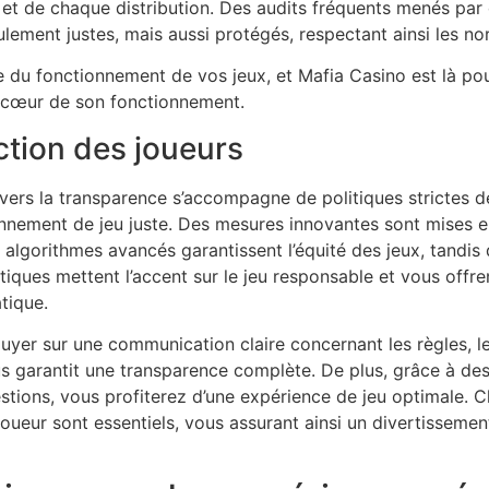
ur et de chaque distribution. Des audits fréquents menés p
lement justes, mais aussi protégés, respectant ainsi les nor
re du fonctionnement de vos jeux, et Mafia Casino est là po
u cœur de son fonctionnement.
ction des joueurs
ers la transparence s’accompagne de politiques strictes de
nnement de jeu juste. Des mesures innovantes sont mises e
s algorithmes avancés garantissent l’équité des jeux, tandis
tiques mettent l’accent sur le jeu responsable et vous offre
tique.
r sur une communication claire concernant les règles, les 
s garantit une transparence complète. De plus, grâce à des
stions, vous profiterez d’une expérience de jeu optimale. C
oueur sont essentiels, vous assurant ainsi un divertissemen