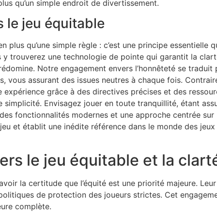
lus qu’un simple endroit de divertissement.
le jeu équitable
en plus qu’une simple règle : c’est une principe essentielle 
 y trouverez une technologie de pointe qui garantit la clart
prédomine. Notre engagement envers l’honnêteté se traduit p
s, vous assurant des issues neutres à chaque fois. Contrai
re expérience grâce à des directives précises et des ressou
simplicité. Envisagez jouer en toute tranquillité, étant ass
 des fonctionnalités modernes et une approche centrée sur 
jeu et établit une inédite référence dans le monde des jeux
s le jeu équitable et la clart
ir la certitude que l’équité est une priorité majeure. Leur
 politiques de protection des joueurs strictes. Cet engage
ieure complète.