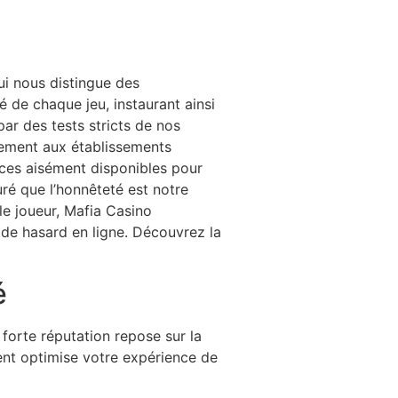
qui nous distingue des
é de chaque jeu, instaurant ainsi
ar des tests stricts de nos
rement aux établissements
rces aisément disponibles pour
uré que l’honnêteté est notre
le joueur, Mafia Casino
 de hasard en ligne. Découvrez la
é
 forte réputation repose sur la
ment optimise votre expérience de