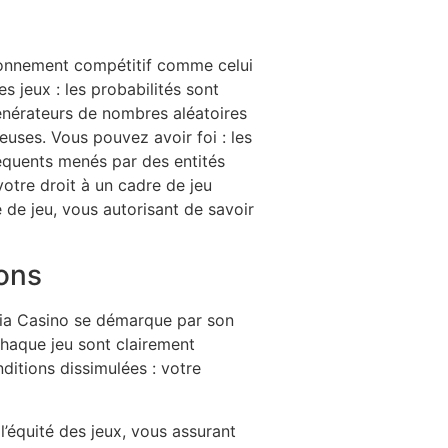
ironnement compétitif comme celui
 jeux : les probabilités sont
énérateurs de nombres aléatoires
uses. Vous pouvez avoir foi : les
réquents menés par des entités
votre droit à un cadre de jeu
 de jeu, vous autorisant de savoir
ons
fia Casino se démarque par son
chaque jeu sont clairement
ditions dissimulées : votre
l’équité des jeux, vous assurant