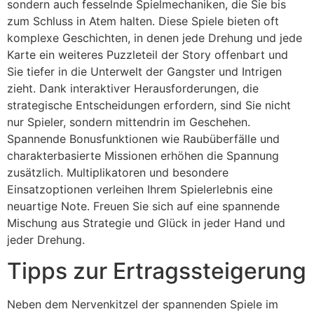
sondern auch fesselnde Spielmechaniken, die Sie bis
zum Schluss in Atem halten. Diese Spiele bieten oft
komplexe Geschichten, in denen jede Drehung und jede
Karte ein weiteres Puzzleteil der Story offenbart und
Sie tiefer in die Unterwelt der Gangster und Intrigen
zieht. Dank interaktiver Herausforderungen, die
strategische Entscheidungen erfordern, sind Sie nicht
nur Spieler, sondern mittendrin im Geschehen.
Spannende Bonusfunktionen wie Raubüberfälle und
charakterbasierte Missionen erhöhen die Spannung
zusätzlich. Multiplikatoren und besondere
Einsatzoptionen verleihen Ihrem Spielerlebnis eine
neuartige Note. Freuen Sie sich auf eine spannende
Mischung aus Strategie und Glück in jeder Hand und
jeder Drehung.
Tipps zur Ertragssteigerung
Neben dem Nervenkitzel der spannenden Spiele im