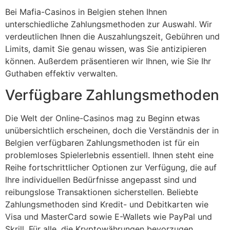
Bei Mafia-Casinos in Belgien stehen Ihnen
unterschiedliche Zahlungsmethoden zur Auswahl. Wir
verdeutlichen Ihnen die Auszahlungszeit, Gebühren und
Limits, damit Sie genau wissen, was Sie antizipieren
können. Außerdem präsentieren wir Ihnen, wie Sie Ihr
Guthaben effektiv verwalten.
Verfügbare Zahlungsmethoden
Die Welt der Online-Casinos mag zu Beginn etwas
unübersichtlich erscheinen, doch die Verständnis der in
Belgien verfügbaren Zahlungsmethoden ist für ein
problemloses Spielerlebnis essentiell. Ihnen steht eine
Reihe fortschrittlicher Optionen zur Verfügung, die auf
Ihre individuellen Bedürfnisse angepasst sind und
reibungslose Transaktionen sicherstellen. Beliebte
Zahlungsmethoden sind Kredit- und Debitkarten wie
Visa und MasterCard sowie E-Wallets wie PayPal und
Skrill. Für alle, die Kryptowährungen bevorzugen,