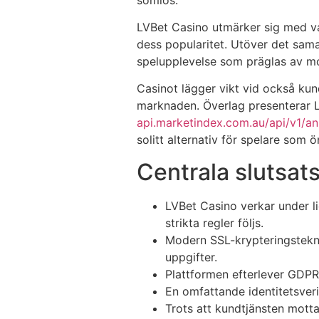
LVBet Casino utmärker sig med var
dess popularitet. Utöver det sam
spelupplevelse som präglas av mo
Casinot lägger vikt vid också kun
marknaden. Överlag presenterar 
api.marketindex.com.au/api/v1/a
solitt alternativ för spelare som 
Centrala slutsat
LVBet Casino verkar under li
strikta regler följs.
Modern SSL-krypteringstekni
uppgifter.
Plattformen efterlever GDPR-
En omfattande identitetsveri
Trots att kundtjänsten mott