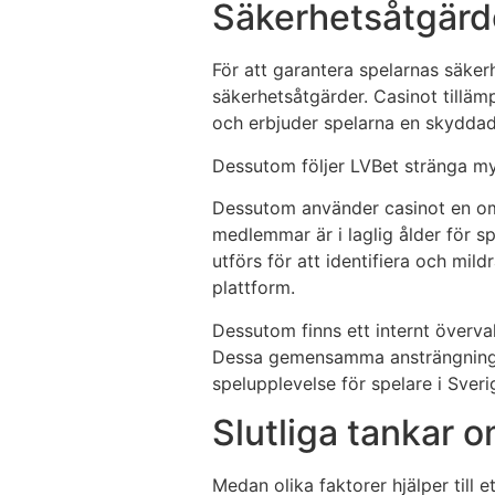
Säkerhetsåtgärde
För att garantera spelarnas säke
säkerhetsåtgärder. Casinot tillä
och erbjuder spelarna en skyddad 
Dessutom följer LVBet stränga my
Dessutom använder casinot en omfa
medlemmar är i laglig ålder för 
utförs för att identifiera och mil
plattform.
Dessutom finns ett internt övervak
Dessa gemensamma ansträngning
spelupplevelse för spelare i Sveri
Slutliga tankar o
Medan olika faktorer hjälper till 