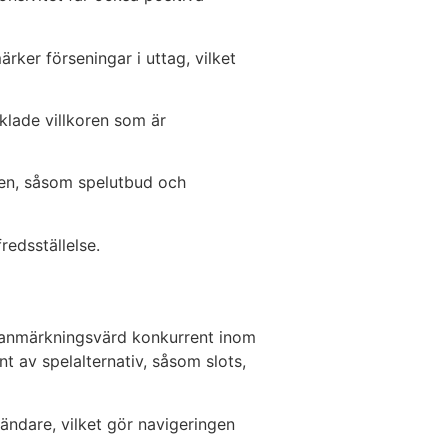
ker förseningar i uttag, vilket
lade villkoren som är
en, såsom spelutbud och
redsställelse.
n anmärkningsvärd konkurrent inom
nt av spelalternativ, såsom slots,
ändare, vilket gör navigeringen