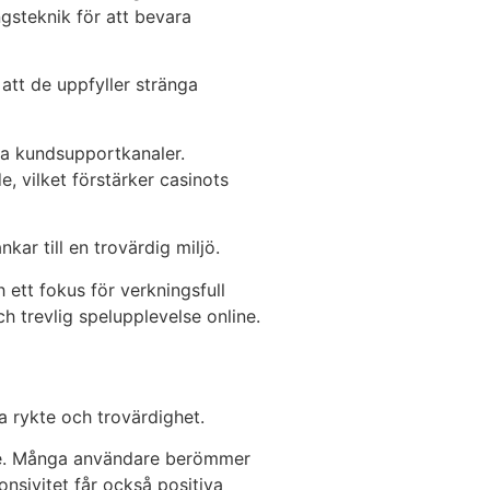
gsteknik för att bevara
 att de uppfyller stränga
iga kundsupportkanaler.
, vilket förstärker casinots
ar till en trovärdig miljö.
 ett fokus för verkningsfull
h trevlig spelupplevelse online.
a rykte och trovärdighet.
lse. Många användare berömmer
nsivitet får också positiva