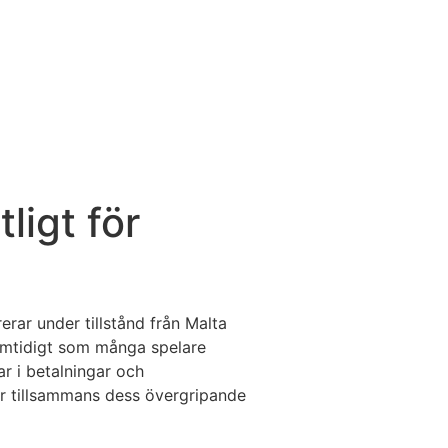
ligt för
rar under tillstånd från Malta
Samtidigt som många spelare
r i betalningar och
ter tillsammans dess övergripande