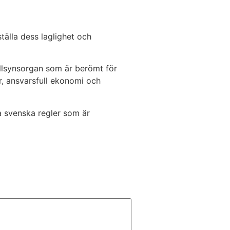
ställa dess laglighet och
illsynsorgan som är berömt för
r, ansvarsfull ekonomi och
a svenska regler som är