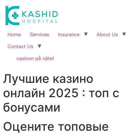
Home
Services
Insurance
About Us
Contact Us
casinon på nätet
Лучшие казино
онлайн 2025 : топ с
бонусами
Оцените топовые