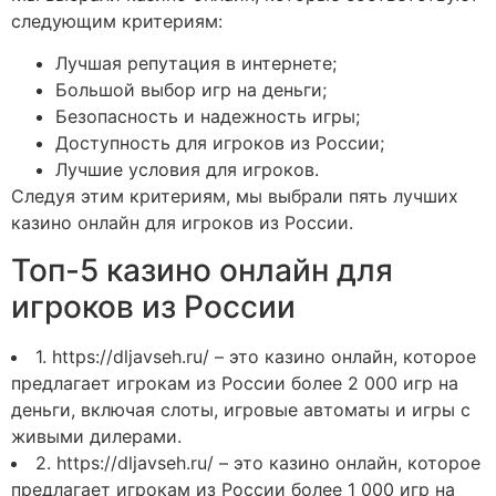
следующим критериям:
Лучшая репутация в интернете;
Большой выбор игр на деньги;
Безопасность и надежность игры;
Доступность для игроков из России;
Лучшие условия для игроков.
Следуя этим критериям, мы выбрали пять лучших
казино онлайн для игроков из России.
Топ-5 казино онлайн для
игроков из России
1. https://dljavseh.ru/ – это казино онлайн, которое
предлагает игрокам из России более 2 000 игр на
деньги, включая слоты, игровые автоматы и игры с
живыми дилерами.
2. https://dljavseh.ru/ – это казино онлайн, которое
предлагает игрокам из России более 1 000 игр на