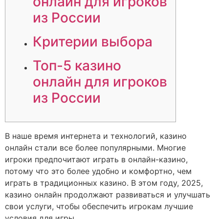
онлайн для игроков
из России
Критерии выбора
Топ-5 казино
онлайн для игроков
из России
В наше время интернета и технологий, казино
онлайн стали все более популярными. Многие
игроки предпочитают играть в онлайн-казино,
потому что это более удобно и комфортно, чем
играть в традиционных казино. В этом году, 2025,
казино онлайн продолжают развиваться и улучшать
свои услуги, чтобы обеспечить игрокам лучшие
условия для игры.