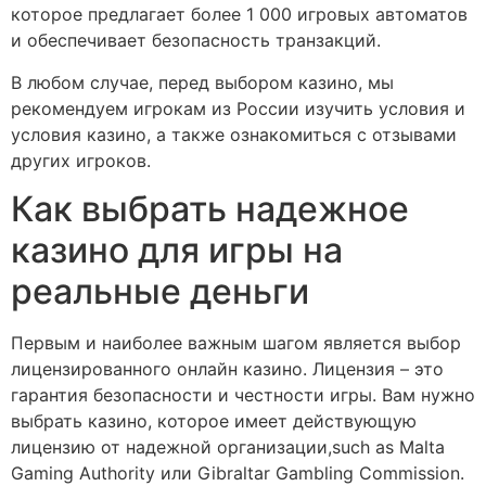
которое предлагает более 1 000 игровых автоматов
и обеспечивает безопасность транзакций.
В любом случае, перед выбором казино, мы
рекомендуем игрокам из России изучить условия и
условия казино, а также ознакомиться с отзывами
других игроков.
Как выбрать надежное
казино для игры на
реальные деньги
Первым и наиболее важным шагом является выбор
лицензированного онлайн казино. Лицензия – это
гарантия безопасности и честности игры. Вам нужно
выбрать казино, которое имеет действующую
лицензию от надежной организации,such as Malta
Gaming Authority или Gibraltar Gambling Commission.