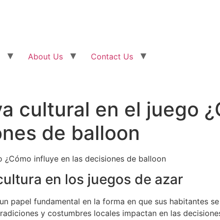
About Us
Contact Us
a cultural en el juego 
ones de balloon
go ¿Cómo influye en las decisiones de balloon
 cultura en los juegos de azar
un papel fundamental en la forma en que sus habitantes se
s tradiciones y costumbres locales impactan en las decisione