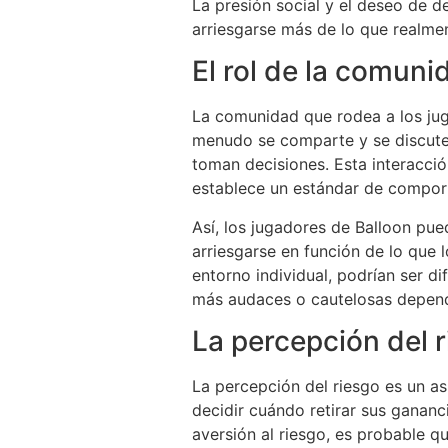
La presión social y el deseo de d
arriesgarse más de lo que realme
El rol de la comuni
La comunidad que rodea a los juga
menudo se comparte y se discute 
toman decisiones. Esta interacci
establece un estándar de comport
Así, los jugadores de Balloon pue
arriesgarse en función de lo que
entorno individual, podrían ser di
más audaces o cautelosas depend
La percepción del r
La percepción del riesgo es un as
decidir cuándo retirar sus gananc
aversión al riesgo, es probable q