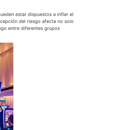
eden estar dispuestos a inflar el
ercepción del riesgo afecta no solo
uego entre diferentes grupos