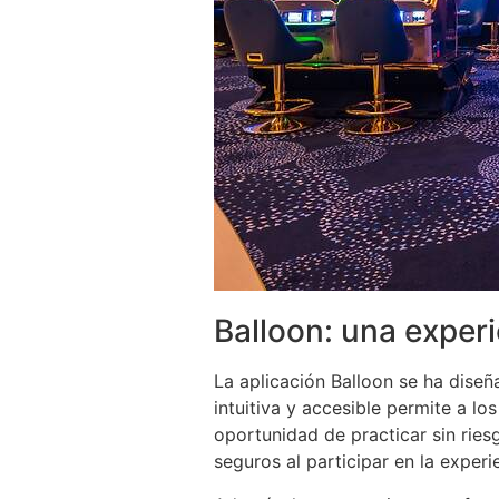
Balloon: una experi
La aplicación Balloon se ha diseñ
intuitiva y accesible permite a l
oportunidad de practicar sin rie
seguros al participar en la experi