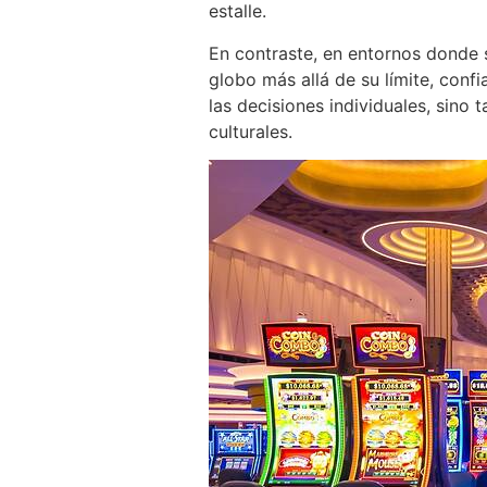
estalle.
En contraste, en entornos donde 
globo más allá de su límite, confi
las decisiones individuales, sino 
culturales.