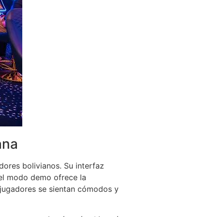
ana
dores bolivianos. Su interfaz
e el modo demo ofrece la
s jugadores se sientan cómodos y