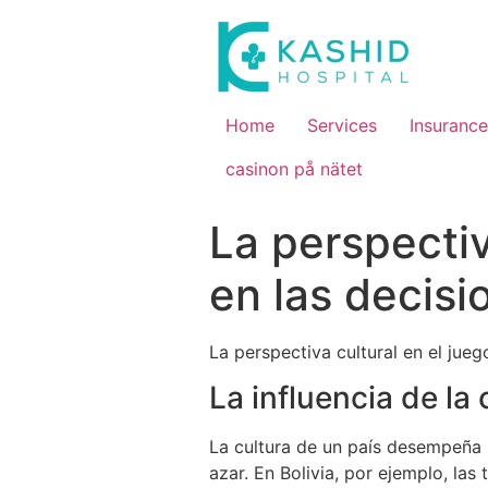
Home
Services
Insurance
casinon på nätet
La perspectiv
en las decisi
La perspectiva cultural en el jue
La influencia de la
La cultura de un país desempeña 
azar. En Bolivia, por ejemplo, la