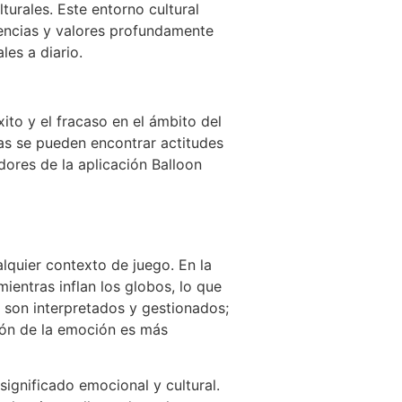
turales. Este entorno cultural
eencias y valores profundamente
les a diario.
xito y el fracaso en el ámbito del
ras se pueden encontrar actitudes
ores de la aplicación Balloon
lquier contexto de juego. En la
ientras inflan los globos, lo que
s son interpretados y gestionados;
sión de la emoción es más
significado emocional y cultural.