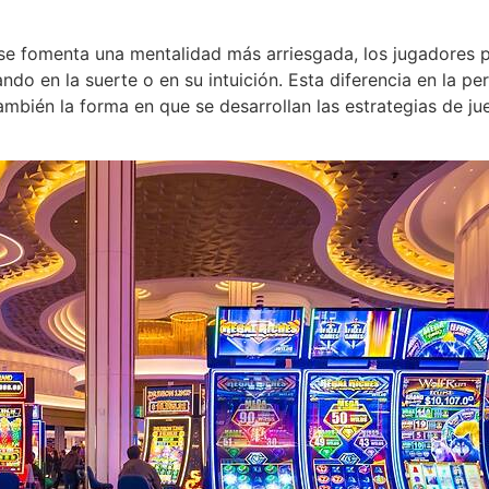
se fomenta una mentalidad más arriesgada, los jugadores pu
ando en la suerte o en su intuición. Esta diferencia en la p
también la forma en que se desarrollan las estrategias de j