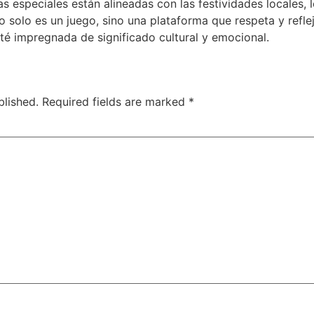
 especiales están alineadas con las festividades locales, 
 no solo es un juego, sino una plataforma que respeta y refle
té impregnada de significado cultural y emocional.
blished.
Required fields are marked
*