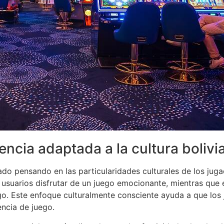
encia adaptada a la cultura bolivi
ado pensando en las particularidades culturales de los juga
os usuarios disfrutar de un juego emocionante, mientras qu
sgo. Este enfoque culturalmente consciente ayuda a que lo
encia de juego.