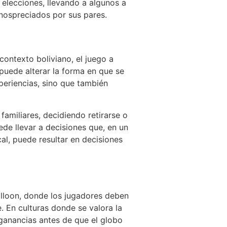
 elecciones, llevando a algunos a
nospreciados por sus pares.
ontexto boliviano, el juego a
uede alterar la forma en que se
periencias, sino que también
familiares, decidiendo retirarse o
de llevar a decisiones que, en un
cal, puede resultar en decisiones
Balloon, donde los jugadores deben
. En culturas donde se valora la
 ganancias antes de que el globo