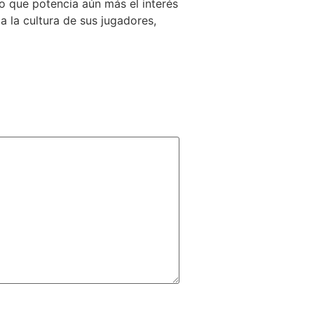
lo que potencia aún más el interés
ja la cultura de sus jugadores,