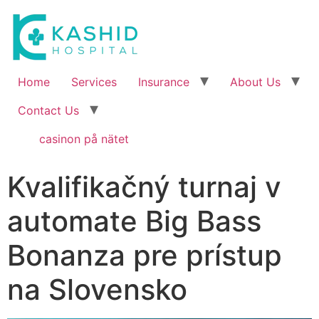
Home
Services
Insurance
About Us
Contact Us
casinon på nätet
Kvalifikačný turnaj v
automate Big Bass
Bonanza pre prístup
na Slovensko