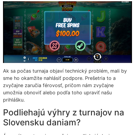
Ak sa počas turnaja objaví technický problém, mali by
sme ho okamžite nahlásiť podpore. Prešetria to a
zvyčajne zaručia férovosť, pričom nám zvyčajne
umožnia obnoviť alebo podľa toho upraviť našu
prihlášku.
Podliehajú výhry z turnajov na
Slovensku daniam?