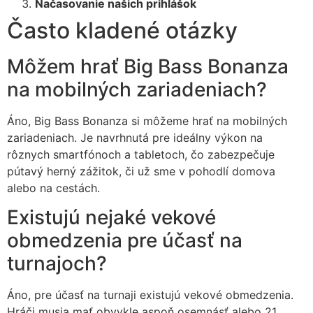
Načasovanie našich prihlášok
Často kladené otázky
Môžem hrať Big Bass Bonanza
na mobilných zariadeniach?
Áno, Big Bass Bonanza si môžeme hrať na mobilných
zariadeniach. Je navrhnutá pre ideálny výkon na
rôznych smartfónoch a tabletoch, čo zabezpečuje
pútavý herný zážitok, či už sme v pohodlí domova
alebo na cestách.
Existujú nejaké vekové
obmedzenia pre účasť na
turnajoch?
Áno, pre účasť na turnaji existujú vekové obmedzenia.
Hráči musia mať obvykle aspoň osemnásť alebo 21