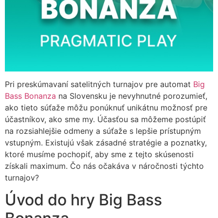
Pri preskúmavaní satelitných turnajov pre automat
Big
Bass Bonanza
na Slovensku je nevyhnutné porozumieť,
ako tieto súťaže môžu ponúknuť unikátnu možnosť pre
účastníkov, ako sme my. Účasťou sa môžeme postúpiť
na rozsiahlejšie odmeny a súťaže s lepšie prístupným
vstupným. Existujú však zásadné stratégie a poznatky,
ktoré musíme pochopiť, aby sme z tejto skúsenosti
získali maximum. Čo nás očakáva v náročnosti týchto
turnajov?
Úvod do hry Big Bass