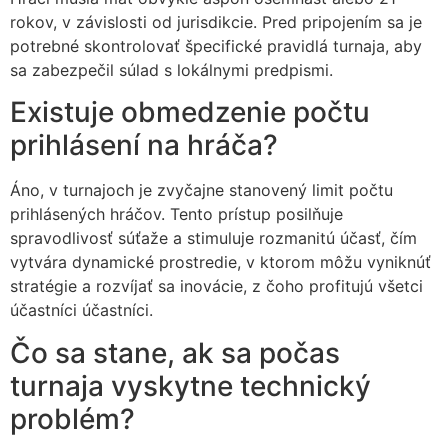
rokov, v závislosti od jurisdikcie. Pred pripojením sa je
potrebné skontrolovať špecifické pravidlá turnaja, aby
sa zabezpečil súlad s lokálnymi predpismi.
Existuje obmedzenie počtu
prihlásení na hráča?
Áno, v turnajoch je zvyčajne stanovený limit počtu
prihlásených hráčov. Tento prístup posilňuje
spravodlivosť súťaže a stimuluje rozmanitú účasť, čím
vytvára dynamické prostredie, v ktorom môžu vyniknúť
stratégie a rozvíjať sa inovácie, z čoho profitujú všetci
účastníci účastníci.
Čo sa stane, ak sa počas
turnaja vyskytne technický
problém?