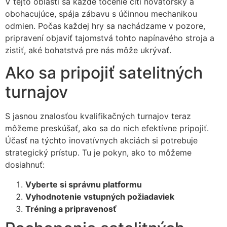
V tejto oblasti sa každé točenie cíti novátorsky a
obohacujúce, spája zábavu s účinnou mechanikou
odmien. Počas každej hry sa nachádzame v pozore,
pripravení objaviť tajomstvá tohto napínavého stroja a
zistiť, aké bohatstvá pre nás môže ukrývať.
Ako sa pripojiť satelitných
turnajov
S jasnou znalosťou kvalifikačných turnajov teraz
môžeme preskúšať, ako sa do nich efektívne pripojiť.
Účasť na týchto inovatívnych akciách si potrebuje
strategický prístup. Tu je pokyn, ako to môžeme
dosiahnuť:
Vyberte si správnu platformu
Vyhodnotenie vstupných požiadaviek
Tréning a pripravenosť