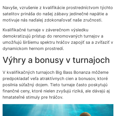
Navyše, vzrušenie z kvalifikácie prostredníctvom týchto
satelitov prináša do našej zábavy jedinečné napätie a
motivuje nás naďalej zdokonaľovať naše zručnosti.
Kvalifikačné turnaje v záverečnom výsledku
demokratizujú prístup do renomovaných turnajov a
umožňujú širšiemu spektru hráčov zapojiť sa a zvíťaziť v
dynamickom hernom prostredí.
Výhry a bonusy v turnajoch
V kvalifikačných turnajoch Big Bass Bonanza môžeme
predpokladať veľa atraktívnych cien a bonusov, ktoré
posilnia súťažný dojem. Tieto turnaje často poskytujú
finančné ceny, ktoré nielen zvyšujú riziká, ale dávajú aj
hmatateľné stimuly pre hráčov.