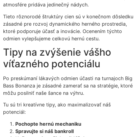
atmosfére pridáva jedinečný nádych.
Tieto rôznorodé štruktúry cien sú v konečnom dôsledku
zásadné pre rozvoj dynamického herného prostredia,
ktoré podporuje účasť a inovácie. Ocenením týchto
odmien vylepšujeme celkovú hernú cestu.
Tipy na zvýšenie vášho
víťazného potenciálu
Po preskúmaní lákavých odmien účasti na turnajoch Big
Bass Bonanza je zásadné zamerať sa na stratégie, ktoré
môžu posilniť naše šance na výhru.
Tu sú tri kreatívne tipy, ako maximalizovať náš
potenciál:
Pochopte hernú mechaniku
Spravujte si náš bankroll