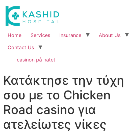
Home
Services
Insurance
About Us
Contact Us
casinon på nätet
Κατάκτησε την τύχη
σου με το Chicken
Road casino για
ατελείωτες νίκες