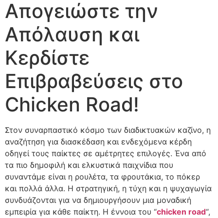
Απογειώστε την
Απόλαυση και
Κερδίστε
Επιβραβεύσεις στο
Chicken Road!
Στον συναρπαστικό κόσμο των διαδικτυακών καζίνο, η
αναζήτηση για διασκέδαση και ενδεχόμενα κέρδη
οδηγεί τους παίκτες σε αμέτρητες επιλογές. Ένα από
τα πιο δημοφιλή και ελκυστικά παιχνίδια που
συναντάμε είναι η ρουλέτα, τα φρουτάκια, το πόκερ
και πολλά άλλα. Η στρατηγική, η τύχη και η ψυχαγωγία
συνδυάζονται για να δημιουργήσουν μια μοναδική
εμπειρία για κάθε παίκτη. Η έννοια του “
chicken road
“,