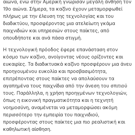
αιώνα, ενώ στην Αμερική γνώρισαν μεγάλη άνθηση τον
19ο αιώνα. Σήμερα, τα καζίνο έχουν μεταμορφωθεί
πλήρως με την έλευση της τεχνολογίας και του
διαδικτύου, προσφέροντας μια ατελείωτη γκάμα
παιχνιδιών και υπηρεσιών στους παίκτες, από
οπουδήποτε και ανά πάσα στιγμή.
Η τεχνολογική πρόοδος έφερε επανάσταση στον
κόσμο των καζίνο, ανοίγοντας νέους ορίζοντες και
ευκαιρίες. Τα διαδικτυακά καζίνο προσφέρουν μια άνευ
προηγουμένου ευκολία και προσβασιμότητα,
επιτρέποντας στους παίκτες να απολαύσουν τα
αγαπημένα τους παιχνίδια από την άνεση του σπιτιού
τους. Παράλληλα, η χρήση προηγμένων τεχνολογιών,
όπως η εικονική πραγματικότητα και η τεχνητή
νοημοσύνη, αναμένεται να μεταμορφώσει ακόμη
περισσότερο την εμπειρία του παιχνιδιού,
προσφέροντας στους παίκτες μια πιο ρεαλιστική και
καθηλωτική αίσθηση.