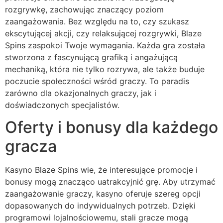
rozgrywkę, zachowując znaczący poziom
zaangażowania. Bez względu na to, czy szukasz
ekscytującej akcji, czy relaksującej rozgrywki, Blaze
Spins zaspokoi Twoje wymagania. Każda gra została
stworzona z fascynującą grafiką i angażującą
mechaniką, która nie tylko rozrywa, ale także buduje
poczucie społeczności wśród graczy. To paradis
zarówno dla okazjonalnych graczy, jak i
doświadczonych specjalistów.
Oferty i bonusy dla każdego
gracza
Kasyno Blaze Spins wie, że interesujące promocje i
bonusy mogą znacząco uatrakcyjnić grę. Aby utrzymać
zaangażowanie graczy, kasyno oferuje szereg opcji
dopasowanych do indywidualnych potrzeb. Dzięki
programowi lojalnościowemu, stali gracze mogą