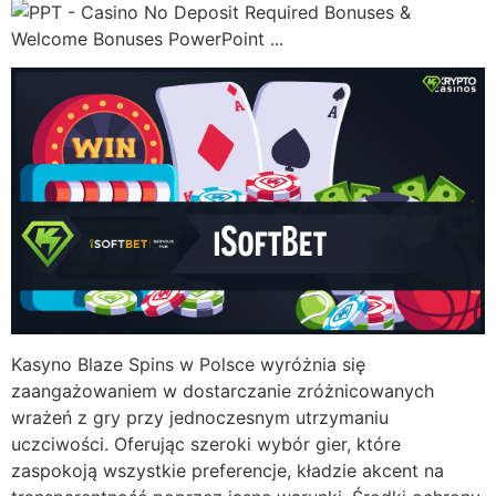
Kasyno Blaze Spins w Polsce wyróżnia się
zaangażowaniem w dostarczanie zróżnicowanych
wrażeń z gry przy jednoczesnym utrzymaniu
uczciwości. Oferując szeroki wybór gier, które
zaspokoją wszystkie preferencje, kładzie akcent na