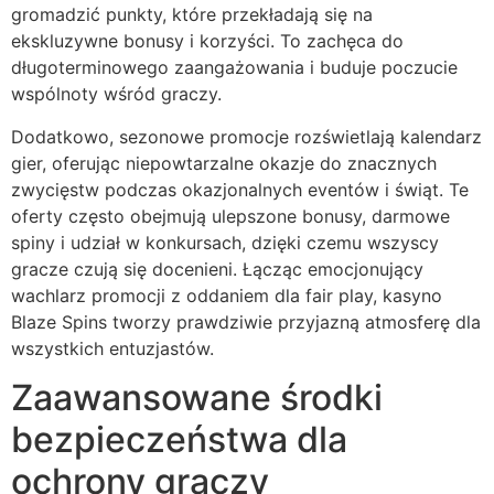
gromadzić punkty, które przekładają się na
ekskluzywne bonusy i korzyści. To zachęca do
długoterminowego zaangażowania i buduje poczucie
wspólnoty wśród graczy.
Dodatkowo, sezonowe promocje rozświetlają kalendarz
gier, oferując niepowtarzalne okazje do znacznych
zwycięstw podczas okazjonalnych eventów i świąt. Te
oferty często obejmują ulepszone bonusy, darmowe
spiny i udział w konkursach, dzięki czemu wszyscy
gracze czują się docenieni. Łącząc emocjonujący
wachlarz promocji z oddaniem dla fair play, kasyno
Blaze Spins tworzy prawdziwie przyjazną atmosferę dla
wszystkich entuzjastów.
Zaawansowane środki
bezpieczeństwa dla
ochrony graczy