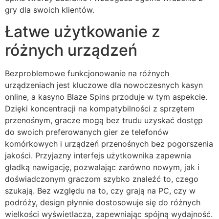
gry dla swoich klientów.
Łatwe użytkowanie z
różnych urządzeń
Bezproblemowe funkcjonowanie na różnych
urządzeniach jest kluczowe dla nowoczesnych kasyn
online, a kasyno Blaze Spins przoduje w tym aspekcie.
Dzięki koncentracji na kompatybilności z sprzętem
przenośnym, gracze mogą bez trudu uzyskać dostęp
do swoich preferowanych gier ze telefonów
komórkowych i urządzeń przenośnych bez pogorszenia
jakości. Przyjazny interfejs użytkownika zapewnia
gładką nawigację, pozwalając zarówno nowym, jak i
doświadczonym graczom szybko znaleźć to, czego
szukają. Bez względu na to, czy grają na PC, czy w
podróży, design płynnie dostosowuje się do różnych
wielkości wyświetlacza, zapewniając spójną wydajność.