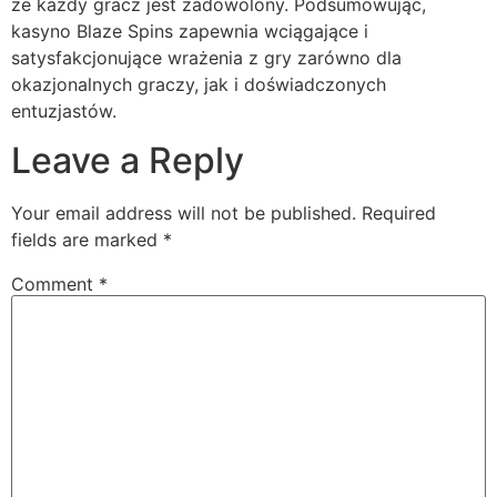
że każdy gracz jest zadowolony. Podsumowując,
kasyno Blaze Spins zapewnia wciągające i
satysfakcjonujące wrażenia z gry zarówno dla
okazjonalnych graczy, jak i doświadczonych
entuzjastów.
Leave a Reply
Your email address will not be published.
Required
fields are marked
*
Comment
*