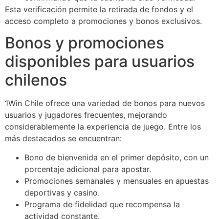
Esta verificación permite la retirada de fondos y el
acceso completo a promociones y bonos exclusivos.
Bonos y promociones
disponibles para usuarios
chilenos
1Win Chile ofrece una variedad de bonos para nuevos
usuarios y jugadores frecuentes, mejorando
considerablemente la experiencia de juego. Entre los
más destacados se encuentran:
Bono de bienvenida en el primer depósito, con un
porcentaje adicional para apostar.
Promociones semanales y mensuales en apuestas
deportivas y casino.
Programa de fidelidad que recompensa la
actividad constante.