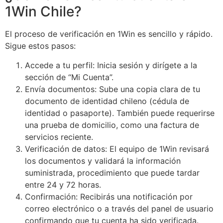
1Win Chile?
El proceso de verificación en 1Win es sencillo y rápido.
Sigue estos pasos:
Accede a tu perfil: Inicia sesión y dirígete a la
sección de “Mi Cuenta”.
Envía documentos: Sube una copia clara de tu
documento de identidad chileno (cédula de
identidad o pasaporte). También puede requerirse
una prueba de domicilio, como una factura de
servicios reciente.
Verificación de datos: El equipo de 1Win revisará
los documentos y validará la información
suministrada, procedimiento que puede tardar
entre 24 y 72 horas.
Confirmación: Recibirás una notificación por
correo electrónico o a través del panel de usuario
confirmando que tu cuenta ha sido verificada.