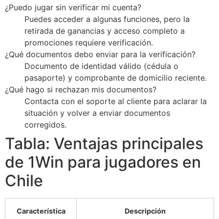
¿Puedo jugar sin verificar mi cuenta?
Puedes acceder a algunas funciones, pero la
retirada de ganancias y acceso completo a
promociones requiere verificación.
¿Qué documentos debo enviar para la verificación?
Documento de identidad válido (cédula o
pasaporte) y comprobante de domicilio reciente.
¿Qué hago si rechazan mis documentos?
Contacta con el soporte al cliente para aclarar la
situación y volver a enviar documentos
corregidos.
Tabla: Ventajas principales
de 1Win para jugadores en
Chile
Característica
Descripción