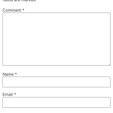
Comment
*
Name
*
Email
*