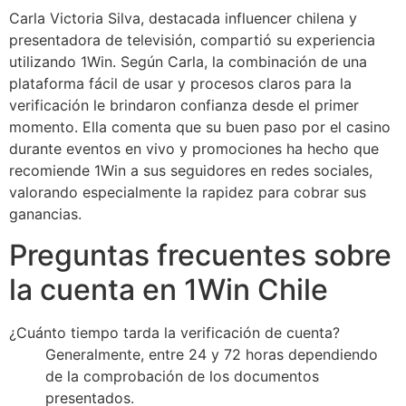
Carla Victoria Silva, destacada influencer chilena y
presentadora de televisión, compartió su experiencia
utilizando 1Win. Según Carla, la combinación de una
plataforma fácil de usar y procesos claros para la
verificación le brindaron confianza desde el primer
momento. Ella comenta que su buen paso por el casino
durante eventos en vivo y promociones ha hecho que
recomiende 1Win a sus seguidores en redes sociales,
valorando especialmente la rapidez para cobrar sus
ganancias.
Preguntas frecuentes sobre
la cuenta en 1Win Chile
¿Cuánto tiempo tarda la verificación de cuenta?
Generalmente, entre 24 y 72 horas dependiendo
de la comprobación de los documentos
presentados.