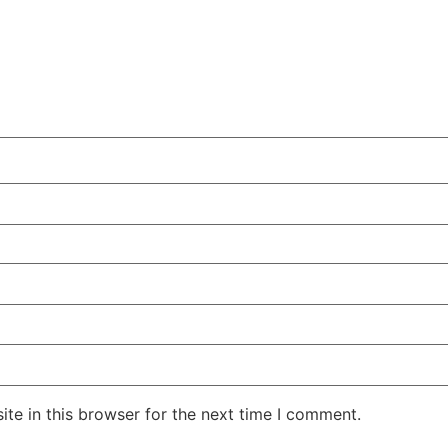
te in this browser for the next time I comment.