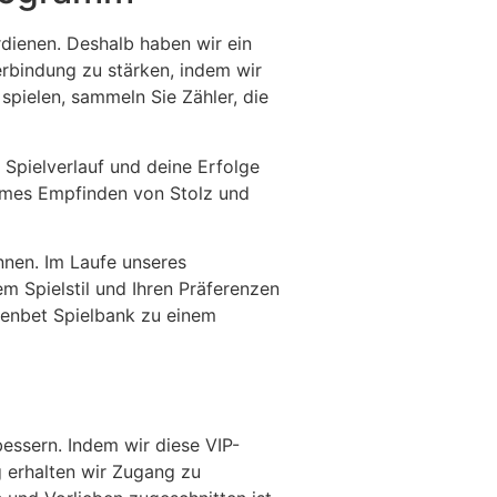
dienen. Deshalb haben wir ein
rbindung zu stärken, indem wir
spielen, sammeln Sie Zähler, die
 Spielverlauf und deine Erfolge
ames Empfinden von Stolz und
nnen. Im Laufe unseres
m Spielstil und Ihren Präferenzen
denbet Spielbank zu einem
essern. Indem wir diese VIP-
g erhalten wir Zugang zu