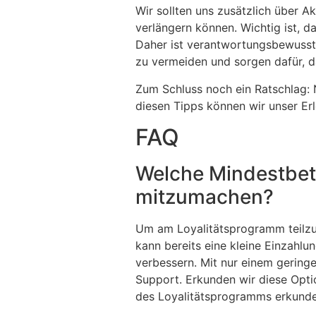
Wir sollten uns zusätzlich über A
verlängern können. Wichtig ist, 
Daher ist verantwortungsbewusst
zu vermeiden und sorgen dafür, d
Zum Schluss noch ein Ratschlag: 
diesen Tipps können wir unser Er
FAQ
Welche Mindestbet
mitzumachen?
Um am Loyalitätsprogramm teilzu
kann bereits eine kleine Einzahlu
verbessern. Mit nur einem geringe
Support. Erkunden wir diese Opt
des Loyalitätsprogramms erkunde