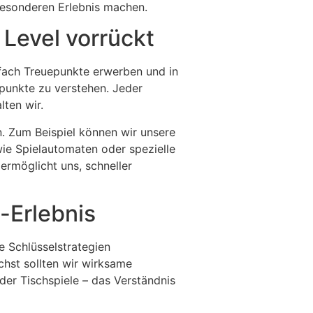
besonderen Erlebnis machen.
Level vorrückt
fach Treuepunkte erwerben und in
epunkte zu verstehen. Jeder
lten wir.
. Zum Beispiel können wir unsere
wie Spielautomaten oder spezielle
ermöglicht uns, schneller
-Erlebnis
e Schlüsselstrategien
chst sollten wir wirksame
oder Tischspiele – das Verständnis