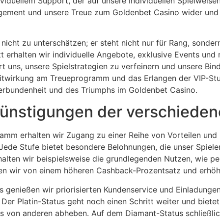
duellem Support, der auf unsere individuellen Spielweisen
agement und unsere Treue zum Goldenbet Casino wider und 
 nicht zu unterschätzen; er steht nicht nur für Rang, sonder
itt erhalten wir individuelle Angebote, exklusive Events und
rt uns, unsere Spielstrategien zu verfeinern und unsere Bin
e Mitwirkung am Treueprogramm und das Erlangen der VIP-S
Verbundenheit und des Triumphs im Goldenbet Casino.
ünstigungen der verschieden
mm erhalten wir Zugang zu einer Reihe von Vorteilen und Pr
Jede Stufe bietet besondere Belohnungen, die unser Spieler
halten wir beispielsweise die grundlegenden Nutzen, wie pe
ieren wir von einem höheren Cashback-Prozentsatz und erh
 genießen wir priorisierten Kundenservice und Einladungen
s. Der Platin-Status geht noch einen Schritt weiter und biet
uns von anderen abheben. Auf dem Diamant-Status schließlic