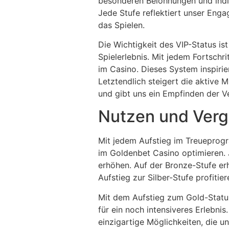
besonderen Belohnungen und indivi
Jede Stufe reflektiert unser Eng
das Spielen.
Die Wichtigkeit des VIP-Status ist
Spielerlebnis. Mit jedem Fortschr
im Casino. Dieses System inspirie
Letztendlich steigert die aktiv
und gibt uns ein Empfinden der 
Nutzen und Verg
Mit jedem Aufstieg im Treueprogra
im Goldenbet Casino optimieren. 
erhöhen. Auf der Bronze-Stufe er
Aufstieg zur Silber-Stufe profit
Mit dem Aufstieg zum Gold-Status
für ein noch intensiveres Erlebni
einzigartige Möglichkeiten, die 