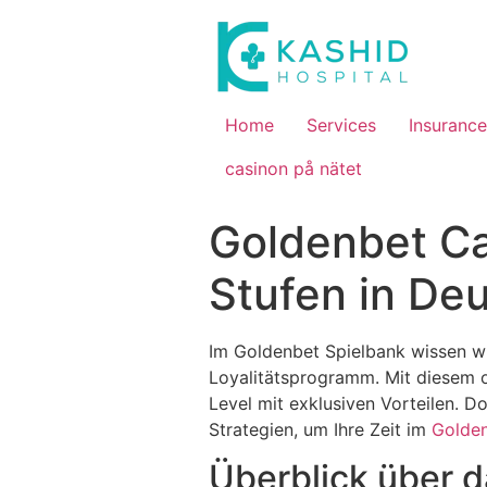
Home
Services
Insurance
casinon på nätet
Goldenbet Ca
Stufen in De
Im Goldenbet Spielbank wissen wir
Loyalitätsprogramm. Mit diesem o
Level mit exklusiven Vorteilen. 
Strategien, um Ihre Zeit im
Golden
Überblick über 