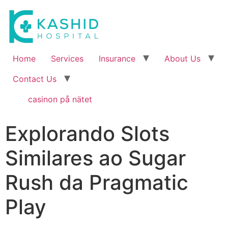
Home
Services
Insurance
About Us
Contact Us
casinon på nätet
Explorando Slots
Similares ao Sugar
Rush da Pragmatic
Play