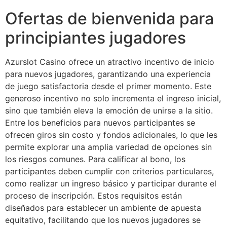
Ofertas de bienvenida para
principiantes jugadores
Azurslot Casino ofrece un atractivo incentivo de inicio
para nuevos jugadores, garantizando una experiencia
de juego satisfactoria desde el primer momento. Este
generoso incentivo no solo incrementa el ingreso inicial,
sino que también eleva la emoción de unirse a la sitio.
Entre los beneficios para nuevos participantes se
ofrecen giros sin costo y fondos adicionales, lo que les
permite explorar una amplia variedad de opciones sin
los riesgos comunes. Para calificar al bono, los
participantes deben cumplir con criterios particulares,
como realizar un ingreso básico y participar durante el
proceso de inscripción. Estos requisitos están
diseñados para establecer un ambiente de apuesta
equitativo, facilitando que los nuevos jugadores se