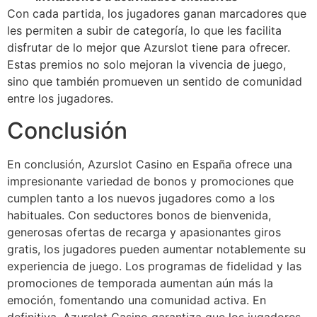
Con cada partida, los jugadores ganan marcadores que
les permiten a subir de categoría, lo que les facilita
disfrutar de lo mejor que Azurslot tiene para ofrecer.
Estas premios no solo mejoran la vivencia de juego,
sino que también promueven un sentido de comunidad
entre los jugadores.
Conclusión
En conclusión, Azurslot Casino en España ofrece una
impresionante variedad de bonos y promociones que
cumplen tanto a los nuevos jugadores como a los
habituales. Con seductores bonos de bienvenida,
generosas ofertas de recarga y apasionantes giros
gratis, los jugadores pueden aumentar notablemente su
experiencia de juego. Los programas de fidelidad y las
promociones de temporada aumentan aún más la
emoción, fomentando una comunidad activa. En
definitiva, Azurslot Casino garantiza que los jugadores