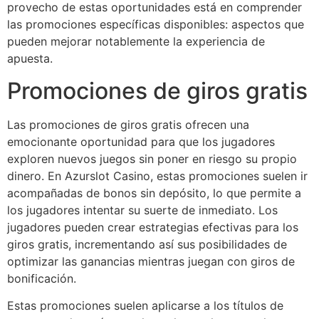
provecho de estas oportunidades está en comprender
las promociones específicas disponibles: aspectos que
pueden mejorar notablemente la experiencia de
apuesta.
Promociones de giros gratis
Las promociones de giros gratis ofrecen una
emocionante oportunidad para que los jugadores
exploren nuevos juegos sin poner en riesgo su propio
dinero. En Azurslot Casino, estas promociones suelen ir
acompañadas de bonos sin depósito, lo que permite a
los jugadores intentar su suerte de inmediato. Los
jugadores pueden crear estrategias efectivas para los
giros gratis, incrementando así sus posibilidades de
optimizar las ganancias mientras juegan con giros de
bonificación.
Estas promociones suelen aplicarse a los títulos de