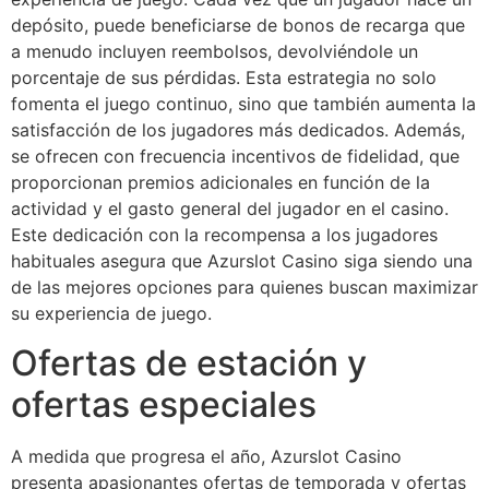
depósito, puede beneficiarse de bonos de recarga que
a menudo incluyen reembolsos, devolviéndole un
porcentaje de sus pérdidas. Esta estrategia no solo
fomenta el juego continuo, sino que también aumenta la
satisfacción de los jugadores más dedicados. Además,
se ofrecen con frecuencia incentivos de fidelidad, que
proporcionan premios adicionales en función de la
actividad y el gasto general del jugador en el casino.
Este dedicación con la recompensa a los jugadores
habituales asegura que Azurslot Casino siga siendo una
de las mejores opciones para quienes buscan maximizar
su experiencia de juego.
Ofertas de estación y
ofertas especiales
A medida que progresa el año, Azurslot Casino
presenta apasionantes ofertas de temporada y ofertas