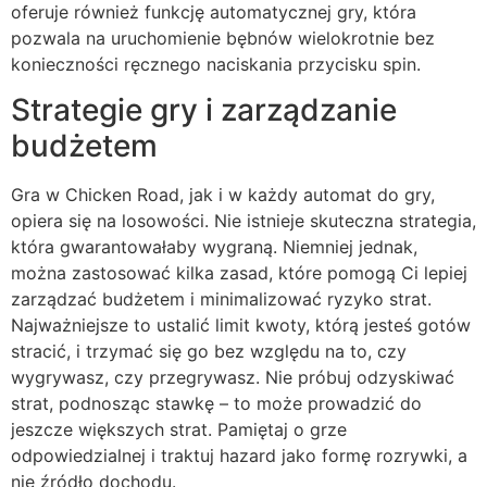
oferuje również funkcję automatycznej gry, która
pozwala na uruchomienie bębnów wielokrotnie bez
konieczności ręcznego naciskania przycisku spin.
Strategie gry i zarządzanie
budżetem
Gra w Chicken Road, jak i w każdy automat do gry,
opiera się na losowości. Nie istnieje skuteczna strategia,
która gwarantowałaby wygraną. Niemniej jednak,
można zastosować kilka zasad, które pomogą Ci lepiej
zarządzać budżetem i minimalizować ryzyko strat.
Najważniejsze to ustalić limit kwoty, którą jesteś gotów
stracić, i trzymać się go bez względu na to, czy
wygrywasz, czy przegrywasz. Nie próbuj odzyskiwać
strat, podnosząc stawkę – to może prowadzić do
jeszcze większych strat. Pamiętaj o grze
odpowiedzialnej i traktuj hazard jako formę rozrywki, a
nie źródło dochodu.