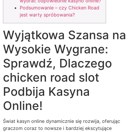
wybrać odpowiednie kasyno online?
Podsumowanie – czy Chicken Road
jest warty spróbowania?
Wyjątkowa Szansa na
Wysokie Wygrane:
Sprawdź, Dlaczego
chicken road slot
Podbija Kasyna
Online!
Świat kasyn online dynamicznie się rozwija, oferując
graczom coraz to nowsze i bardziej ekscytujące