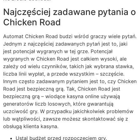
Najczęściej zadawane pytania o
Chicken Road
Automat Chicken Road budzi wśród graczy wiele pytań.
Jednym z najczęściej zadawanych pytań jest to, jaki
jest potencjał wygranych w tej grze. Potencjał
wygranych w Chicken Road jest całkiem wysoki, ale
zależy od wielu czynników, takich jak wybrana stawka,
liczba linii wypłat, a przede wszystkim – szczęście.
Innym często zadawanym pytaniem jest to, czy Chicken
Road jest bezpieczną grą. Tak, Chicken Road jest
bezpieczną grą – wiodące kasyna online używają
generatorów liczb losowych, które gwarantują
uczciwość gry. W przypadku jakichkolwiek problemów
lub wątpliwości, zawsze możesz skontaktować się z
obsługą klienta kasyna.
Ustal budżet przed rozpoczęciem gry.