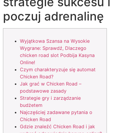
strategie sukcesu i
poczuj adrenalinę
Wyjątkowa Szansa na Wysokie
Wygrane: Sprawdź, Dlaczego
chicken road slot Podbija Kasyna
Online!
Czym charakteryzuje się automat
Chicken Road?
Jak grać w Chicken Road –
podstawowe zasady
Strategie gry i zarządzanie
budżetem
Najczęściej zadawane pytania o
Chicken Road
Gdzie znaleźć Chicken Road i jak