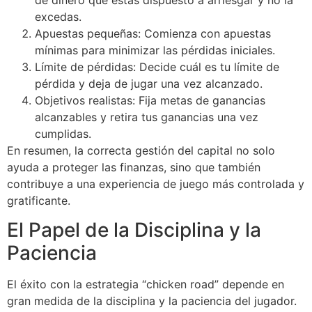
excedas.
Apuestas pequeñas: Comienza con apuestas
mínimas para minimizar las pérdidas iniciales.
Límite de pérdidas: Decide cuál es tu límite de
pérdida y deja de jugar una vez alcanzado.
Objetivos realistas: Fija metas de ganancias
alcanzables y retira tus ganancias una vez
cumplidas.
En resumen, la correcta gestión del capital no solo
ayuda a proteger las finanzas, sino que también
contribuye a una experiencia de juego más controlada y
gratificante.
El Papel de la Disciplina y la
Paciencia
El éxito con la estrategia “chicken road” depende en
gran medida de la disciplina y la paciencia del jugador.