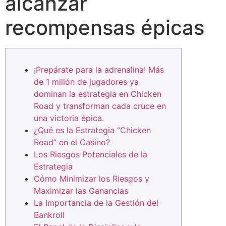
alcanzar
recompensas épicas
¡Prepárate para la adrenalina! Más
de 1 millón de jugadores ya
dominan la estrategia en Chicken
Road y transforman cada cruce en
una victoria épica.
¿Qué es la Estrategia “Chicken
Road” en el Casino?
Los Riesgos Potenciales de la
Estrategia
Cómo Minimizar los Riesgos y
Maximizar las Ganancias
La Importancia de la Gestión del
Bankroll