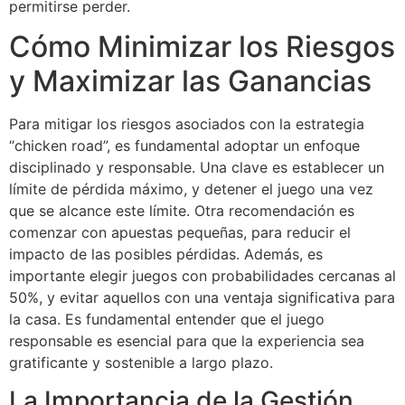
permitirse perder.
Cómo Minimizar los Riesgos
y Maximizar las Ganancias
Para mitigar los riesgos asociados con la estrategia
“chicken road”, es fundamental adoptar un enfoque
disciplinado y responsable. Una clave es establecer un
límite de pérdida máximo, y detener el juego una vez
que se alcance este límite. Otra recomendación es
comenzar con apuestas pequeñas, para reducir el
impacto de las posibles pérdidas. Además, es
importante elegir juegos con probabilidades cercanas al
50%, y evitar aquellos con una ventaja significativa para
la casa. Es fundamental entender que el juego
responsable es esencial para que la experiencia sea
gratificante y sostenible a largo plazo.
La Importancia de la Gestión