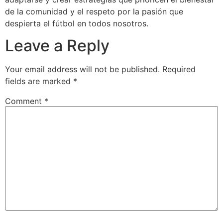
de la comunidad y el respeto por la pasión que
despierta el fútbol en todos nosotros.
Leave a Reply
Your email address will not be published.
Required
fields are marked
*
Comment
*