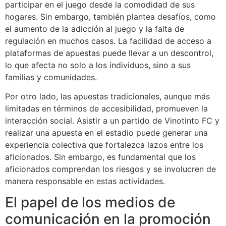
participar en el juego desde la comodidad de sus
hogares. Sin embargo, también plantea desafíos, como
el aumento de la adicción al juego y la falta de
regulación en muchos casos. La facilidad de acceso a
plataformas de apuestas puede llevar a un descontrol,
lo que afecta no solo a los individuos, sino a sus
familias y comunidades.
Por otro lado, las apuestas tradicionales, aunque más
limitadas en términos de accesibilidad, promueven la
interacción social. Asistir a un partido de Vinotinto FC y
realizar una apuesta en el estadio puede generar una
experiencia colectiva que fortalezca lazos entre los
aficionados. Sin embargo, es fundamental que los
aficionados comprendan los riesgos y se involucren de
manera responsable en estas actividades.
El papel de los medios de
comunicación en la promoción